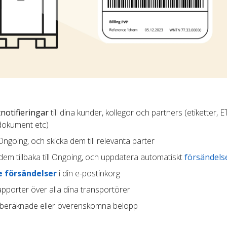
notifieringar
till dina kunder, kollegor och partners (etiketter, E
dokument etc)
 Ongoing, och skicka dem till relevanta parter
dem tillbaka till Ongoing, och uppdatera automatiskt
försändels
 försändelser
i din e-postinkorg
pporter över alla dina transportörer
beräknade eller överenskomna belopp