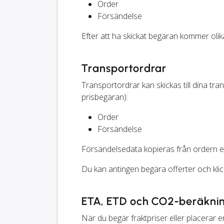
Order
Försändelse
Efter att ha skickat begäran kommer olika 
Transportordrar
Transportordrar kan skickas till dina t
prisbegäran):
Order
Försändelse
Försändelsedata kopieras från ordern el
Du kan antingen begära offerter och klic
ETA, ETD och CO2-beräkni
När du begär fraktpriser eller placerar 