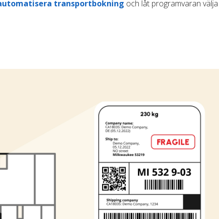
automatisera transportbokning
och låt programvaran välja