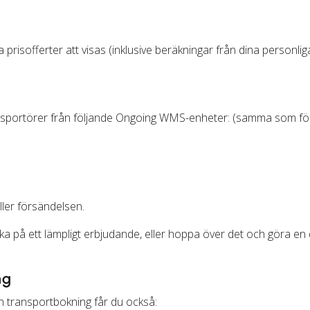
prisofferter att visas (inklusive beräkningar från dina personliga 
ransportörer från följande Ongoing WMS-enheter: (samma som fö
ler försändelsen.
ka på ett lämpligt erbjudande, eller hoppa över det och göra en 
ng
en transportbokning får du också: