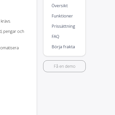
Översikt
Funktioner
krävs.
Prissättning
id, pengar och
FAQ
Börja frakta
utomatisera
Få en demo