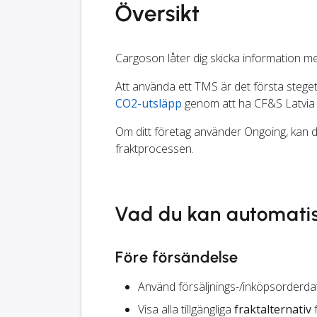
Översikt
Cargoson låter dig skicka information m
Att använda ett TMS är det första steget 
CO2-utsläpp
genom att ha CF&S Latvia 
Om ditt företag använder Ongoing, kan d
fraktprocessen.
Vad du kan automati
Före försändelse
Använd försäljnings-/inköpsorderdat
Visa alla tillgängliga
fraktalternativ
f