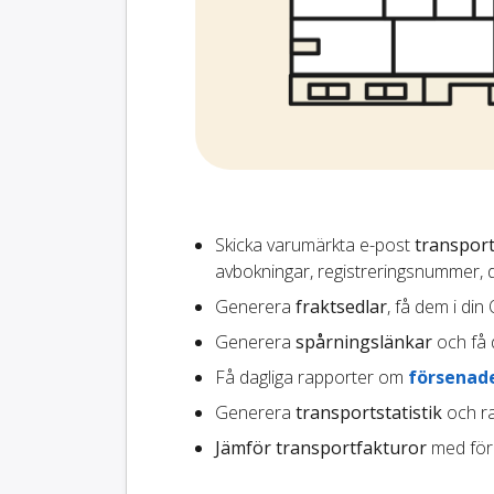
Skicka varumärkta e-post
transport
avbokningar, registreringsnummer, 
Generera
fraktsedlar
, få dem i din
Generera
spårningslänkar
och få 
Få dagliga rapporter om
försenade
Generera
transportstatistik
och ra
Jämför transportfakturor
med för