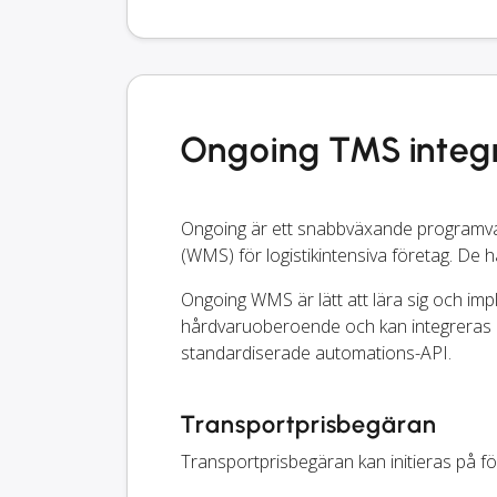
Ongoing TMS integr
Ongoing är ett snabbväxande programvar
(WMS) för logistikintensiva företag. De h
Ongoing WMS är lätt att lära sig och imp
hårdvaruoberoende och kan integreras 
standardiserade automations-API.
Transportprisbegäran
Transportprisbegäran kan initieras på 