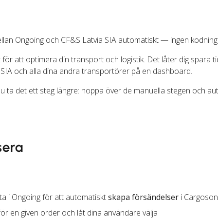
ellan Ongoing och CF&S Latvia SIA automatiskt — ingen kodning 
för att optimera din transport och logistik. Det låter dig spara t
SIA och alla dina andra transportörer på en dashboard.
u ta det ett steg längre: hoppa över de manuella stegen och a
sera
a i Ongoing för att automatiskt
skapa försändelser
i Cargoson
ör en given order och låt dina användare välja