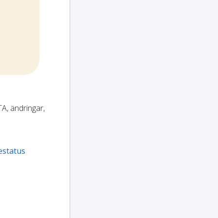
TA, ändringar,
estatus