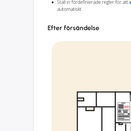
Ställ in fördefinierade regler för att
automatiskt
Efter försändelse