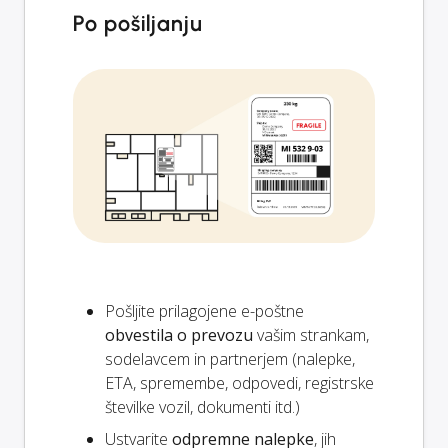
Po pošiljanju
Pošljite prilagojene e-poštne
obvestila o prevozu
vašim strankam,
sodelavcem in partnerjem (nalepke,
ETA, spremembe, odpovedi, registrske
številke vozil, dokumenti itd.)
Ustvarite
odpremne nalepke
, jih