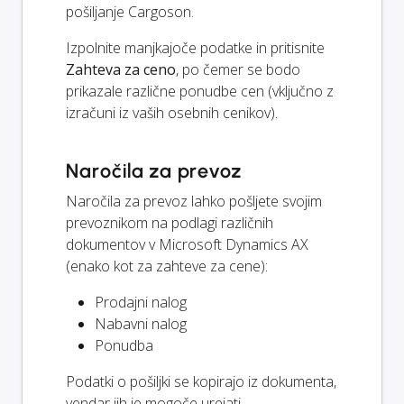
pošiljanje Cargoson.
Izpolnite manjkajoče podatke in pritisnite
Zahteva za ceno
, po čemer se bodo
prikazale različne ponudbe cen (vključno z
izračuni iz vaših osebnih cenikov).
Naročila za prevoz
Naročila za prevoz lahko pošljete svojim
prevoznikom na podlagi različnih
dokumentov v Microsoft Dynamics AX
(enako kot za zahteve za cene):
Prodajni nalog
Nabavni nalog
Ponudba
Podatki o pošiljki se kopirajo iz dokumenta,
vendar jih je mogoče urejati.