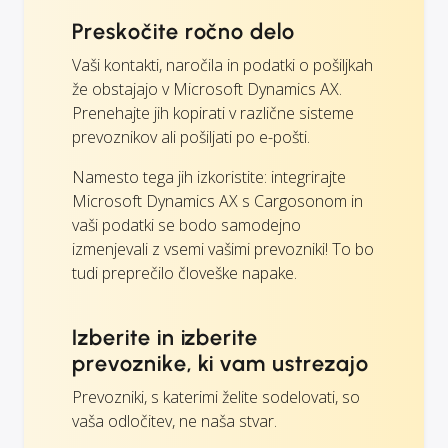
Preskočite ročno delo
Vaši kontakti, naročila in podatki o pošiljkah
že obstajajo v Microsoft Dynamics AX.
Prenehajte jih kopirati v različne sisteme
prevoznikov ali pošiljati po e-pošti.
Namesto tega jih izkoristite: integrirajte
Microsoft Dynamics AX s Cargosonom in
vaši podatki se bodo samodejno
izmenjevali z vsemi vašimi prevozniki! To bo
tudi preprečilo človeške napake.
Izberite in izberite
prevoznike, ki vam ustrezajo
Prevozniki, s katerimi želite sodelovati, so
vaša odločitev, ne naša stvar.