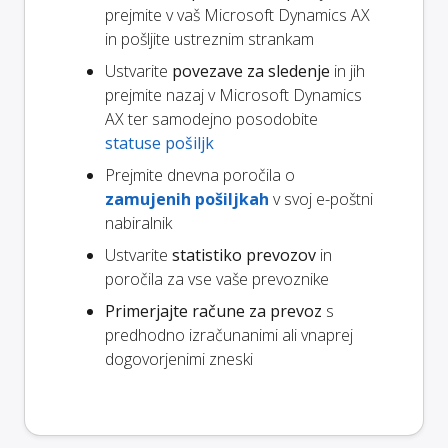
prejmite v vaš Microsoft Dynamics AX
in pošljite ustreznim strankam
Ustvarite
povezave za sledenje
in jih
prejmite nazaj v Microsoft Dynamics
AX ter samodejno posodobite
statuse pošiljk
Prejmite dnevna poročila o
zamujenih pošiljkah
v svoj e-poštni
nabiralnik
Ustvarite
statistiko prevozov
in
poročila za vse vaše prevoznike
Primerjajte račune za prevoz
s
predhodno izračunanimi ali vnaprej
dogovorjenimi zneski