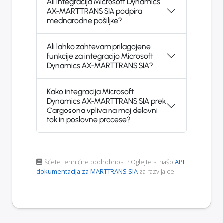
Ali integracija Microsoft Dynamics
AX-MARTTRANS SIA podpira
mednarodne pošiljke?
Ali lahko zahtevam prilagojene
funkcije za integracijo Microsoft
Dynamics AX-MARTTRANS SIA?
Kako integracija Microsoft
Dynamics AX-MARTTRANS SIA prek
Cargosona vpliva na moj delovni
tok in poslovne procese?
Iščete tehnične podrobnosti? Oglejte si našo
API
dokumentacija za MARTTRANS SIA
za razvijalce.