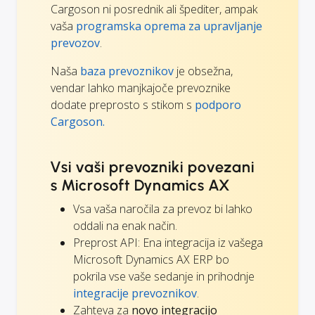
Cargoson ni posrednik ali špediter, ampak
vaša
programska oprema za upravljanje
prevozov
.
Naša
baza prevoznikov
je obsežna,
vendar lahko manjkajoče prevoznike
dodate preprosto s stikom s
podporo
Cargoson.
Vsi vaši prevozniki povezani
s Microsoft Dynamics AX
Vsa vaša naročila za prevoz bi lahko
oddali na enak način.
Preprost API: Ena integracija iz vašega
Microsoft Dynamics AX ERP bo
pokrila vse vaše sedanje in prihodnje
integracije prevoznikov
.
Zahteva za
novo integracijo