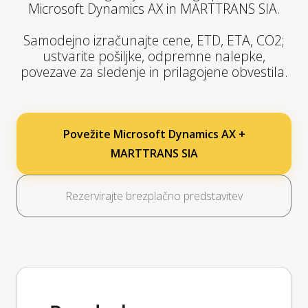
Microsoft Dynamics AX in MARTTRANS SIA.
Samodejno izračunajte cene, ETD, ETA, CO2;
ustvarite pošiljke, odpremne nalepke,
povezave za sledenje in prilagojene obvestila.
Povežite Microsoft Dynamics AX +
MARTTRANS SIA
Rezervirajte brezplačno predstavitev