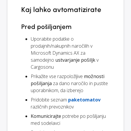
Kaj lahko avtomatizirate
Pred pošiljanjem
Uporabite podatke o
prodajnih/nakupnih naročilih v
Microsoft Dynamics AX za
samodejno
ustvarjanje pošiljk
v
Cargosonu
Prikažite vse razpoložljive
možnosti
pošiljanja
za dano naročilo in pustite
uporabnikom, da izberejo
Pridobite seznam
paketomatov
različnih prevoznikov
Komunicirajte
potrebe po pošiljanju
med sodelavci