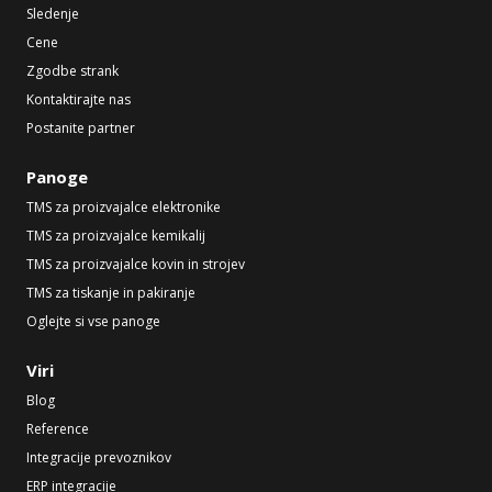
Sledenje
Cene
Zgodbe strank
Kontaktirajte nas
Postanite partner
Panoge
TMS za proizvajalce elektronike
TMS za proizvajalce kemikalij
TMS za proizvajalce kovin in strojev
TMS za tiskanje in pakiranje
Oglejte si vse panoge
Viri
Blog
Reference
Integracije prevoznikov
ERP integracije