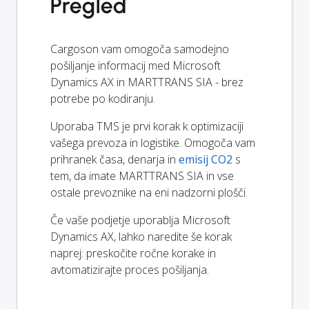
Pregled
Cargoson vam omogoča samodejno
pošiljanje informacij med Microsoft
Dynamics AX in MARTTRANS SIA - brez
potrebe po kodiranju.
Uporaba TMS je prvi korak k optimizaciji
vašega prevoza in logistike. Omogoča vam
prihranek časa, denarja in
emisij CO2
s
tem, da imate MARTTRANS SIA in vse
ostale prevoznike na eni nadzorni plošči.
Če vaše podjetje uporablja Microsoft
Dynamics AX, lahko naredite še korak
naprej: preskočite ročne korake in
avtomatizirajte proces pošiljanja.