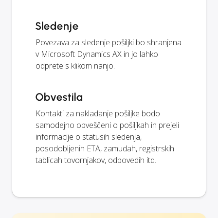
Sledenje
Povezava za sledenje pošiljki bo shranjena
v Microsoft Dynamics AX in jo lahko
odprete s klikom nanjo.
Obvestila
Kontakti za nakladanje pošiljke bodo
samodejno obveščeni o pošiljkah in prejeli
informacije o statusih sledenja,
posodobljenih ETA, zamudah, registrskih
tablicah tovornjakov, odpovedih itd.