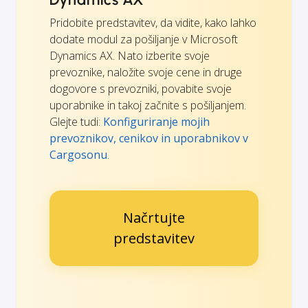
Pridobite predstavitev, da vidite, kako lahko
dodate modul za pošiljanje v Microsoft
Dynamics AX. Nato izberite svoje
prevoznike, naložite svoje cene in druge
dogovore s prevozniki, povabite svoje
uporabnike in takoj začnite s pošiljanjem.
Glejte tudi:
Konfiguriranje mojih
prevoznikov, cenikov in uporabnikov v
Cargosonu
.
Načrtujte
predstavitev