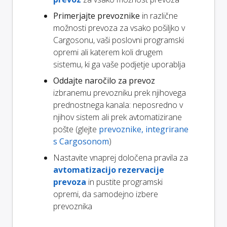
Primerjajte prevoznike
in različne
možnosti prevoza za vsako pošiljko v
Cargosonu, vaši poslovni programski
opremi ali katerem koli drugem
sistemu, ki ga vaše podjetje uporablja
Oddajte naročilo za prevoz
izbranemu prevozniku prek njihovega
prednostnega kanala: neposredno v
njihov sistem ali prek avtomatizirane
pošte (glejte
prevoznike, integrirane
s Cargosonom
)
Nastavite vnaprej določena pravila za
avtomatizacijo rezervacije
prevoza
in pustite programski
opremi, da samodejno izbere
prevoznika