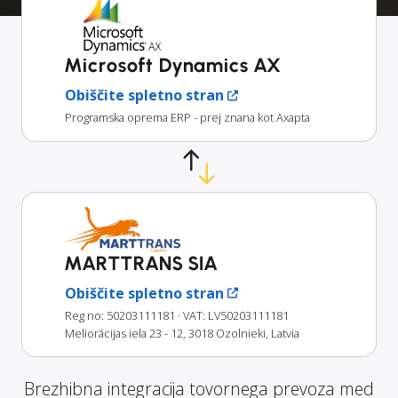
Microsoft Dynamics AX
Obiščite spletno stran
Programska oprema ERP - prej znana kot Axapta
MARTTRANS SIA
Obiščite spletno stran
Reg no: 50203111181
· VAT: LV50203111181
Meliorācijas iela 23 - 12, 3018 Ozolnieki, Latvia
Brezhibna integracija tovornega prevoza med