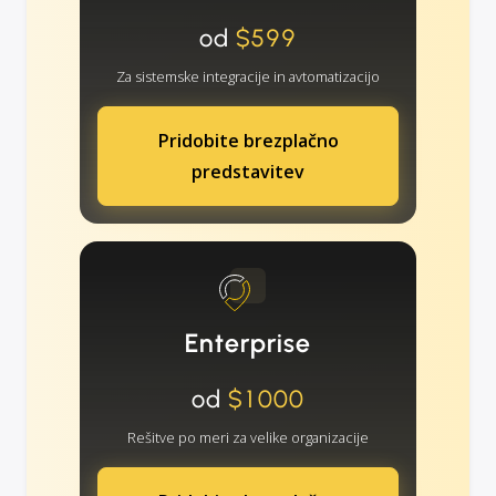
od
$599
Za sistemske integracije in avtomatizacijo
Pridobite brezplačno
predstavitev
Enterprise
od
$1000
Rešitve po meri za velike organizacije