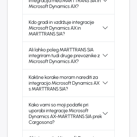
integracija med MARTTRANS SIA in
Microsoft Dynamics AX?
Kdo gradi in vzdržuje integracije
Microsoft Dynamics AX in
MARTTRANS SIA?
Ali lahko poleg MARTTRANS SIA
integriram tudi druge prevoznike z
Microsoft Dynamics AX?
Kakšne korake moram narediti za
integracijo Microsoft Dynamics AX
s MARTTRANS SIA?
Kako varni so moji podatki pri
uporabi integracije Microsoft
Dynamics AX-MARTTRANS SIA prek
Cargosona?