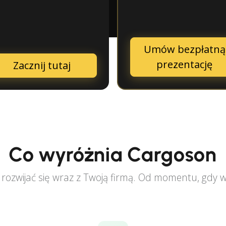
Umów bezpłatną
prezentację
Zacznij tutaj
Co wyróżnia Cargoson
ozwijać się wraz z Twoją firmą. Od momentu, gdy wy