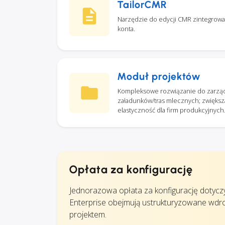
TailorCMR
Narzędzie do edycji CMR zintegrowa
konta.
Moduł projektów
Kompleksowe rozwiązanie do zarządz
załadunków/tras mlecznych; zwiększa
elastyczność dla firm produkcyjnych
Opłata za konfigurację
Jednorazowa opłata za konfigurację dotycz
Enterprise obejmują ustrukturyzowane wd
projektem.