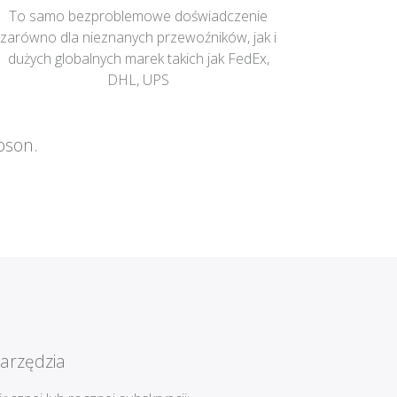
To samo bezproblemowe doświadczenie
zarówno dla nieznanych przewoźników, jak i
dużych globalnych marek takich jak FedEx,
DHL, UPS
oson.
arzędzia