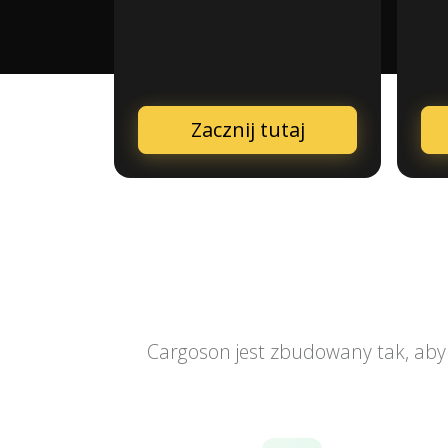
Zacznij tutaj
Cargoson jest zbudowany tak, aby r