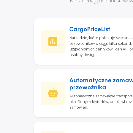
Nie zmieniają one podstawowej
CargoPriceList
Narzędzie, które pokazuje szacunko
przewoźników w ciągu kilku sekund,
uzgodnionych cenników i cen API p
osobny dostęp.
Automatyczne zamaw
przewoźnika
Automatyczne zamawianie transport
określonych kryteriów; umożliwia s
zamówień.