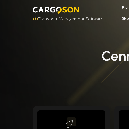
Bra
Sko
Transport Management Software
Cen