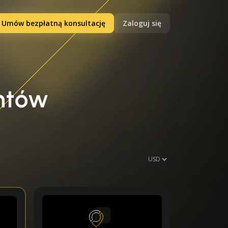
Umów bezpłatną konsultację
Zaloguj się
ntów