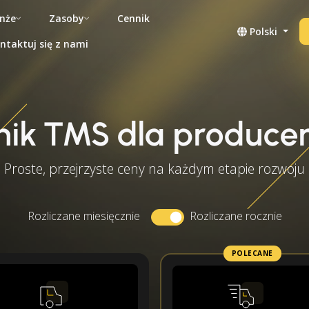
nże
Zasoby
Cennik
Polski
ntaktuj się z nami
nik TMS dla produce
Proste, przejrzyste ceny na każdym etapie rozwoju
Rozliczane miesięcznie
Rozliczane rocznie
POLECANE