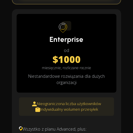
Enterprise
od
$1000
miesięcznie, rozliczane rocznie
Niestandardowe rozwiązania dla dużych
organizacji
Nieograniczona liczba użytkowników
Indywidualny wolumen przesyłek
Wszystko z planu Advanced, plus: