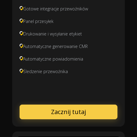
Gotowe integracje przewoźników
Panel przesyłek
Drukowanie i wysyłanie etykiet
Automatyczne generowanie CMR
Automatyczne powiadomienia
Śledzenie przewoźnika
Zacznij tutaj