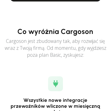
Co wyróżnia Cargoson
Cargoson jest zbudowany tak, aby rozwijać się
wraz z Twoją firmą. Od momentu, gdy wyjdziesz
poza plan Basic, zyskujesz:
Wszystkie nowe integracje
przewoźników wliczone w miesięczną