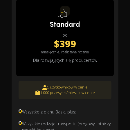
Standard
od
$399
miesięcznie, rozliczane rocznie
Dla rozwijających się producentów
5 użytkowników w cenie
1 000 przesyłek/miesiąc w cenie
Wszystko z planu Basic, plus:
Wszystkie rodzaje transportu (drogowy, lotniczy,
morski, kolejowy)