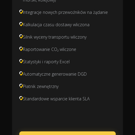
Integracje nowych przewoźników na żądanie
Kalkulacja czasu dostawy wliczona
Silnik wyceny transportu wliczony
Raportowanie CO₂ wliczone
Statystyki i raporty Excel
Automatyczne generowanie DGD
Płatnik zewnętrzny
Standardowe wsparcie klienta SLA