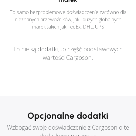
marek
To samo bezproblemowe doświadczenie zarówno dla
nieznanych przewoźników, jak i dużych globalnych
marek takich jak FedEx, DHL, UPS
To nie są dodatki, to część podstawowych
wartości Cargoson.
Opcjonalne dodatki
Wzbogać swoje doświadczenie z Cargoson o te
dodatkowe narzędzia