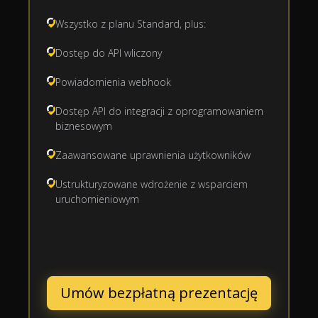
Wszystko z planu Standard, plus:
Dostęp do API wliczony
Powiadomienia webhook
Dostęp API do integracji z oprogramowaniem
biznesowym
Zaawansowane uprawnienia użytkowników
Ustrukturyzowane wdrożenie z wsparciem
uruchomieniowym
Umów bezpłatną prezentację