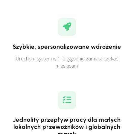
Szybkie, spersonalizowane wdrożenie
Uruchom system w 1–2 tygodnie zamiast czekać
miesiącami
Jednolity przepływ pracy dla małych
lokalnych przewoźników i globalnych