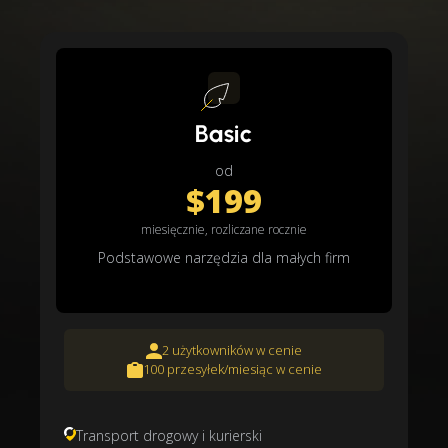
Basic
od
$199
miesięcznie, rozliczane rocznie
Podstawowe narzędzia dla małych firm
2 użytkowników w cenie
100 przesyłek/miesiąc w cenie
Transport drogowy i kurierski