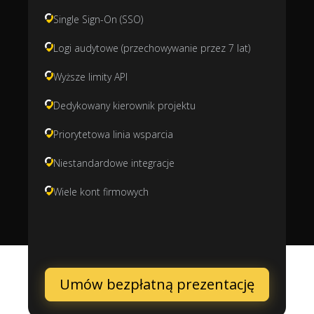
Single Sign-On (SSO)
Logi audytowe (przechowywanie przez 7 lat)
Wyższe limity API
Dedykowany kierownik projektu
Priorytetowa linia wsparcia
Niestandardowe integracje
Wiele kont firmowych
Umów bezpłatną prezentację