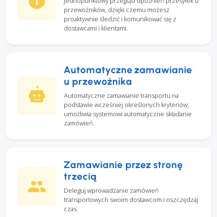
Jednopunktowy przegląd opóźnień przesyłek u
przewoźników, dzięki czemu możesz
proaktywnie śledzić i komunikować się z
dostawcami i klientami.
Automatyczne zamawianie
u przewoźnika
Automatyczne zamawianie transportu na
podstawie wcześniej określonych kryteriów;
umożliwia systemowi automatyczne składanie
zamówień.
Zamawianie przez stronę
trzecią
Deleguj wprowadzanie zamówień
transportowych swoim dostawcom i oszczędzaj
czas.