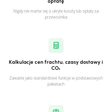
opłatę
Nigdy nie martw się o ukryte koszty lub opłaty za
przewoźnika
Kalkulacje cen frachtu, czasy dostawy i
CO₂
Zawarte jako standardowe funkcje w podstawowych
pakietach