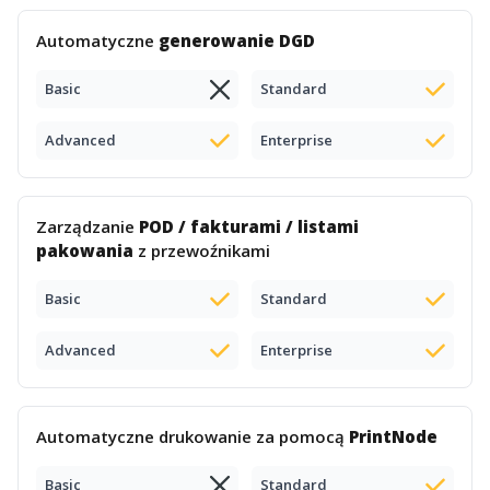
Automatyczne
generowanie DGD
Basic
Standard
Advanced
Enterprise
Zarządzanie
POD / fakturami / listami
pakowania
z przewoźnikami
Basic
Standard
Advanced
Enterprise
Automatyczne drukowanie za pomocą
PrintNode
Basic
Standard