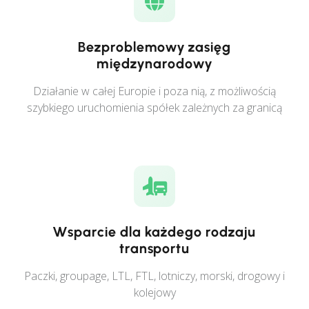
Bezproblemowy zasięg
międzynarodowy
Działanie w całej Europie i poza nią, z możliwością
szybkiego uruchomienia spółek zależnych za granicą
Wsparcie dla każdego rodzaju
transportu
Paczki, groupage, LTL, FTL, lotniczy, morski, drogowy i
kolejowy