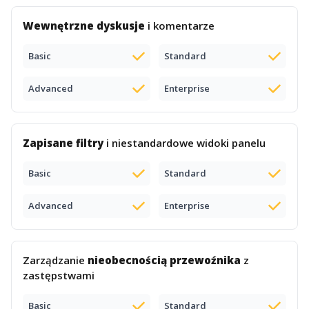
Wewnętrzne dyskusje
i komentarze
Basic
Standard
Advanced
Enterprise
Zapisane filtry
i niestandardowe widoki panelu
Basic
Standard
Advanced
Enterprise
Zarządzanie
nieobecnością przewoźnika
z
zastępstwami
Basic
Standard