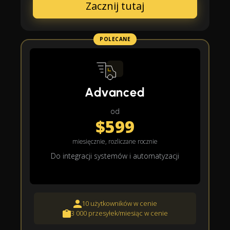
Zacznij tutaj
POLECANE
Advanced
od
$599
miesięcznie, rozliczane rocznie
Do integracji systemów i automatyzacji
10 użytkowników w cenie
3 000 przesyłek/miesiąc w cenie