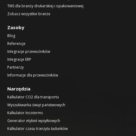
TMS dla branży drukarskiej i opakowaniowej
Zobacz wszystkie branże
Zasoby
Blog
Referencje
Integracje przewoźników
Integracje ERP
Partnerzy
Informacje dla przewoźników
Narzędzia
Kalkulator CO2 dla transportu
Wyszukiwarka świąt państwowych
Kalkulator Incoterms
Generator etykiet wysyłkowych
Kalkulator czasu tranzytu ładunków