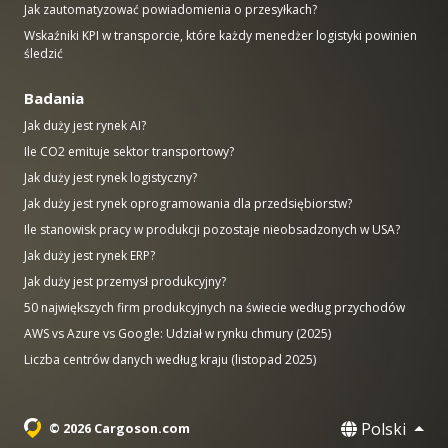
Jak zautomatyzować powiadomienia o przesyłkach?
Wskaźniki KPI w transporcie, które każdy menedżer logistyki powinien
śledzić
Badania
Jak duży jest rynek AI?
Ile CO2 emituje sektor transportowy?
Jak duży jest rynek logistyczny?
Jak duży jest rynek oprogramowania dla przedsiębiorstw?
Ile stanowisk pracy w produkcji pozostaje nieobsadzonych w USA?
Jak duży jest rynek ERP?
Jak duży jest przemysł produkcyjny?
50 największych firm produkcyjnych na świecie według przychodów
AWS vs Azure vs Google: Udział w rynku chmury (2025)
Liczba centrów danych według kraju (listopad 2025)
Polski
© 2026 Cargoson.com