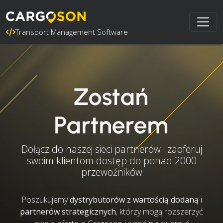
Transport Management Software
Zostań
Partnerem
Dołącz do naszej sieci partnerów i zaoferuj
swoim klientom dostęp do ponad 2000
przewoźników
Poszukujemy
dystrybutorów z wartością dodaną
i
partnerów strategicznych
, którzy mogą rozszerzyć