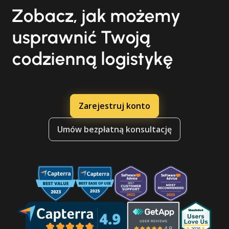
Zobacz, jak możemy
usprawnić Twoją
codzienną logistykę
Zarejestruj konto
Umów bezpłatną konsultację