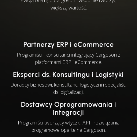
swoją ofertę o Cargoson i wspólnie tworzyć
większą wartość:
Partnerzy ERP i eCommerce
Programiści i konsultanci integrujący Cargoson z
platformami ERP i eCommerce.
Eksperci ds. Konsultingu i Logistyki
Doradcy biznesowi, konsultanci logistyczni i specjaliści
ds. digitalizacji.
Dostawcy Oprogramowania i
Integracji
Programiści tworzący wtyczki, API i rozwiązania
programowe oparte na Cargoson.