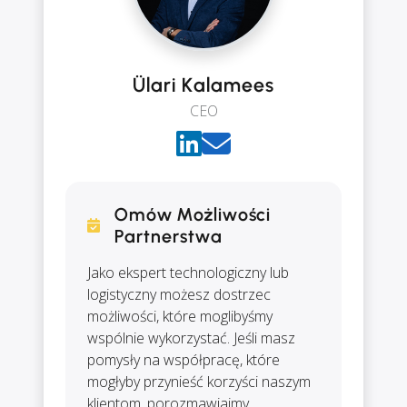
Ülari Kalamees
CEO
Omów Możliwości
Partnerstwa
Jako ekspert technologiczny lub
logistyczny możesz dostrzec
możliwości, które moglibyśmy
wspólnie wykorzystać. Jeśli masz
pomysły na współpracę, które
mogłyby przynieść korzyści naszym
klientom, porozmawiajmy.