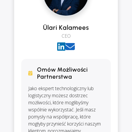
Ülari Kalamees
CEO
Omów Możliwości
Partnerstwa
Jako ekspert technologiczny lub
logistyczny możesz dostrzec
możliwości, które moglibyśmy
wspólnie wykorzystać. Jeśli masz
pomysły na współpracę, które
mogłyby przynieść korzyści naszym
klientom, porozmawiajmy.