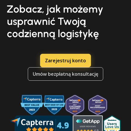
Zobacz, jak możemy
usprawnić Twoją
codzienną logistykę
Zarejestruj konto
Umów bezpłatną konsultację