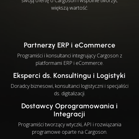
swoją ofertę o Cargoson i wspólnie tworzyć
większą wartość:
Partnerzy ERP i eCommerce
Programiści i konsultanci integrujący Cargoson z
platformami ERP i eCommerce.
Eksperci ds. Konsultingu i Logistyki
Doradcy biznesowi, konsultanci logistyczni i specjaliści
ds. digitalizacji.
Dostawcy Oprogramowania i
Integracji
Programiści tworzący wtyczki, API i rozwiązania
programowe oparte na Cargoson.