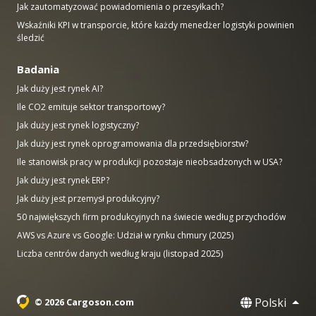
Jak zautomatyzować powiadomienia o przesyłkach?
Wskaźniki KPI w transporcie, które każdy menedżer logistyki powinien
śledzić
Badania
Jak duży jest rynek AI?
Ile CO2 emituje sektor transportowy?
Jak duży jest rynek logistyczny?
Jak duży jest rynek oprogramowania dla przedsiębiorstw?
Ile stanowisk pracy w produkcji pozostaje nieobsadzonych w USA?
Jak duży jest rynek ERP?
Jak duży jest przemysł produkcyjny?
50 największych firm produkcyjnych na świecie według przychodów
AWS vs Azure vs Google: Udział w rynku chmury (2025)
Liczba centrów danych według kraju (listopad 2025)
Polski
© 2026 Cargoson.com