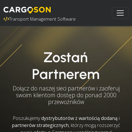
Transport Management Software
Zostań
Partnerem
Dołącz do naszej sieci partnerów i zaoferuj
swoim klientom dostęp do ponad 2000
przewoźników
Poszukujemy
dystrybutorów z wartością dodaną
i
partnerów strategicznych
, którzy mogą rozszerzyć