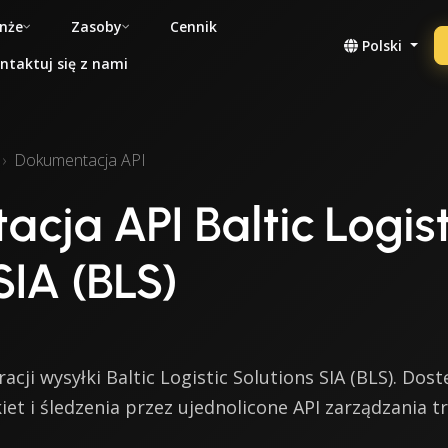
nże
Zasoby
Cennik
Polski
ntaktuj się z nami
Dokumentacja API
cja API Baltic Logist
SIA (BLS)
ji wysyłki Baltic Logistic Solutions SIA (BLS). Dost
et i śledzenia przez ujednolicone API zarządzania 