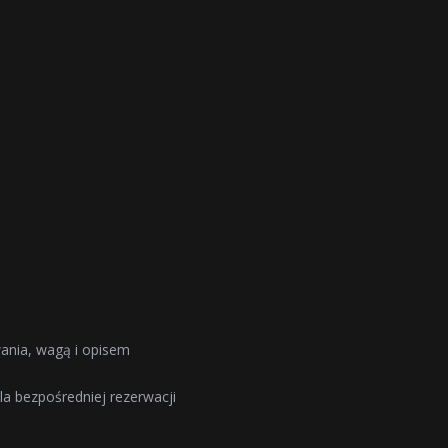
wania, wagą i opisem
dla bezpośredniej rezerwacji