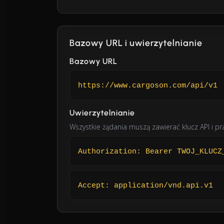
Bazowy URL i uwierzytelnianie
Bazowy URL
https://www.cargoson.com/api/v1
Uwierzytelnianie
Wszystkie żądania muszą zawierać klucz API i p
Authorization: Bearer TWOJ_KLUCZ
Accept: application/vnd.api.v1