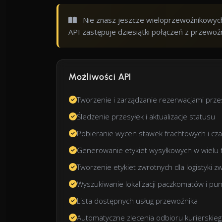
Nie znasz jeszcze wieloprzewoźnikowych 
API zastępuje dziesiątki połączeń z przewoź
Możliwości API
Tworzenie i zarządzanie rezerwacjami przesy
Śledzenie przesyłek i aktualizacje statusu
Pobieranie wycen stawek frachtowych i cz
Generowanie etykiet wysyłkowych w wielu 
Tworzenie etykiet zwrotnych dla logistyki z
Wyszukiwanie lokalizacji paczkomatów i pu
Lista dostępnych usług przewoźnika
Automatyczne zlecenia odbioru kurierskie