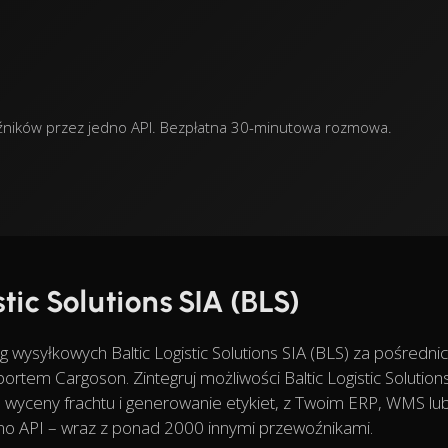
ewoźników przez jedno API. Bezpłatna 30-minutowa rozmowa.
tic Solutions SIA (BLS)
wysyłkowych Baltic Logistic Solutions SIA (BLS) za pośredn
ortem Cargoson. Zintegruj możliwości Baltic Logistic Solution
, wyceny frachtu i generowanie etykiet, z Twoim ERP, WMS lu
 API – wraz z ponad 2000 innymi przewoźnikami.