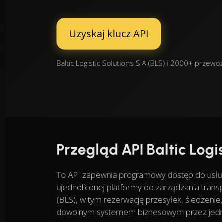
Uzyskaj klucz API
Baltic Logistic Solutions SIA (BLS) i 2000+ prz
Przegląd API Baltic Logis
To API zapewnia programowy dostęp do usług 
ujednoliconej platformy do zarządzania transp
(BLS), w tym rezerwację przesyłek, śledzenie
dowolnym systemem biznesowym przez jedno