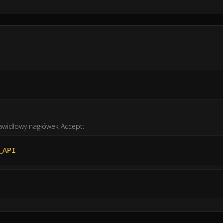
rawidłowy nagłówek Accept:
_API