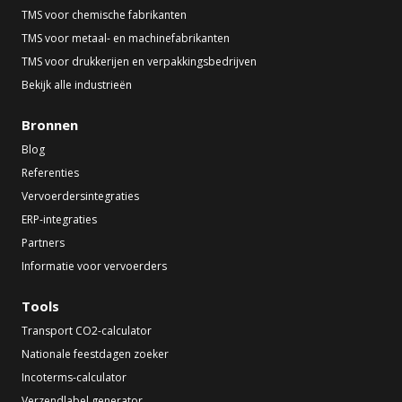
TMS voor chemische fabrikanten
TMS voor metaal- en machinefabrikanten
TMS voor drukkerijen en verpakkingsbedrijven
Bekijk alle industrieën
Bronnen
Blog
Referenties
Vervoerdersintegraties
ERP-integraties
Partners
Informatie voor vervoerders
Tools
Transport CO2-calculator
Nationale feestdagen zoeker
Incoterms-calculator
Verzendlabel generator