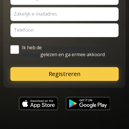
Zakelijk e-mailadres
Telefoon
Ik heb de
Cargoson voorwaarden voor
klanten
gelezen en ga ermee akkoord
Registreren