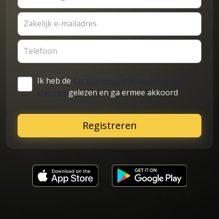
Zakelijk e-mailadres
Telefoon
Ik heb de
Cargoson voorwaarden voor
klanten
gelezen en ga ermee akkoord
Registreren