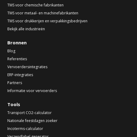
TMS voor chemische fabrikanten
TMS voor metaal- en machinefabrikanten
TMS voor drukkerijen en verpakkingsbedrijven
Bekijk alle industrieën
Bronnen
Blog
Referenties
Vervoerdersintegraties
ERP-integraties
Partners
Informatie voor vervoerders
Tools
Transport CO2-calculator
Nationale feestdagen zoeker
Incoterms-calculator
Verzendlabel generator