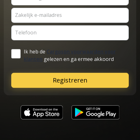
Zakelijk e-mailadres
Telefoon
Ik heb de
Cargoson voorwaarden voor
klanten
gelezen en ga ermee akkoord
Registreren