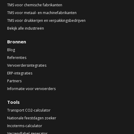
TMS voor chemische fabrikanten
TMS voor metaal- en machinefabrikanten
TMS voor drukkerijen en verpakkingsbedrijven
Bekijk alle industrieën
Bronnen
Blog
Referenties
Vervoerdersintegraties
ERP-integraties
Partners
Informatie voor vervoerders
Tools
Transport CO2-calculator
Nationale feestdagen zoeker
Incoterms-calculator
Verzendlabel generator