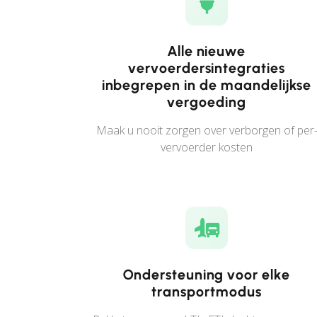
Alle nieuwe
vervoerdersintegraties
inbegrepen in de maandelijkse
vergoeding
Maak u nooit zorgen over verborgen of per
vervoerder kosten
Ondersteuning voor elke
transportmodus