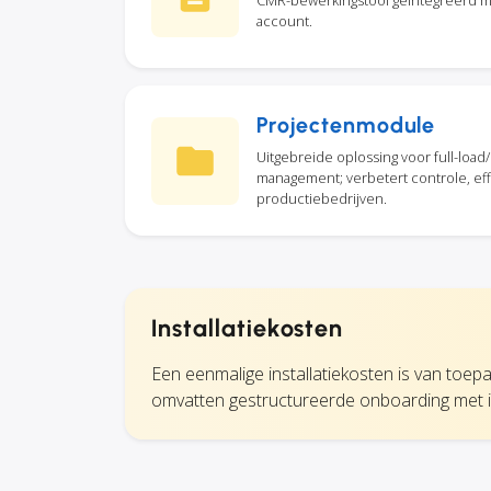
account.
Projectenmodule
Uitgebreide oplossing voor full-load
management; verbetert controle, effic
productiebedrijven.
Installatiekosten
Een eenmalige installatiekosten is van toepa
omvatten gestructureerde onboarding met 