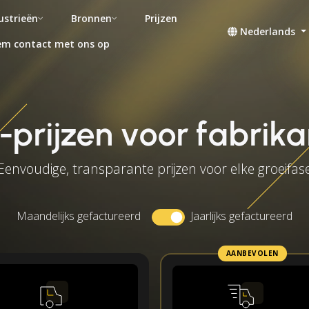
ustrieën
Bronnen
Prijzen
Nederlands
m contact met ons op
prijzen voor fabrik
Eenvoudige, transparante prijzen voor elke groeifas
Maandelijks gefactureerd
Jaarlijks gefactureerd
AANBEVOLEN