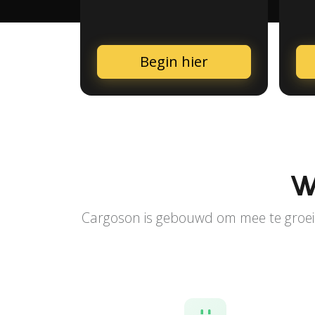
Begin hier
W
Cargoson is gebouwd om mee te groeie