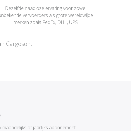
Dezelfde naadloze ervaring voor zowel
onbekende vervoerders als grote wereldwijde
merken zoals FedEx, DHL, UPS
van Cargoson.
s
 maandelijks of jaarlijks abonnement: