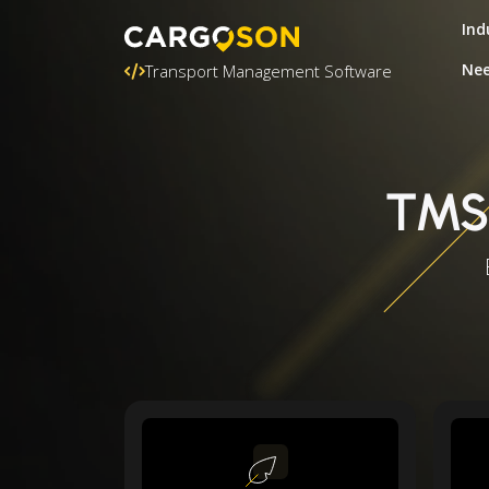
Ind
Nee
Transport Management Software
TMS-