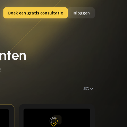
Boek een gratis consultatie
Inloggen
anten
e