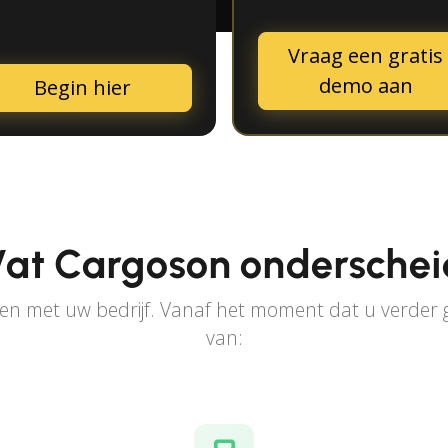
Vraag een gratis
demo aan
Begin hier
at Cargoson onderschei
n met uw bedrijf. Vanaf het moment dat u verder ga
van: