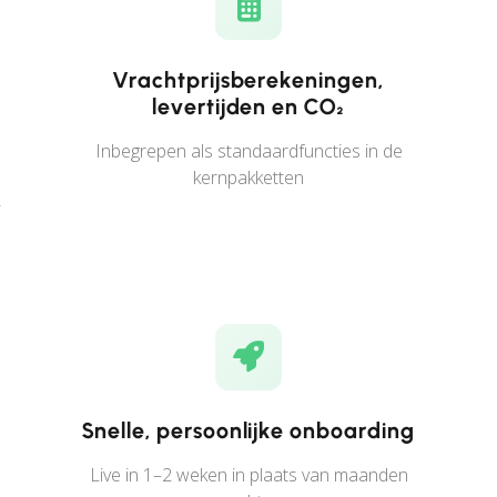
Vrachtprijsberekeningen,
levertijden en CO₂
Inbegrepen als standaardfuncties in de
kernpakketten
-
Snelle, persoonlijke onboarding
Live in 1–2 weken in plaats van maanden