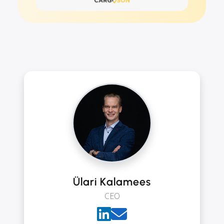
Ülari Kalamees
CEO