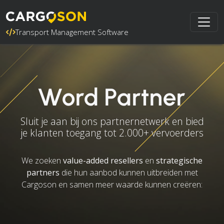
Transport Management Software
Word Partner
Sluit je aan bij ons partnernetwerk en bied
je klanten toegang tot 2.000+ vervoerders
We zoeken
value-added resellers
en
strategische
partners
die hun aanbod kunnen uitbreiden met
Cargoson en samen meer waarde kunnen creëren: