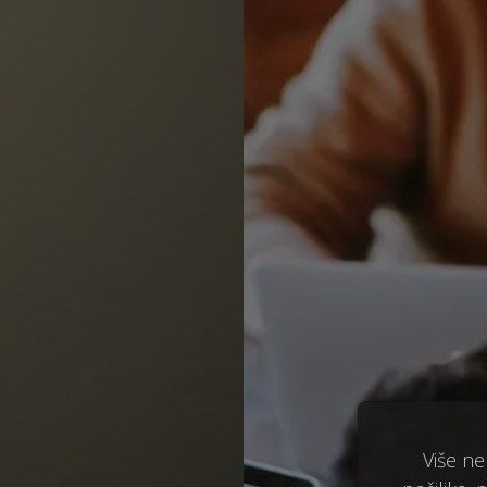
Više ne