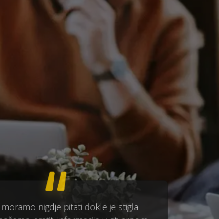
 moramo nigdje pitati dokle je stigla