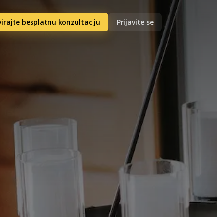
irajte besplatnu konzultaciju
Prijavite se