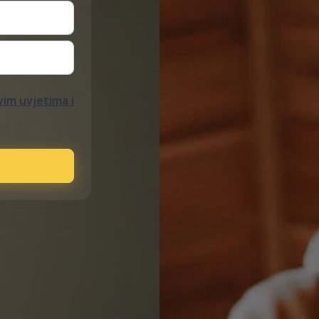
im uvjetima i