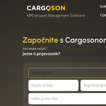
Ind
Cij
Transport Management Software
Započnite
s Cargosono
Već imate račun?
Prijavi se
Jeste li prijevoznik?
Registrirajte račun prij
Naziv tvrtke
Registracijski
Vaše puno ime