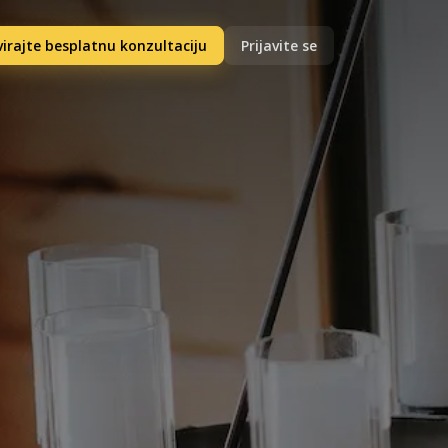
irajte besplatnu konzultaciju
Prijavite se