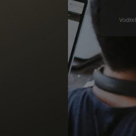
Vodite