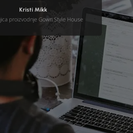
Kristi Mikk
ljica proizvodnje Gowri Style House