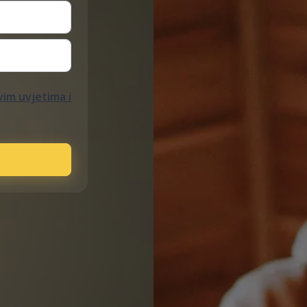
im uvjetima i