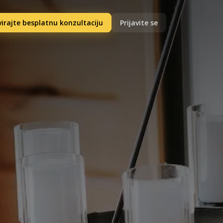
irajte besplatnu konzultaciju
Prijavite se