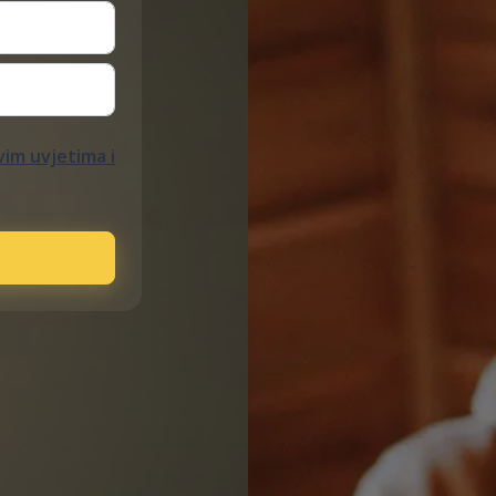
im uvjetima i