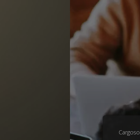
Cargoson