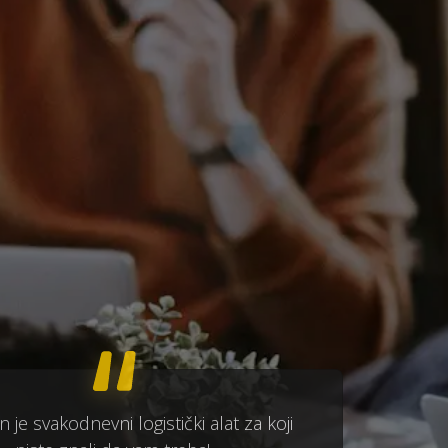
 je svakodnevni logistički alat za koji