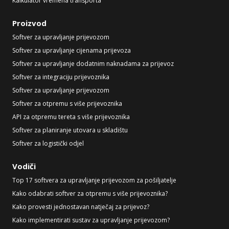
Kalkulator vremena transporta
Proizvod
Softver za upravljanje prijevozom
Softver za upravljanje cijenama prijevoza
Softver za upravljanje dodatnim naknadama za prijevoz
Softver za integraciju prijevoznika
Softver za upravljanje prijevozom
Softver za otpremu s više prijevoznika
API za otpremu tereta s više prijevoznika
Softver za planiranje utovara u skladištu
Softver za logistički odjel
Vodiči
Top 17 softvera za upravljanje prijevozom za pošiljatelje
Kako odabrati softver za otpremu s više prijevoznika?
Kako provesti jednostavan natječaj za prijevoz?
Kako implementirati sustav za upravljanje prijevozom?