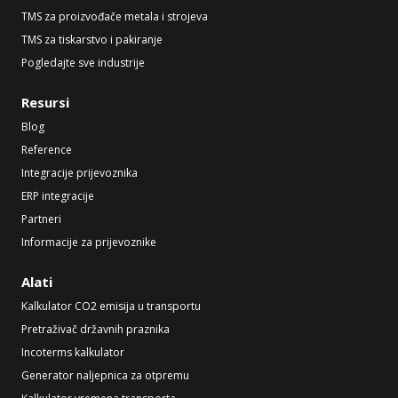
TMS za proizvođače metala i strojeva
TMS za tiskarstvo i pakiranje
Pogledajte sve industrije
Resursi
Blog
Reference
Integracije prijevoznika
ERP integracije
Partneri
Informacije za prijevoznike
Alati
Kalkulator CO2 emisija u transportu
Pretraživač državnih praznika
Incoterms kalkulator
Generator naljepnica za otpremu