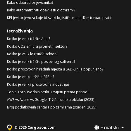
Kako odabrati prijevoznika?
Kako automatizirati obavijesti o otpremi?
KPI-jevi prijevoza koje bi svaki logistički menadžer trebao pratiti
Istraživanja
Koliko je velik tržište AI-ja?
Koliko CO2 emitira prometni sektor?
Koliko je velik logistički sektor?
Koliko je velik tržište poslovnog softvera?
Koliko proizvodnih radnih mjesta u SAD-u nije popunjeno?
Koliko je veliko tržište ERP-a?
Koliko je velika proizvodna industrija?
Top 50 proizvodnih tvrtki u svijetu prema prihodu
AWS vs Azure vs Google: Tržišni udio u oblaku (2025)
Broj podatkovnih centara po zemljama (studeni 2025)
Hrvatski
© 2026 Cargoson.com