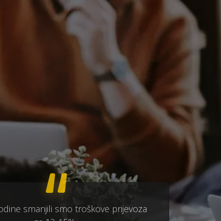
odine smanjili smo troškove prijevoza