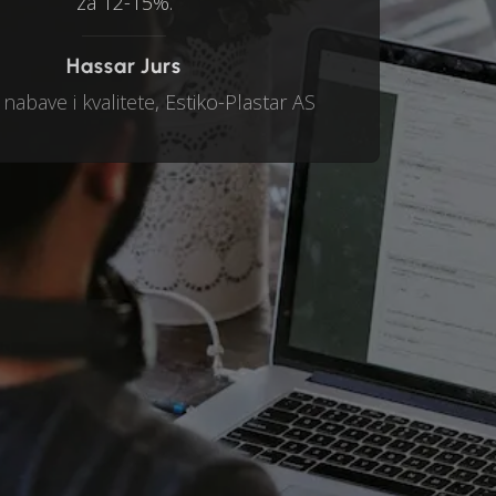
za 12-15%.
Hassar Jurs
 nabave i kvalitete, Estiko-Plastar AS