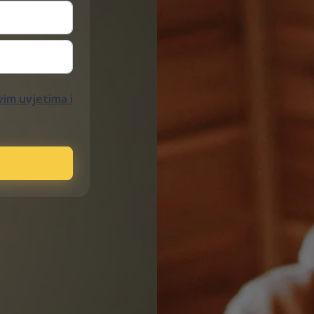
im uvjetima i