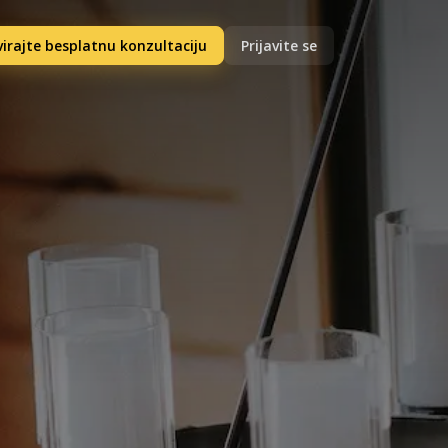
irajte besplatnu konzultaciju
Prijavite se