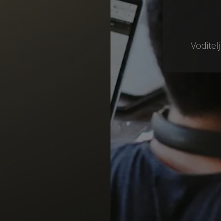
Voditelj