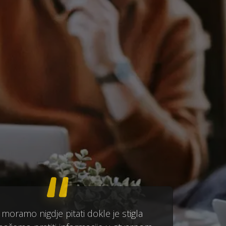
 moramo nigdje pitati dokle je stigla