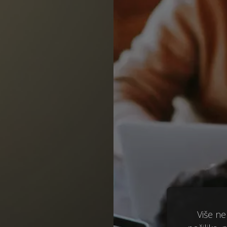
Više ne