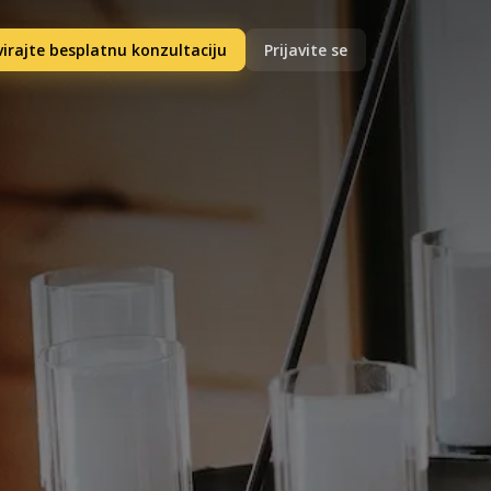
irajte besplatnu konzultaciju
Prijavite se