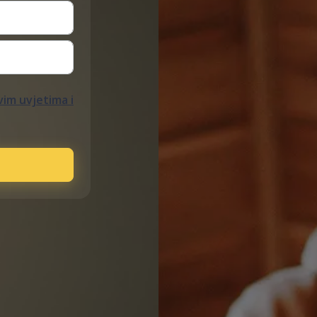
im uvjetima i