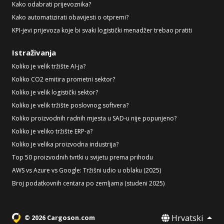
Kako odabrati prijevoznika?
Kako automatizirati obavijesti o otpremi?
KPI-jevi prijevoza koje bi svaki logistički menadžer trebao pratiti
Istraživanja
Koliko je velik tržište AI-ja?
Koliko CO2 emitira prometni sektor?
Koliko je velik logistički sektor?
Koliko je velik tržište poslovnog softvera?
Koliko proizvodnih radnih mjesta u SAD-u nije popunjeno?
Koliko je veliko tržište ERP-a?
Koliko je velika proizvodna industrija?
Top 50 proizvodnih tvrtki u svijetu prema prihodu
AWS vs Azure vs Google: Tržišni udio u oblaku (2025)
Broj podatkovnih centara po zemljama (studeni 2025)
Hrvatski
© 2026 Cargoson.com