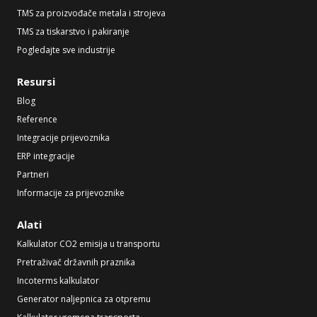
TMS za proizvođače metala i strojeva
TMS za tiskarstvo i pakiranje
Pogledajte sve industrije
Resursi
Blog
Reference
Integracije prijevoznika
ERP integracije
Partneri
Informacije za prijevoznike
Alati
Kalkulator CO2 emisija u transportu
Pretraživač državnih praznika
Incoterms kalkulator
Generator naljepnica za otpremu