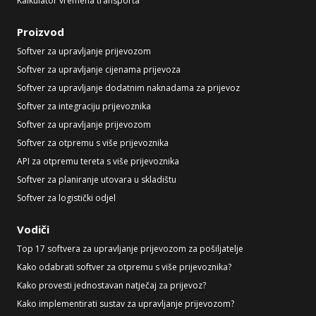
Kalkulator vremena transporta
Proizvod
Softver za upravljanje prijevozom
Softver za upravljanje cijenama prijevoza
Softver za upravljanje dodatnim naknadama za prijevoz
Softver za integraciju prijevoznika
Softver za upravljanje prijevozom
Softver za otpremu s više prijevoznika
API za otpremu tereta s više prijevoznika
Softver za planiranje utovara u skladištu
Softver za logistički odjel
Vodiči
Top 17 softvera za upravljanje prijevozom za pošiljatelje
Kako odabrati softver za otpremu s više prijevoznika?
Kako provesti jednostavan natječaj za prijevoz?
Kako implementirati sustav za upravljanje prijevozom?