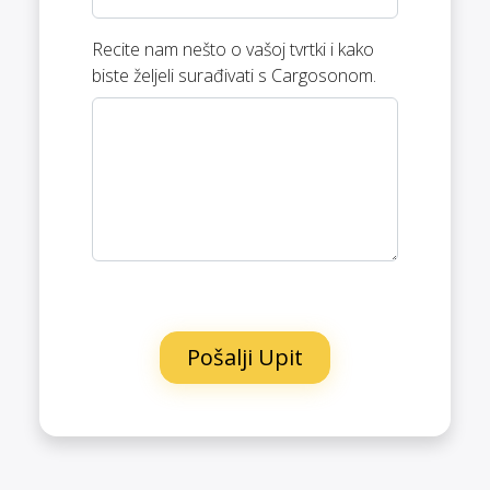
Recite nam nešto o vašoj tvrtki i kako
biste željeli surađivati s Cargosonom.