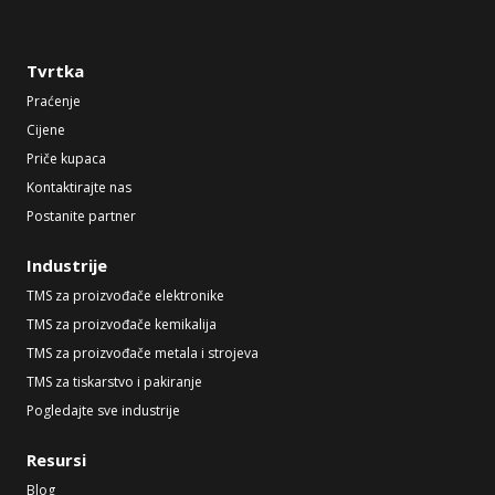
Tvrtka
Praćenje
Cijene
Priče kupaca
Kontaktirajte nas
Postanite partner
Industrije
TMS za proizvođače elektronike
TMS za proizvođače kemikalija
TMS za proizvođače metala i strojeva
TMS za tiskarstvo i pakiranje
Pogledajte sve industrije
Resursi
Blog