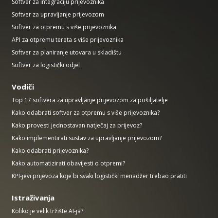
Softver za integraciju prijevoznika
Softver za upravljanje prijevozom
Softver za otpremu s više prijevoznika
API za otpremu tereta s više prijevoznika
Softver za planiranje utovara u skladištu
Softver za logistički odjel
Vodiči
Top 17 softvera za upravljanje prijevozom za pošiljatelje
Kako odabrati softver za otpremu s više prijevoznika?
Kako provesti jednostavan natječaj za prijevoz?
Kako implementirati sustav za upravljanje prijevozom?
Kako odabrati prijevoznika?
Kako automatizirati obavijesti o otpremi?
KPI-jevi prijevoza koje bi svaki logistički menadžer trebao pratiti
Istraživanja
Koliko je velik tržište AI-ja?