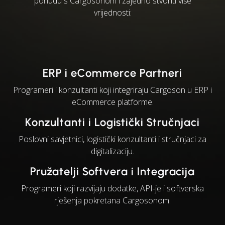
ponudu s Cargosonom i zajedno stvoriti više
vrijednosti:
ERP i eCommerce Partneri
Programeri i konzultanti koji integriraju Cargoson u ERP i
eCommerce platforme.
Konzultanti i Logistički Stručnjaci
Poslovni savjetnici, logistički konzultanti i stručnjaci za
digitalizaciju.
Pružatelji Softvera i Integracija
Programeri koji razvijaju dodatke, API-je i softverska
rješenja pokretana Cargosonom.