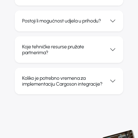
Postoji li mogućnost udjela u prihodu?
Koje tehničke resurse pružate
partnerima?
Koliko je potrebno vremena za
implementaciju Cargoson integracije?