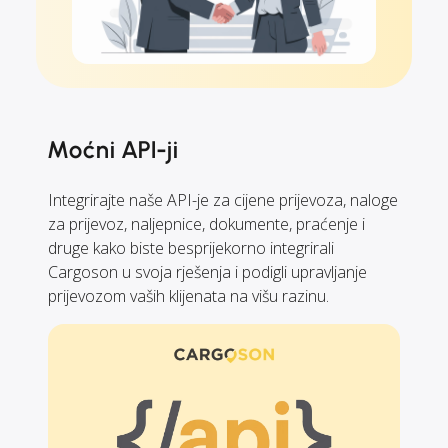
Moćni API-ji
Integrirajte naše API-je za cijene prijevoza, naloge
za prijevoz, naljepnice, dokumente, praćenje i
druge kako biste besprijekorno integrirali
Cargoson u svoja rješenja i podigli upravljanje
prijevozom vaših klijenata na višu razinu.