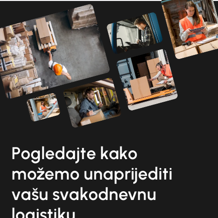
Pogledajte kako
možemo unaprijediti
vašu svakodnevnu
logistiku