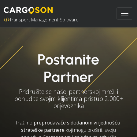
Transport Management Software
Postanite
Partner
Pridružite se našoj partnerskoj mreži i
ponudite svojim klijentima pristup 2.000+
prijevoznika
Tražimo
preprodavače s dodanom vrijednošću
i
strateške partnere
koji mogu proširiti svoju