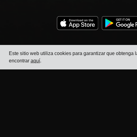
Este sitio web utiliza cookies para garantizar que obtenga 
encontrar
aquí
.
Empresa
Industrias
Seguimiento
TMS para Fabricantes de
Electrónica