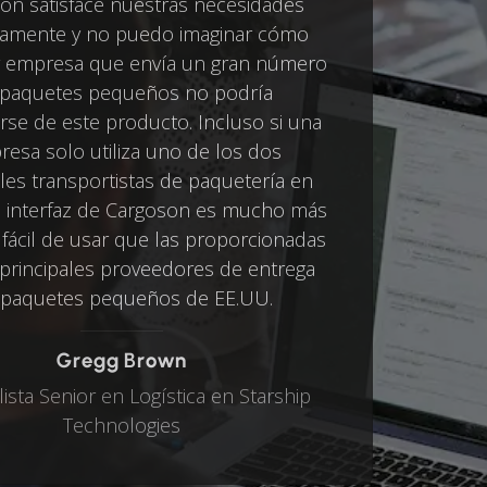
on satisface nuestras necesidades
tamente y no puedo imaginar cómo
r empresa que envía un gran número
 paquetes pequeños no podría
arse de este producto. Incluso si una
esa solo utiliza uno de los dos
ales transportistas de paquetería en
la interfaz de Cargoson es mucho más
 y fácil de usar que las proporcionadas
 principales proveedores de entrega
 paquetes pequeños de EE.UU.
Gregg Brown
lista Senior en Logística en Starship
Technologies