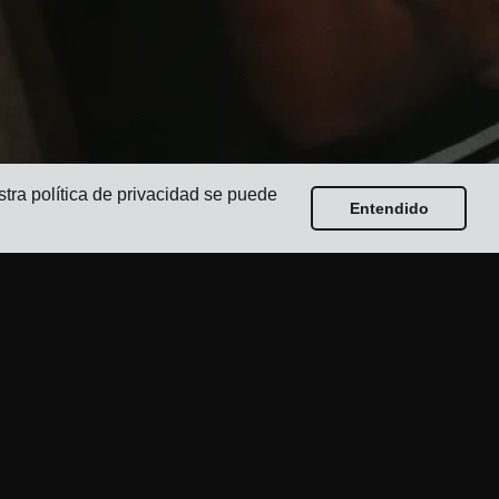
stra política de privacidad se puede
Entendido
Guías
Los 17 Mejores Software de Gestión de
Transporte para Expedidores