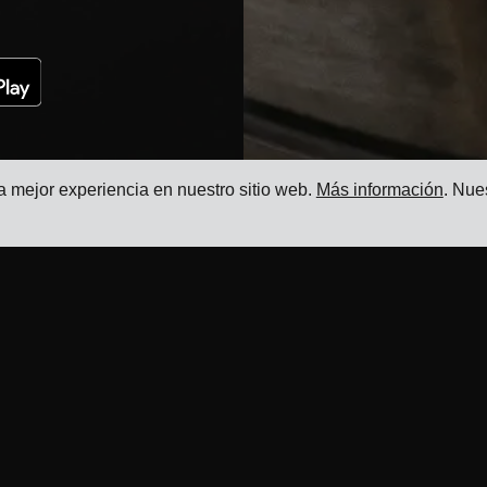
la mejor experiencia en nuestro sitio web.
Más información
. Nue
Recursos
Producto
Blog
Sistema de Gestión del
Transporte