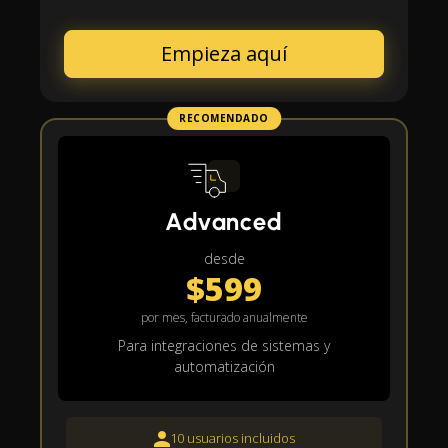
Empieza aquí
RECOMENDADO
Advanced
desde
$599
por mes, facturado anualmente
Para integraciones de sistemas y
automatización
10 usuarios incluidos