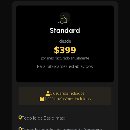
Standard
desde
$399
por mes, facturado anualmente
Para fabricantes establecidos
5 usuarios incluidos
1.000 envíos/mes incluidos
Todo lo de Basic, más:
Todos los modos de transporte (carretera,