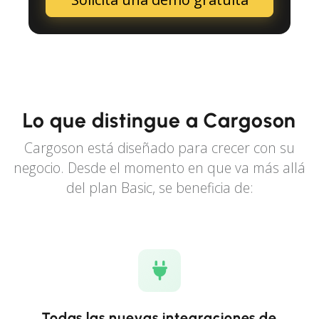
Lo que distingue a Cargoson
Cargoson está diseñado para crecer con su
negocio. Desde el momento en que va más allá
del plan Basic, se beneficia de:
Todas las nuevas integraciones de