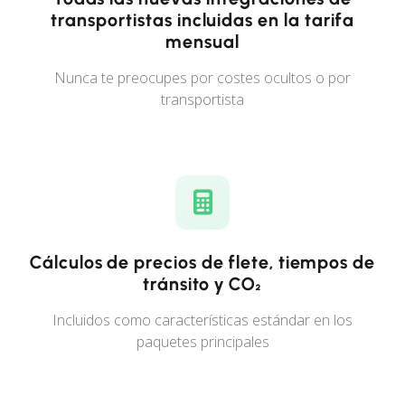
transportistas incluidas en la tarifa
mensual
Nunca te preocupes por costes ocultos o por
transportista
Cálculos de precios de flete, tiempos de
tránsito y CO₂
Incluidos como características estándar en los
paquetes principales