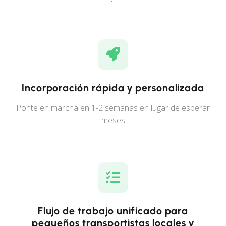
Incorporación rápida y personalizada
Ponte en marcha en 1-2 semanas en lugar de esperar
meses
Flujo de trabajo unificado para
pequeños transportistas locales y