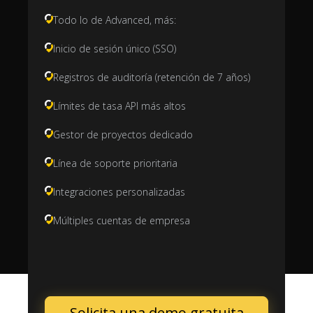
Todo lo de Advanced, más:
Inicio de sesión único (SSO)
Registros de auditoría (retención de 7 años)
Límites de tasa API más altos
Gestor de proyectos dedicado
Línea de soporte prioritaria
Integraciones personalizadas
Múltiples cuentas de empresa
Solicita una demo gratuita