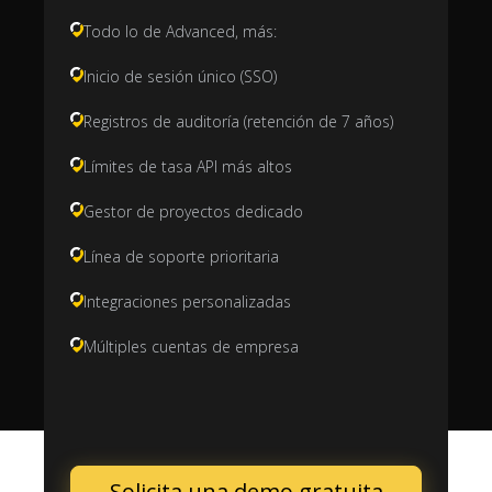
Todo lo de Advanced, más:
Inicio de sesión único (SSO)
Registros de auditoría (retención de 7 años)
Límites de tasa API más altos
Gestor de proyectos dedicado
Línea de soporte prioritaria
Integraciones personalizadas
Múltiples cuentas de empresa
Solicita una demo gratuita