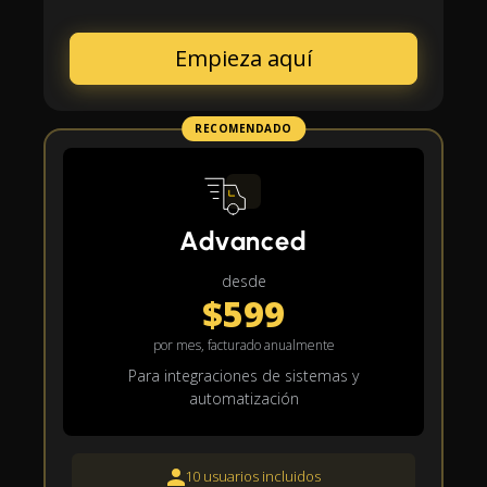
Empieza aquí
RECOMENDADO
Advanced
desde
$599
por mes, facturado anualmente
Para integraciones de sistemas y
automatización
10 usuarios incluidos