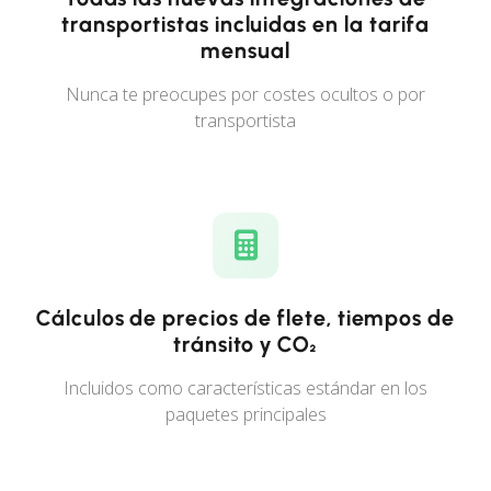
transportistas incluidas en la tarifa
mensual
Nunca te preocupes por costes ocultos o por
transportista
Cálculos de precios de flete, tiempos de
tránsito y CO₂
Incluidos como características estándar en los
paquetes principales