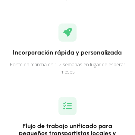
Incorporación rápida y personalizada
Ponte en marcha en 1-2 semanas en lugar de esperar
meses
Flujo de trabajo unificado para
pequeños transportistas locales y