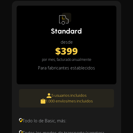
Standard
desde
$399
por mes, facturado anualmente
Para fabricantes establecidos
5 usuarios incluidos
1.000 envíos/mes incluidos
Todo lo de Basic, más:
Todos los modos de transporte (carretera,