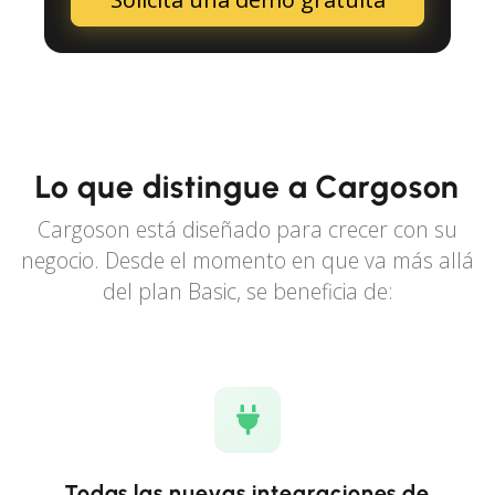
Lo que distingue a Cargoson
Cargoson está diseñado para crecer con su
negocio. Desde el momento en que va más allá
del plan Basic, se beneficia de:
Todas las nuevas integraciones de