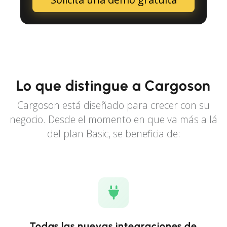
Lo que distingue a Cargoson
Cargoson está diseñado para crecer con su
negocio. Desde el momento en que va más allá
del plan Basic, se beneficia de:
Todas las nuevas integraciones de