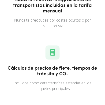
transportistas incluidas en la tarifa
mensual
Nunca te preocupes por costes ocultos o por
transportista
Cálculos de precios de flete, tiempos de
tránsito y CO₂
Incluidos como características estándar en los
paquetes principales