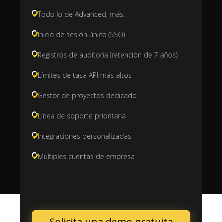
Todo lo de Advanced, más:
Inicio de sesión único (SSO)
Registros de auditoría (retención de 7 años)
Límites de tasa API más altos
Gestor de proyectos dedicado
Línea de soporte prioritaria
Integraciones personalizadas
Múltiples cuentas de empresa
Solicita una demo gratuita