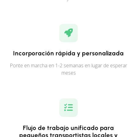
Incorporación rápida y personalizada
Ponte en marcha en 1-2 semanas en lugar de esperar
meses
Flujo de trabajo unificado para
pequeños transportistas locales y