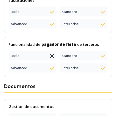
sustituciones
Basic
Standard
Advanced
Enterprise
Funcionalidad de
pagador de flete
de terceros
Basic
Standard
Advanced
Enterprise
Documentos
Gestión de documentos