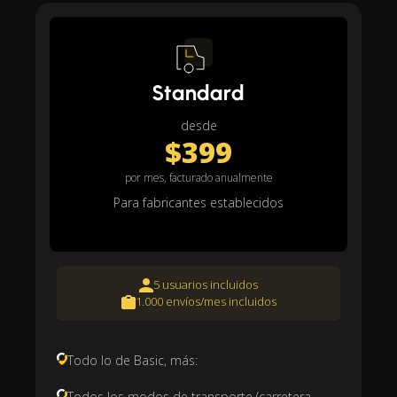
Standard
desde
$399
por mes, facturado anualmente
Para fabricantes establecidos
5 usuarios incluidos
1.000 envíos/mes incluidos
Todo lo de Basic, más:
Todos los modos de transporte (carretera,