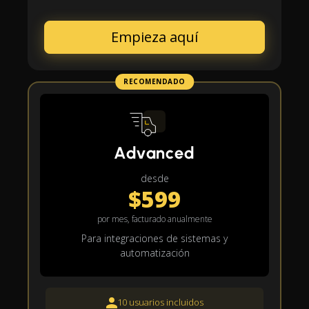
Empieza aquí
RECOMENDADO
Advanced
desde
$599
por mes, facturado anualmente
Para integraciones de sistemas y
automatización
10 usuarios incluidos