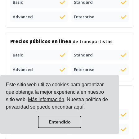
Basic
Standard
Advanced
Enterprise
Precios públicos en línea
de transportistas
Basic
Standard
Advanced
Enterprise
Este sitio web utiliza cookies para garantizar
que obtenga la mejor experiencia en nuestro
Motor de precios
de transporte (carga y
sitio web.
Más información
. Nuestra política de
comparación de listas de precios)
privacidad se puede encontrar
aquí
.
Basic
Standard
Complemento (+$100)
Entendido
Advanced
Enterprise