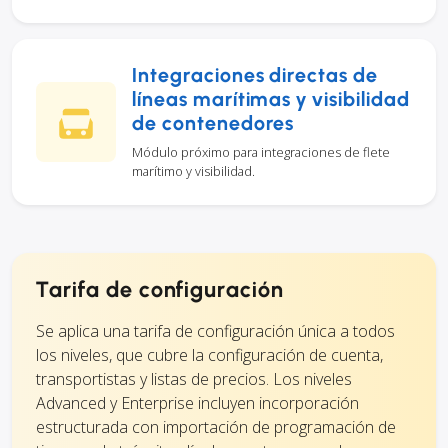
Integraciones directas de
líneas marítimas y visibilidad
de contenedores
Módulo próximo para integraciones de flete
marítimo y visibilidad.
Tarifa de configuración
Se aplica una tarifa de configuración única a todos
los niveles, que cubre la configuración de cuenta,
transportistas y listas de precios. Los niveles
Advanced y Enterprise incluyen incorporación
estructurada con importación de programación de