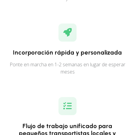
Incorporación rápida y personalizada
Ponte en marcha en 1-2 semanas en lugar de esperar
meses
Flujo de trabajo unificado para
pequeños transportistas locales y