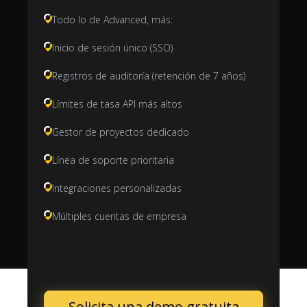
Todo lo de Advanced, más:
Inicio de sesión único (SSO)
Registros de auditoría (retención de 7 años)
Límites de tasa API más altos
Gestor de proyectos dedicado
Línea de soporte prioritaria
Integraciones personalizadas
Múltiples cuentas de empresa
Solicita una demo gratuita