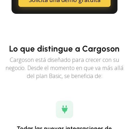
Lo que distingue a Cargoson
Cargoson está diseñado para crecer con su
negocio. Desde el momento en que va más allá
del plan Basic, se beneficia de:
Todas las nuevas integraciones de