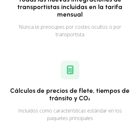
transportistas incluidas en la tarifa
mensual
Nunca te preocupes por costes ocultos o por
transportista
Cálculos de precios de flete, tiempos de
tránsito y CO₂
Incluidos como características estándar en los
paquetes principales