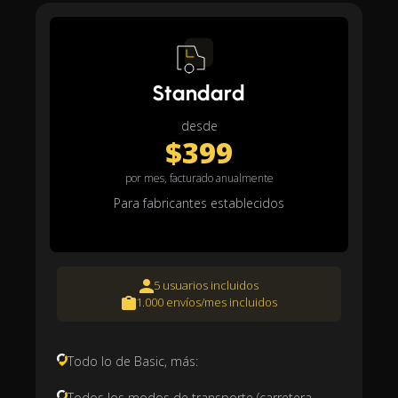
Standard
desde
$399
por mes, facturado anualmente
Para fabricantes establecidos
5 usuarios incluidos
1.000 envíos/mes incluidos
Todo lo de Basic, más:
Todos los modos de transporte (carretera,