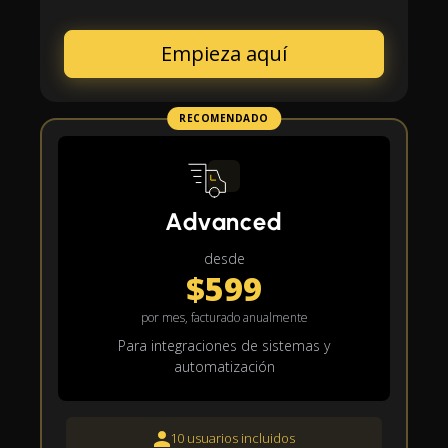
Empieza aquí
RECOMENDADO
Advanced
desde
$599
por mes, facturado anualmente
Para integraciones de sistemas y
automatización
10 usuarios incluidos