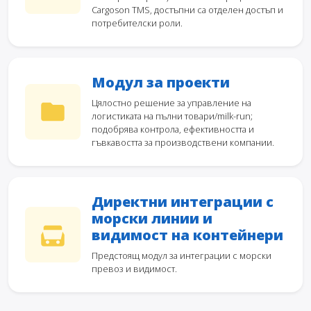
Cargoson TMS, достъпни са отделен достъп и
потребителски роли.
Модул за проекти
Цялостно решение за управление на
логистиката на пълни товари/milk-run;
подобрява контрола, ефективността и
гъвкавостта за производствени компании.
Директни интеграции с
морски линии и
видимост на контейнери
Предстоящ модул за интеграции с морски
превоз и видимост.