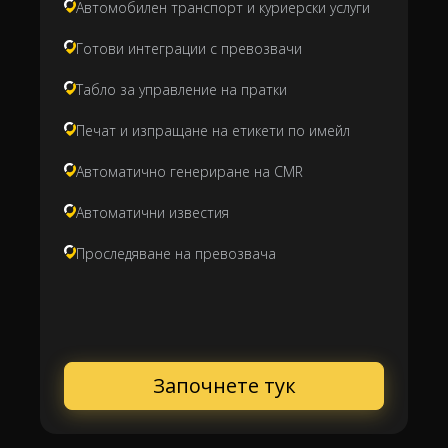
Автомобилен транспорт и куриерски услуги
Готови интеграции с превозвачи
Табло за управление на пратки
Печат и изпращане на етикети по имейл
Автоматично генериране на CMR
Автоматични известия
Проследяване на превозвача
Започнете тук