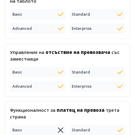
на таблото
Basic
Standard
Advanced
Enterprise
Управление на
отсъствие на превозвача
със
заместници
Basic
Standard
Advanced
Enterprise
Функционалност за
платец на превоза
трета
страна
Basic
Standard