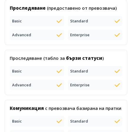
Проследяване
(предоставено от превозвача)
Basic
Standard
Advanced
Enterprise
Проследяване (табло за
бързи статуси
)
Basic
Standard
Advanced
Enterprise
Комуникация
с превозвача базирана на пратки
Basic
Standard