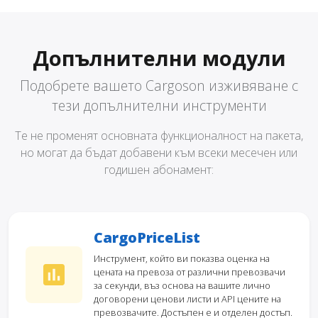
Допълнителни модули
Подобрете вашето Cargoson изживяване с
тези допълнителни инструменти
Те не променят основната функционалност на пакета,
но могат да бъдат добавени към всеки месечен или
годишен абонамент:
CargoPriceList
Инструмент, който ви показва оценка на
цената на превоза от различни превозвачи
за секунди, въз основа на вашите лично
договорени ценови листи и API цените на
превозвачите. Достъпен е и отделен достъп.