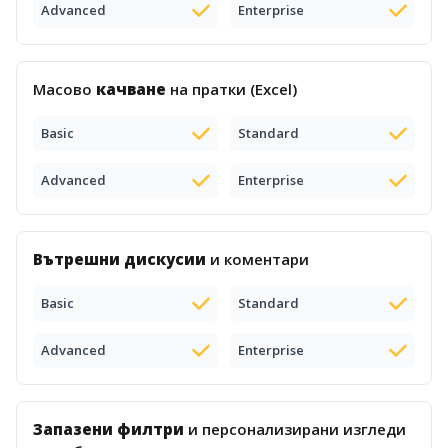
Advanced
Enterprise
Масово
качване
на пратки (Excel)
Basic
Standard
Advanced
Enterprise
Вътрешни дискусии
и коментари
Basic
Standard
Advanced
Enterprise
Запазени филтри
и персонализирани изгледи