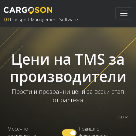
Transport Management Software
Цени на TMS за
производители
Прости и прозрачни цени за всеки етап
от растежа
Месечно
Годишно