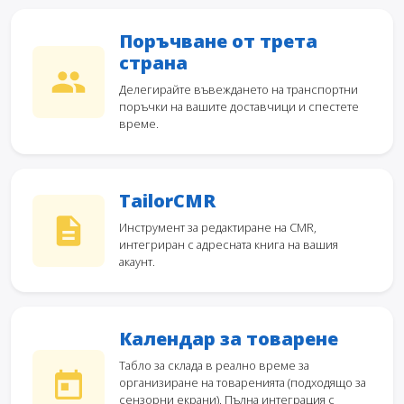
Поръчване от трета
страна
Делегирайте въвеждането на транспортни
поръчки на вашите доставчици и спестете
време.
TailorCMR
Инструмент за редактиране на CMR,
интегриран с адресната книга на вашия
акаунт.
Календар за товарене
Табло за склада в реално време за
организиране на товаренията (подходящо за
сензорни екрани). Пълна интеграция с