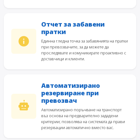
Отчет за забавени
пратки
Единна гледна точка за забавянията на пратки
при превозвачите, за да можете да
проследявате и комуникирате проактивно с
доставчици и клиенти.
Автоматизирано
резервиране при
превозвач
Автоматизирано поръчване на транспорт
въз основа на предварително зададени
критерии; позволява на системата да прави
резервации автоматично вместо вас.