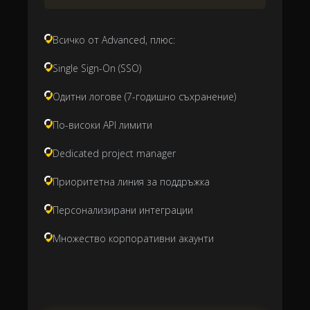
Всичко от Advanced, плюс:
Single Sign-On (SSO)
Одитни логове (7-годишно съхранение)
По-високи API лимити
Dedicated project manager
Приоритетна линия за поддръжка
Персонализирани интеграции
Множество корпоративни акаунти