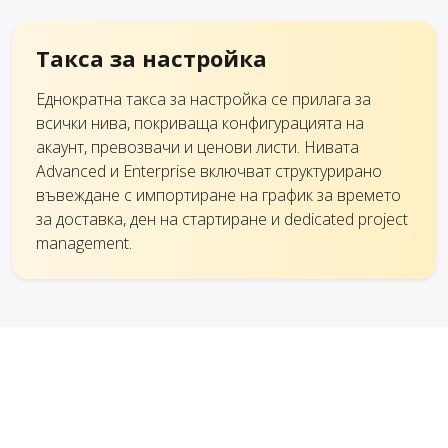
Такса за настройка
Еднократна такса за настройка се прилага за
всички нива, покриваща конфигурацията на
акаунт, превозвачи и ценови листи. Нивата
Advanced и Enterprise включват структурирано
въвеждане с импортиране на график за времето
за доставка, ден на стартиране и dedicated project
management.