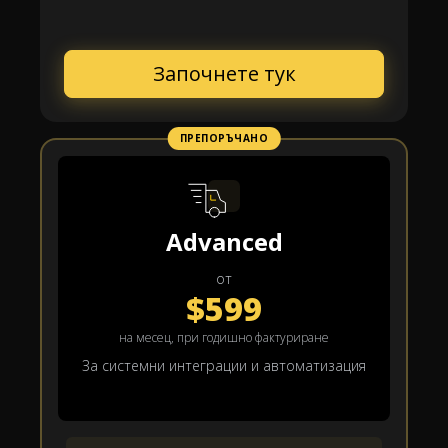
Започнете тук
ПРЕПОРЪЧАНО
Advanced
от
$599
на месец, при годишно фактуриране
За системни интеграции и автоматизация