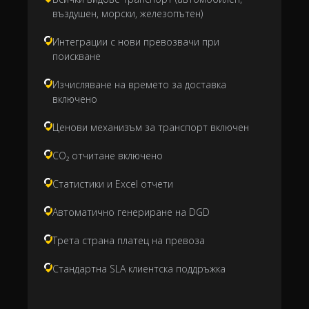
въздушен, морски, железопътен)
Интеграции с нови превозвачи при
поискване
Изчисляване на времето за доставка
включено
Ценови механизъм за транспорт включен
CO₂ отчитане включено
Статистики и Excel отчети
Автоматично генериране на DGD
Трета страна платец на превоза
Стандартна SLA клиентска поддръжка