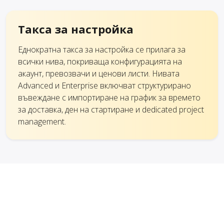
Такса за настройка
Еднократна такса за настройка се прилага за
всички нива, покриваща конфигурацията на
акаунт, превозвачи и ценови листи. Нивата
Advanced и Enterprise включват структурирано
въвеждане с импортиране на график за времето
за доставка, ден на стартиране и dedicated project
management.