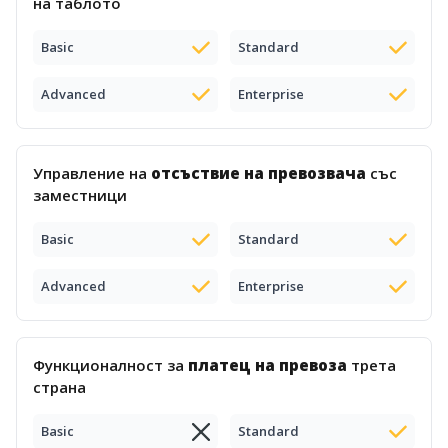
на таблото
Basic
Standard
Advanced
Enterprise
Управление на
отсъствие на превозвача
със
заместници
Basic
Standard
Advanced
Enterprise
Функционалност за
платец на превоза
трета
страна
Basic
Standard