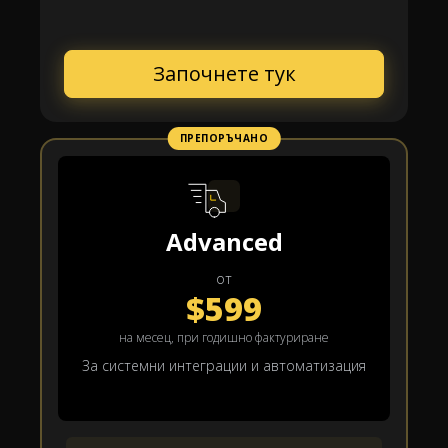
Започнете тук
ПРЕПОРЪЧАНО
Advanced
от
$599
на месец, при годишно фактуриране
За системни интеграции и автоматизация