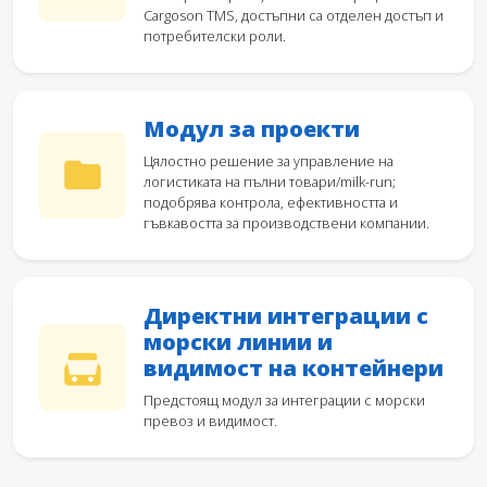
Cargoson TMS, достъпни са отделен достъп и
потребителски роли.
Модул за проекти
Цялостно решение за управление на
логистиката на пълни товари/milk-run;
подобрява контрола, ефективността и
гъвкавостта за производствени компании.
Директни интеграции с
морски линии и
видимост на контейнери
Предстоящ модул за интеграции с морски
превоз и видимост.