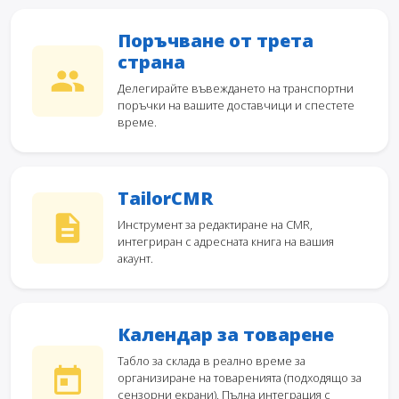
Поръчване от трета
страна
Делегирайте въвеждането на транспортни
поръчки на вашите доставчици и спестете
време.
TailorCMR
Инструмент за редактиране на CMR,
интегриран с адресната книга на вашия
акаунт.
Календар за товарене
Табло за склада в реално време за
организиране на товаренията (подходящо за
сензорни екрани). Пълна интеграция с