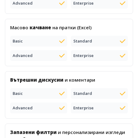
Advanced
Enterprise
Масово
качване
на пратки (Excel)
Basic
Standard
Advanced
Enterprise
Вътрешни дискусии
и коментари
Basic
Standard
Advanced
Enterprise
Запазени филтри
и персонализирани изгледи