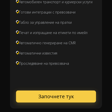
Автомобилен транспорт и куриерски услуги
Готови интеграции с превозвачи
Табло за управление на пратки
Печат и изпращане на етикети по имейл
Автоматично генериране на CMR
Автоматични известия
Проследяване на превозвача
Започнете тук