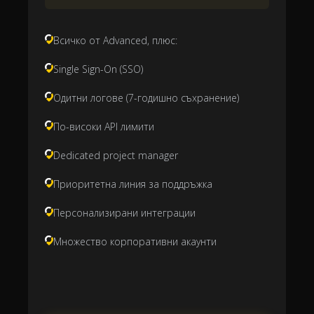
Всичко от Advanced, плюс:
Single Sign-On (SSO)
Одитни логове (7-годишно съхранение)
По-високи API лимити
Dedicated project manager
Приоритетна линия за поддръжка
Персонализирани интеграции
Множество корпоративни акаунти