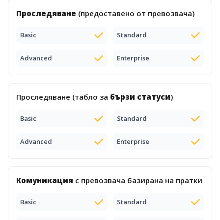
Проследяване
(предоставено от превозвача)
Basic
Standard
Advanced
Enterprise
Проследяване (табло за
бързи статуси
)
Basic
Standard
Advanced
Enterprise
Комуникация
с превозвача базирана на пратки
Basic
Standard