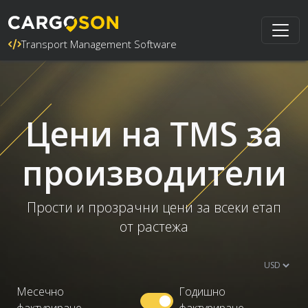
Transport Management Software
Цени на TMS за
производители
Прости и прозрачни цени за всеки етап
от растежа
Месечно
Годишно