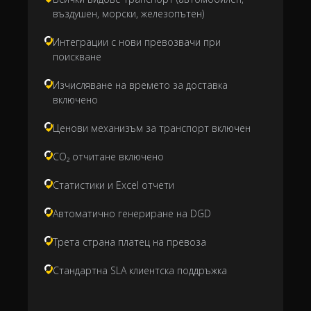
въздушен, морски, железопътен)
Интеграции с нови превозвачи при
поискване
Изчисляване на времето за доставка
включено
Ценови механизъм за транспорт включен
CO₂ отчитане включено
Статистики и Excel отчети
Автоматично генериране на DGD
Трета страна платец на превоза
Стандартна SLA клиентска поддръжка