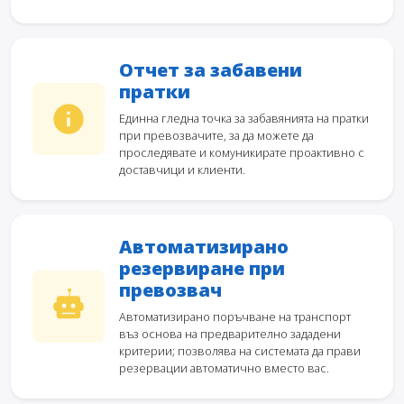
Отчет за забавени
пратки
Единна гледна точка за забавянията на пратки
при превозвачите, за да можете да
проследявате и комуникирате проактивно с
доставчици и клиенти.
Автоматизирано
резервиране при
превозвач
Автоматизирано поръчване на транспорт
въз основа на предварително зададени
критерии; позволява на системата да прави
резервации автоматично вместо вас.