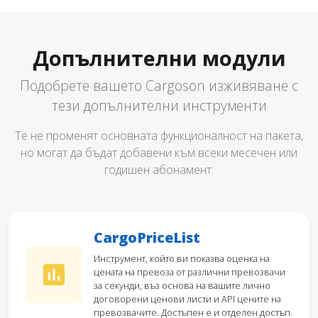
Допълнителни модули
Подобрете вашето Cargoson изживяване с
тези допълнителни инструменти
Те не променят основната функционалност на пакета,
но могат да бъдат добавени към всеки месечен или
годишен абонамент:
CargoPriceList
Инструмент, който ви показва оценка на
цената на превоза от различни превозвачи
за секунди, въз основа на вашите лично
договорени ценови листи и API цените на
превозвачите. Достъпен е и отделен достъп.