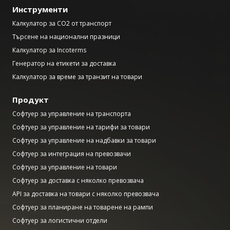
Инструменти
Калкулатор за CO2 от транспорт
Търсене на национални празници
Калкулатор за Incoterms
Генератор на етикети за доставка
Калкулатор за време за транзит на товари
Продукт
Софтуер за управление на транспорта
Софтуер за управление на тарифи за товари
Софтуер за управление на надбавки за товари
Софтуер за интеграция на превозвачи
Софтуер за управление на товари
Софтуер за доставка с няколко превозвача
API за доставка на товари с няколко превозвача
Софтуер за планиране на товарене на рампи
Софтуер за логистични отдели