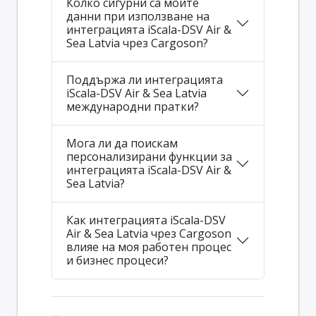
Колко сигурни са моите
данни при използване на
интеграцията iScala-DSV Air &
Sea Latvia чрез Cargoson?
Поддържа ли интеграцията
iScala-DSV Air & Sea Latvia
международни пратки?
Мога ли да поискам
персонализирани функции за
интеграцията iScala-DSV Air &
Sea Latvia?
Как интеграцията iScala-DSV
Air & Sea Latvia чрез Cargoson
влияе на моя работен процес
и бизнес процеси?