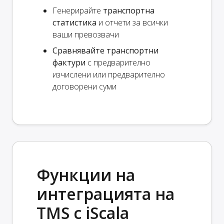
Генерирайте
транспортна
статистика
и отчети за всички
ваши превозвачи
Сравнявайте транспортни
фактури
с предварително
изчислени или предварително
договорени суми
Функции на
интеграцията на
TMS с iScala