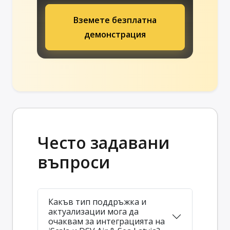
Вземете безплатна
демонстрация
Често задавани
въпроси
Какъв тип поддръжка и
актуализации мога да
очаквам за интеграцията на