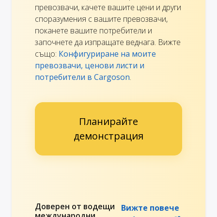
превозвачи, качете вашите цени и други
споразумения с вашите превозвачи,
поканете вашите потребители и
започнете да изпращате веднага. Вижте
също:
Конфигуриране на моите
превозвачи, ценови листи и
потребители в Cargoson
.
Планирайте
демонстрация
Доверен от водещи
Вижте повече
международни