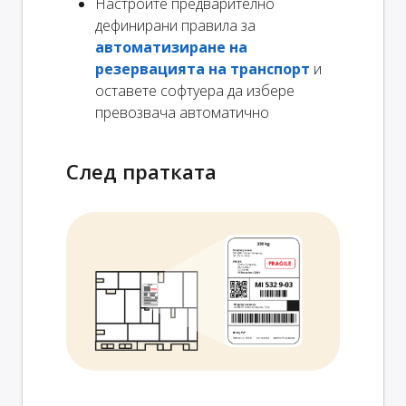
Настройте предварително
дефинирани правила за
автоматизиране на
резервацията на транспорт
и
оставете софтуера да избере
превозвача автоматично
След пратката