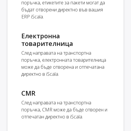
поръчка, етикетите за пакети могат да
бъдат отворени директно във вашия
ERP iScala.
Електронна
товарителница
След направата на транспортна
поръчка, електронната товарителница
може да бъде отворена и отпечатана
директно в iScala.
CMR
След направата на транспортна
поръчка, CMR може да бъде отворен и
отпечатан директно в iScala.