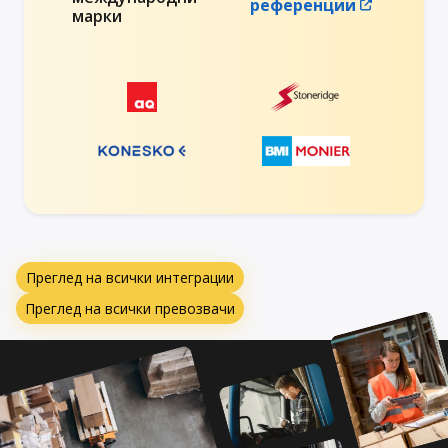
референции
марки
Преглед на всички интеграции
Преглед на всички превозвачи