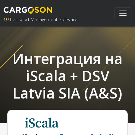
Transport Management Software
Интеграция на
iScala + DSV
Latvia SIA (A&S)