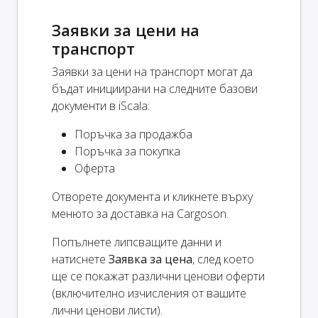
Заявки за цени на
транспорт
Заявки за цени на транспорт могат да
бъдат инициирани на следните базови
документи в iScala:
Поръчка за продажба
Поръчка за покупка
Оферта
Отворете документа и кликнете върху
менюто за доставка на Cargoson.
Попълнете липсващите данни и
натиснете
Заявка за цена
, след което
ще се покажат различни ценови оферти
(включително изчисления от вашите
лични ценови листи).