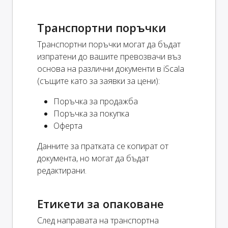
Транспортни поръчки
Транспортни поръчки могат да бъдат
изпратени до вашите превозвачи въз
основа на различни документи в iScala
(същите като за заявки за цени):
Поръчка за продажба
Поръчка за покупка
Оферта
Данните за пратката се копират от
документа, но могат да бъдат
редактирани.
Етикети за опаковане
След направата на транспортна