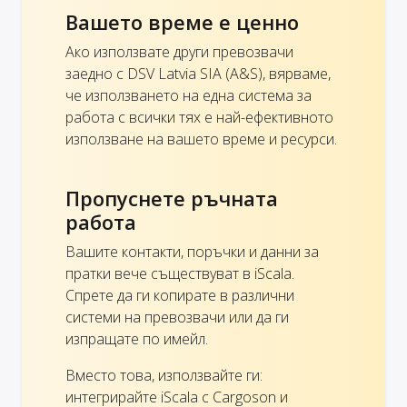
Вашето време е ценно
Ако използвате други превозвачи
заедно с DSV Latvia SIA (A&S), вярваме,
че използването на една система за
работа с всички тях е най-ефективното
използване на вашето време и ресурси.
Пропуснете ръчната
работа
Вашите контакти, поръчки и данни за
пратки вече съществуват в iScala.
Спрете да ги копирате в различни
системи на превозвачи или да ги
изпращате по имейл.
Вместо това, използвайте ги:
интегрирайте iScala с Cargoson и