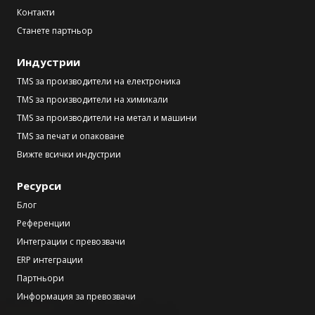
Контакти
Станете партньор
Индустрии
TMS за производители на електроника
TMS за производители на химикали
TMS за производители на метал и машини
TMS за печат и опаковане
Вижте всички индустрии
Ресурси
Блог
Референции
Интеграции с превозвачи
ERP интеграции
Партньори
Информация за превозвачи