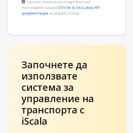
Търсите технически подробности?
Разгледайте нашата
DSV Air & Sea Latvia API
документация
за разработчици.
Започнете да
използвате
система за
управление на
транспорта с
iScala