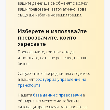
вашите данни ще се обменят с всички
ваши превозвачи автоматично! Това
също ще избегне човешки грешки.
Изберете и използвайте
превозвачите, които
харесвате
Превозвачите, които искате да
използвате, са ваше решение, не наш
бизнес.
Cargoson не е посредник или спедитор,
а вашият
софтуер за управление на
транспорта
.
Нашата
база данни с превозвачи
е
обширна, но можете да добавите
липсващи превозвачи, като просто се