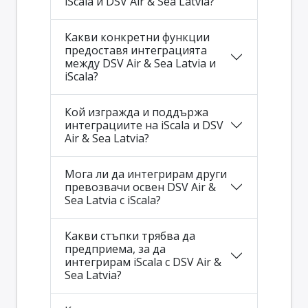
iScala и DSV Air & Sea Latvia?
Какви конкретни функции
предоставя интеграцията
между DSV Air & Sea Latvia и
iScala?
Кой изгражда и поддържа
интеграциите на iScala и DSV
Air & Sea Latvia?
Мога ли да интегрирам други
превозвачи освен DSV Air &
Sea Latvia с iScala?
Какви стъпки трябва да
предприема, за да
интегрирам iScala с DSV Air &
Sea Latvia?