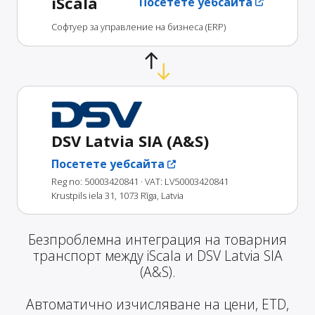
iScala
Посетете уебсайта
Софтуер за управление на бизнеса (ERP)
DSV Latvia SIA (A&S)
Посетете уебсайта
Reg no: 50003420841
· VAT: LV50003420841
Krustpils iela 31, 1073 Rīga, Latvia
Безпроблемна интеграция на товарния
транспорт между iScala и DSV Latvia SIA
(A&S).
Автоматично изчисляване на цени, ETD,