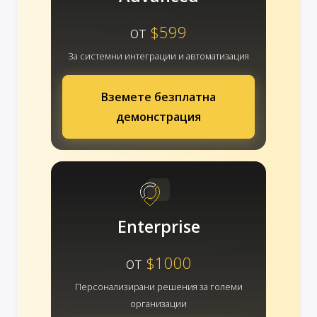
от
$599
За системни интеграции и автоматизация
Вземете безплатна
демонстрация
Enterprise
от
$1000
Персонализирани решения за големи
организации