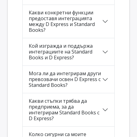
Какви конкретни функции
предоставя интеграцията
между D Express и Standard
Books?
Кой изгражда и поддържа
интеграциите на Standard
Books и D Express?
Мога ли да интегрирам други
превозвачи освен D Express с
Standard Books?
Какви стъпки трябва да
предприема, за да
интегрирам Standard Books с
D Express?
Колко сигурни са моите