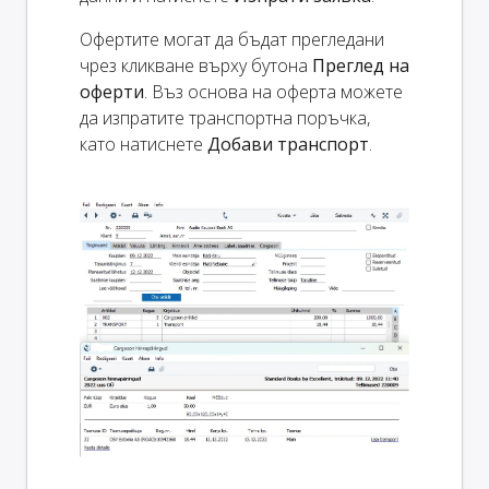
Офертите могат да бъдат прегледани
чрез кликване върху бутона
Преглед на
оферти
. Въз основа на оферта можете
да изпратите транспортна поръчка,
като натиснете
Добави транспорт
.