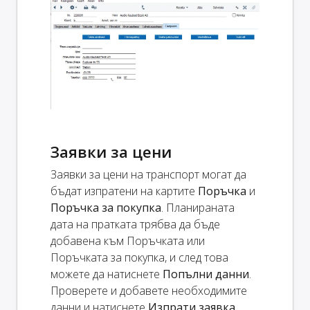
Заявки за цени
Заявки за цени на транспорт могат да
бъдат изпратени на картите
Поръчка
и
Поръчка за покупка
. Планираната
дата на пратката трябва да бъде
добавена към Поръчката или
Поръчката за покупка, и след това
можете да натиснете
Попълни данни
.
Проверете и добавете необходимите
данни и натиснете
Изпрати заявка
.