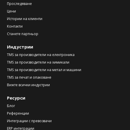
Проследяване
Цени
Истории на клиенти
Контакти
Станете партньор
Индустрии
TMS за производители на електроника
TMS за производители на химикали
TMS за производители на метал и машини
TMS за печат и опаковане
Вижте всички индустрии
Ресурси
Блог
Референции
Интеграции с превозвачи
ERP интеграции