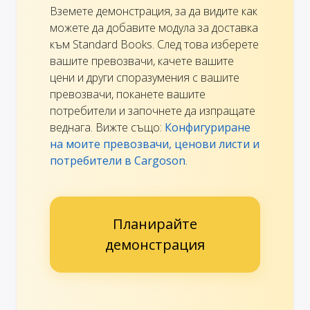
Вземете демонстрация, за да видите как
можете да добавите модула за доставка
към Standard Books. След това изберете
вашите превозвачи, качете вашите
цени и други споразумения с вашите
превозвачи, поканете вашите
потребители и започнете да изпращате
веднага. Вижте също:
Конфигуриране
на моите превозвачи, ценови листи и
потребители в Cargoson
.
Планирайте
демонстрация