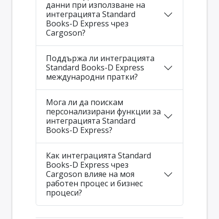
данни при използване на
интеграцията Standard
Books-D Express чрез
Cargoson?
Поддържа ли интеграцията
Standard Books-D Express
международни пратки?
Мога ли да поискам
персонализирани функции за
интеграцията Standard
Books-D Express?
Как интеграцията Standard
Books-D Express чрез
Cargoson влияе на моя
работен процес и бизнес
процеси?