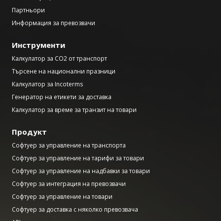
Партньори
Информация за превозвачи
Инструменти
Калкулатор за CO2 от транспорт
Търсене на национални празници
Калкулатор за Incoterms
Генератор на етикети за доставка
Калкулатор за време за транзит на товари
Продукт
Софтуер за управление на транспорта
Софтуер за управление на тарифи за товари
Софтуер за управление на надбавки за товари
Софтуер за интеграция на превозвачи
Софтуер за управление на товари
Софтуер за доставка с няколко превозвача