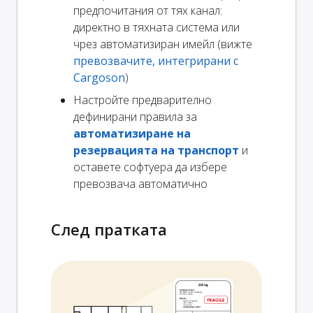
предпочитания от тях канал:
директно в тяхната система или
чрез автоматизиран имейл (вижте
превозвачите, интегрирани с
Cargoson
)
Настройте предварително
дефинирани правила за
автоматизиране на
резервацията на транспорт
и
оставете софтуера да избере
превозвача автоматично
След пратката