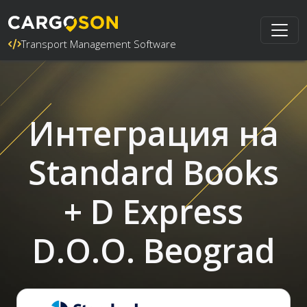
Transport Management Software
Интеграция на
Standard Books
+ D Express
D.O.O. Beograd