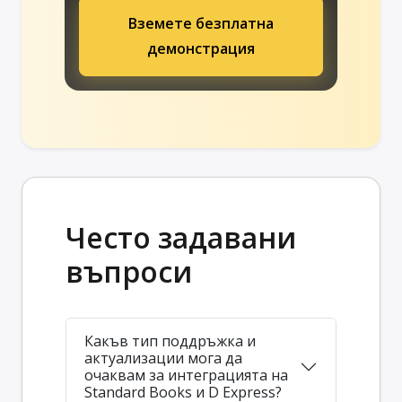
Вземете безплатна
демонстрация
Често задавани
въпроси
Какъв тип поддръжка и
актуализации мога да
очаквам за интеграцията на
Standard Books и D Express?