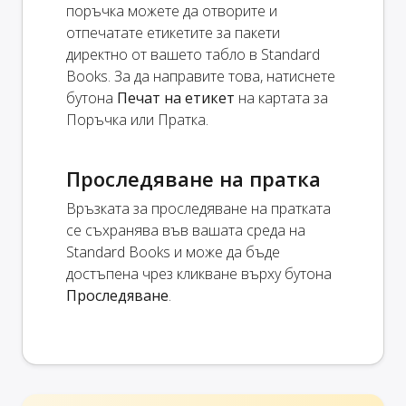
поръчка можете да отворите и
отпечатате етикетите за пакети
директно от вашето табло в Standard
Books. За да направите това, натиснете
бутона
Печат на етикет
на картата за
Поръчка или Пратка.
Проследяване на пратка
Връзката за проследяване на пратката
се съхранява във вашата среда на
Standard Books и може да бъде
достъпена чрез кликване върху бутона
Проследяване
.