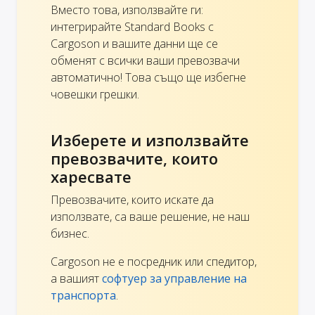
Вместо това, използвайте ги:
интегрирайте Standard Books с
Cargoson и вашите данни ще се
обменят с всички ваши превозвачи
автоматично! Това също ще избегне
човешки грешки.
Изберете и използвайте
превозвачите, които
харесвате
Превозвачите, които искате да
използвате, са ваше решение, не наш
бизнес.
Cargoson не е посредник или спедитор,
а вашият
софтуер за управление на
транспорта
.