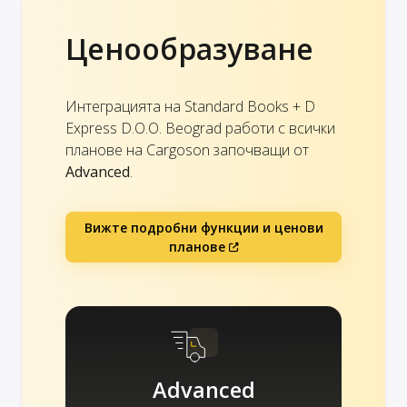
Ценообразуване
Интеграцията на Standard Books + D
Express D.O.O. Beograd работи с всички
планове на Cargoson започващи от
Advanced
.
Вижте подробни функции и ценови
планове
Advanced