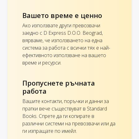
Вашето време е ценно
Ако използвате други превозвачи
заедно с D Express D.O.O. Beograd,
вярваме, че използването на една
система за работа с всички тях е най-
ефективното използване на вашето
време и ресурси.
Пропуснете ръчната
работа
Вашите контакти, поръчки и данни за
пратки вече съществуват в Standard
Books. Спрете да ги копирате в
различни системи на превозвачи или да
ги изпращате по имейл.