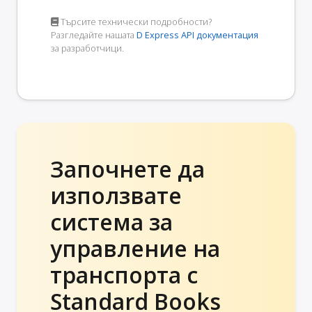
Търсите технически подробности?
Разгледайте нашата
D Express API документация
за разработчици.
Започнете да
използвате
система за
управление на
транспорта с
Standard Books