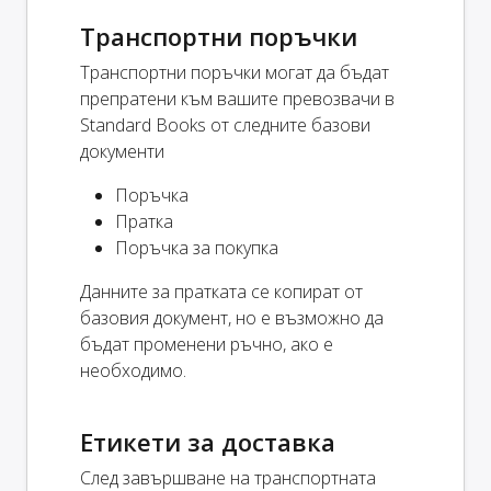
Транспортни поръчки
Транспортни поръчки могат да бъдат
препратени към вашите превозвачи в
Standard Books от следните базови
документи
Поръчка
Пратка
Поръчка за покупка
Данните за пратката се копират от
базовия документ, но е възможно да
бъдат променени ръчно, ако е
необходимо.
Етикети за доставка
След завършване на транспортната