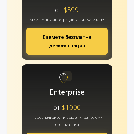
от
$599
За системни интеграции и автоматизация
Вземете безплатна
демонстрация
Enterprise
от
$1000
Персонализирани решения за големи
организации