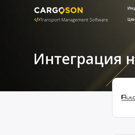
Ин
Це
Transport Management Software
Интеграция на