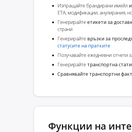
Изпращайте брандирани имейл
и
ETA, модификации, анулирания, но
Генерирайте
етикети за достав
страни
Генерирайте
връзки за прослед
статусите на пратките
Получавайте ежедневни отчети 
Генерирайте
транспортна стати
Сравнявайте транспортни фак
Функции на интег