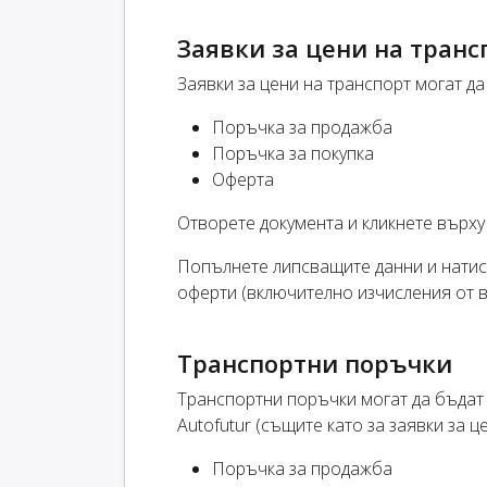
Заявки за цени на транс
Заявки за цени на транспорт могат да
Поръчка за продажба
Поръчка за покупка
Оферта
Отворете документа и кликнете върху
Попълнете липсващите данни и нати
оферти (включително изчисления от в
Транспортни поръчки
Транспортни поръчки могат да бъдат
Autofutur (същите като за заявки за це
Поръчка за продажба