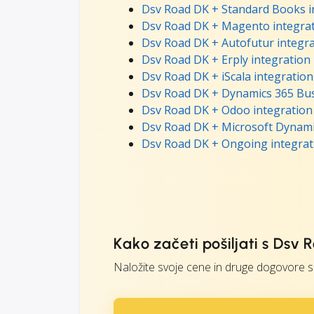
Dsv Road DK + Standard Books i
Dsv Road DK + Magento integra
Dsv Road DK + Autofutur integr
Dsv Road DK + Erply integration
Dsv Road DK + iScala integration
Dsv Road DK + Dynamics 365 Bus
Dsv Road DK + Odoo integration
Dsv Road DK + Microsoft Dynami
Dsv Road DK + Ongoing integrat
Kako začeti pošiljati s Dsv
Naložite svoje cene in druge dogovore s 