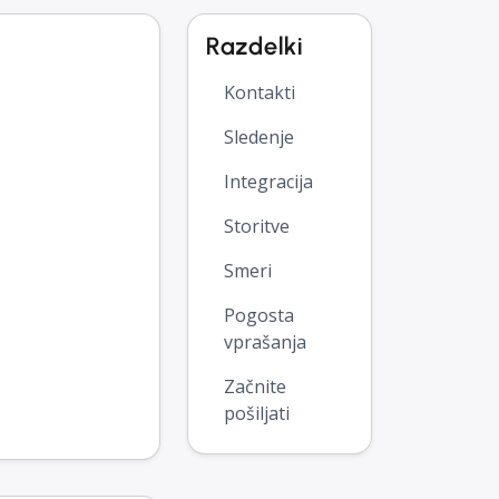
Razdelki
Kontakti
Sledenje
Integracija
Storitve
Smeri
Pogosta
vprašanja
Začnite
pošiljati