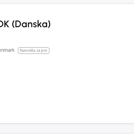
DK (Danska)
enmark
Navodila za pot