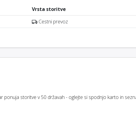
Vrsta storitve
Cestni prevoz
ponuja storitve v 50 državah - oglejte si spodnjo karto in sez