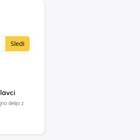
lavci
o delijo z