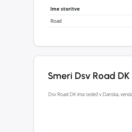
Ime storitve
Road
Smeri Dsv Road DK
Dsv Road DK ima sedež v Danska, vendar 