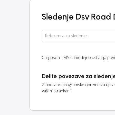
Sledenje Dsv Road
Referenca za sledenje...
Cargoson TMS samodejno ustvarja pove
Delite povezave za sledenje
Z uporabo programske opreme za upravl
vašimi strankami.