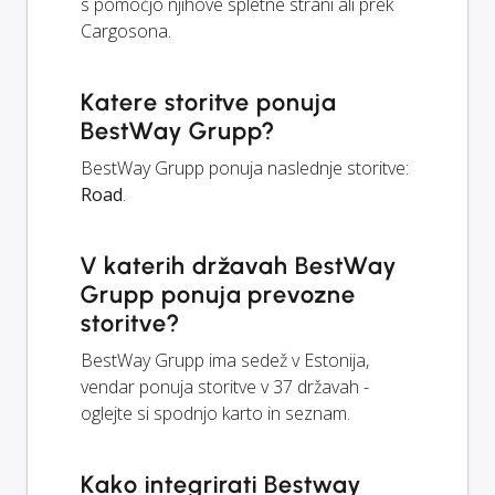
s pomočjo njihove spletne strani ali prek
Cargosona.
Katere storitve ponuja
BestWay Grupp?
BestWay Grupp ponuja naslednje storitve:
Road
.
V katerih državah BestWay
Grupp ponuja prevozne
storitve?
BestWay Grupp ima sedež v Estonija,
vendar ponuja storitve v 37 državah -
oglejte si spodnjo karto in seznam.
Kako integrirati Bestway