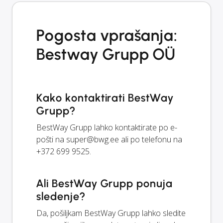
Pogosta vprašanja:
Bestway Grupp OÜ
Kako kontaktirati BestWay
Grupp?
BestWay Grupp lahko kontaktirate po e-
pošti na
super@bwg.ee
ali po telefonu na
+372 699 9525.
Ali BestWay Grupp ponuja
sledenje?
Da, pošiljkam BestWay Grupp lahko sledite