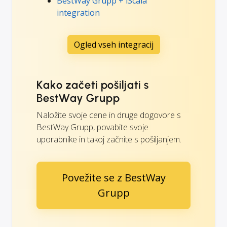
BestWay Grupp + iScala
integration
Ogled vseh integracij
Kako začeti pošiljati s
BestWay Grupp
Naložite svoje cene in druge dogovore s
BestWay Grupp, povabite svoje
uporabnike in takoj začnite s pošiljanjem.
Povežite se z BestWay
Grupp