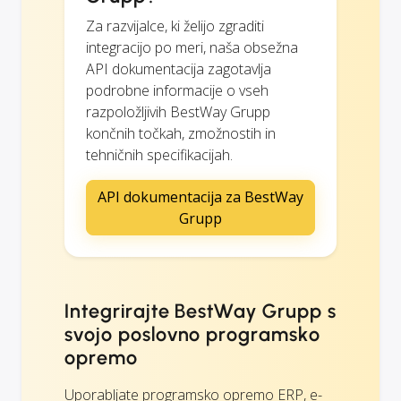
Za razvijalce, ki želijo zgraditi
integracijo po meri, naša obsežna
API dokumentacija zagotavlja
podrobne informacije o vseh
razpoložljivih BestWay Grupp
končnih točkah, zmožnostih in
tehničnih specifikacijah.
API dokumentacija za BestWay
Grupp
Integrirajte BestWay Grupp s
svojo poslovno programsko
opremo
Uporabljate programsko opremo ERP, e-