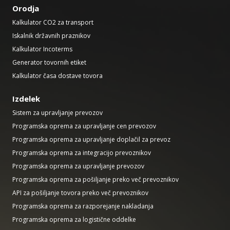
Orodja
Kalkulator CO2 za transport
Iskalnik državnih praznikov
Kalkulator Incoterms
Generator tovornih etiket
Kalkulator časa dostave tovora
Izdelek
Sistem za upravljanje prevozov
Programska oprema za upravljanje cen prevozov
Programska oprema za upravljanje doplačil za prevoz
Programska oprema za integracijo prevoznikov
Programska oprema za upravljanje prevozov
Programska oprema za pošiljanje preko več prevoznikov
API za pošiljanje tovora preko več prevoznikov
Programska oprema za razporejanje nakladanja
Programska oprema za logistične oddelke