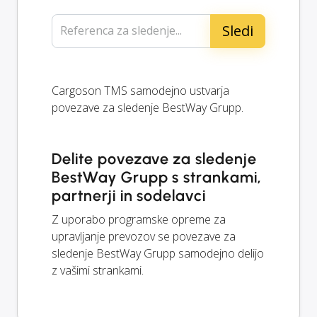
Referenca za sledenje...
Cargoson TMS samodejno ustvarja
povezave za sledenje BestWay Grupp.
Delite povezave za sledenje
BestWay Grupp s strankami,
partnerji in sodelavci
Z uporabo programske opreme za
upravljanje prevozov se povezave za
sledenje BestWay Grupp samodejno delijo
z vašimi strankami.