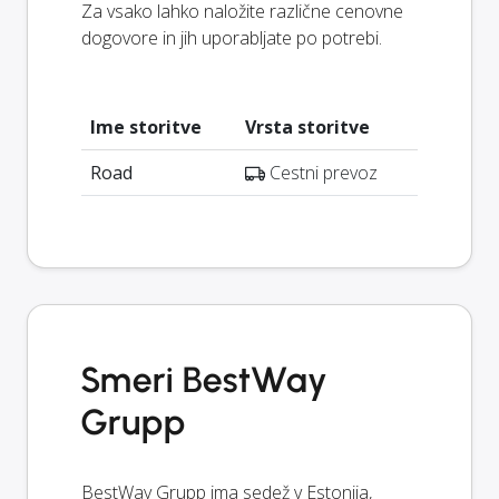
Za vsako lahko naložite različne cenovne
dogovore in jih uporabljate po potrebi.
Ime storitve
Vrsta storitve
Road
Cestni prevoz
Smeri BestWay
Grupp
BestWay Grupp ima sedež v Estonija,