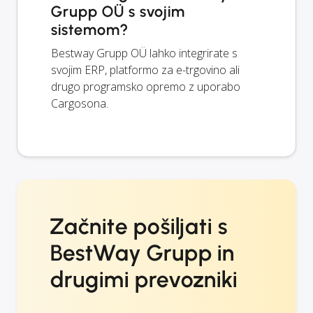
Grupp OÜ s svojim
sistemom?
Bestway Grupp OÜ lahko integrirate s
svojim ERP, platformo za e-trgovino ali
drugo programsko opremo z uporabo
Cargosona.
Začnite pošiljati s
BestWay Grupp in
drugimi prevozniki