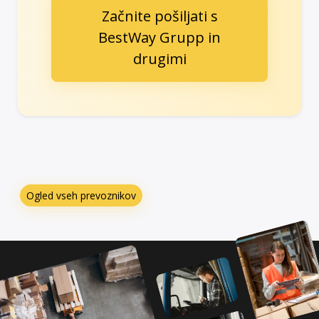
Začnite pošiljati s
BestWay Grupp in
drugimi
Ogled vseh prevoznikov