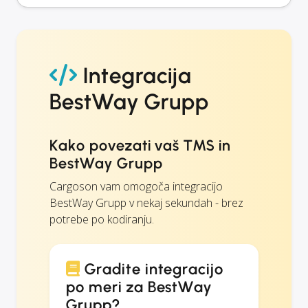
Integracija
BestWay Grupp
Kako povezati vaš TMS in
BestWay Grupp
Cargoson vam omogoča integracijo
BestWay Grupp v nekaj sekundah - brez
potrebe po kodiranju.
Gradite integracijo
po meri za BestWay
Grupp?