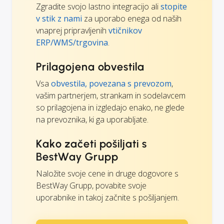
Zgradite svojo lastno integracijo ali
stopite
v stik z nami
za uporabo enega od naših
vnaprej pripravljenih
vtičnikov
ERP/WMS/trgovina
.
Prilagojena obvestila
Vsa
obvestila, povezana s prevozom
,
vašim partnerjem, strankam in sodelavcem
so prilagojena in izgledajo enako, ne glede
na prevoznika, ki ga uporabljate.
Kako začeti pošiljati s
BestWay Grupp
Naložite svoje cene in druge dogovore s
BestWay Grupp, povabite svoje
uporabnike in takoj začnite s pošiljanjem.