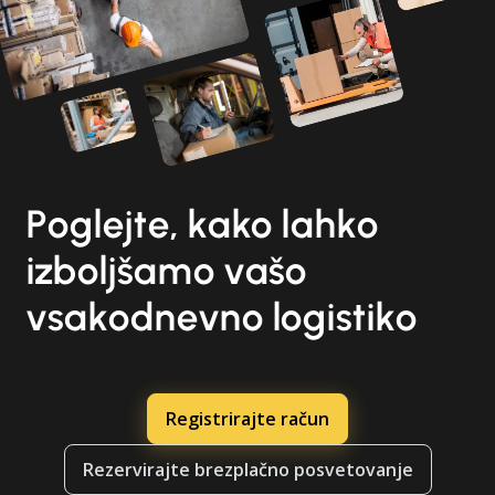
Poglejte, kako lahko
izboljšamo vašo
vsakodnevno logistiko
Registrirajte račun
Rezervirajte brezplačno posvetovanje