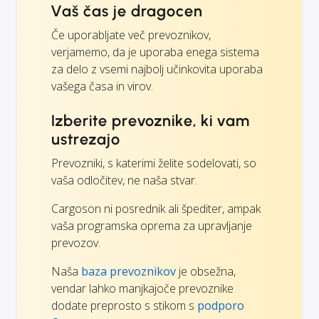
Vaš čas je dragocen
Če uporabljate več prevoznikov,
verjamemo, da je uporaba enega sistema
za delo z vsemi najbolj učinkovita uporaba
vašega časa in virov.
Izberite prevoznike, ki vam
ustrezajo
Prevozniki, s katerimi želite sodelovati, so
vaša odločitev, ne naša stvar.
Cargoson ni posrednik ali špediter, ampak
vaša programska oprema za upravljanje
prevozov.
Naša
baza prevoznikov
je obsežna,
vendar lahko manjkajoče prevoznike
dodate preprosto s stikom s
podporo