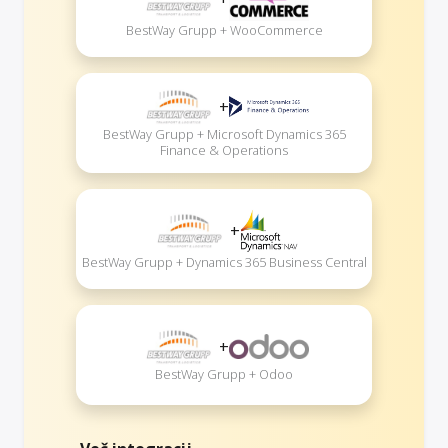
BestWay Grupp + WooCommerce
+
BestWay Grupp + Microsoft Dynamics 365
Finance & Operations
+
BestWay Grupp + Dynamics 365 Business Central
+
BestWay Grupp + Odoo