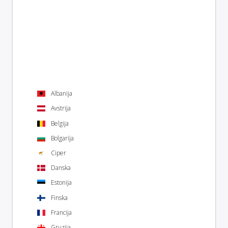
Albanija
Avstrija
Belgija
Bolgarija
Ciper
Danska
Estonija
Finska
Francija
Gruzija