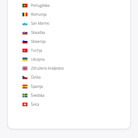
Portugalska
Romunija
San Marino
Slovaška
Slovenija
Turčija
Ukrajina
Združeno kraljestvo
Češka
Španija
Švedska
Švica