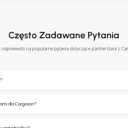
Często Zadawane Pytania
 odpowiedzi na popularne pytania dotyczące partnerstwa z C
?
erami dla Cargoson?
ału przychodów?