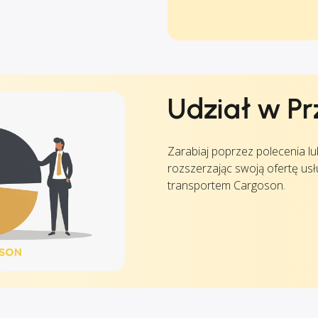
Udział w P
Zarabiaj poprzez polecenia l
rozszerzając swoją ofertę us
transportem Cargoson.