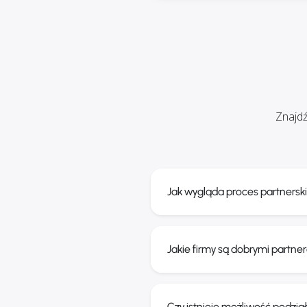
Znajdź
Jak wygląda proces partnerski
Jakie firmy są dobrymi partn
Czy istnieje możliwość podzi