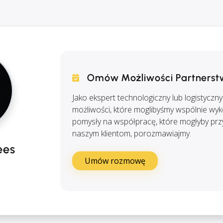
Omów Możliwości Partners
Jako ekspert technologiczny lub logistycz
możliwości, które moglibyśmy wspólnie wyko
pomysły na współpracę, które mogłyby przy
naszym klientom, porozmawiajmy.
ees
Umów rozmowę