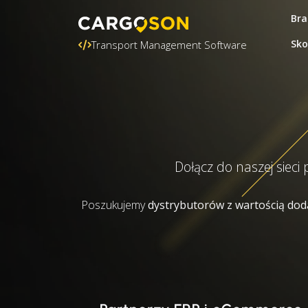
Bra
Sko
Transport Management Software
Dołącz do naszej siec
Poszukujemy
dystrybutorów z wartością do