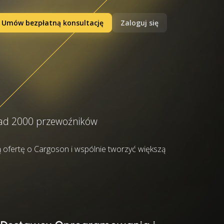
Umów bezpłatną konsultację
Zaloguj się
onad 2000 przewoźników
ą ofertę o Cargoson i wspólnie tworzyć większą