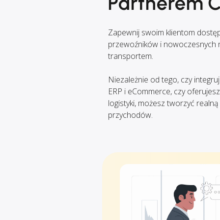
Partnerem 
Zapewnij swoim klientom dostę
przewoźników i nowoczesnych n
transportem.
Niezależnie od tego, czy integr
ERP i eCommerce, czy oferujesz
logistyki, możesz tworzyć realn
przychodów.