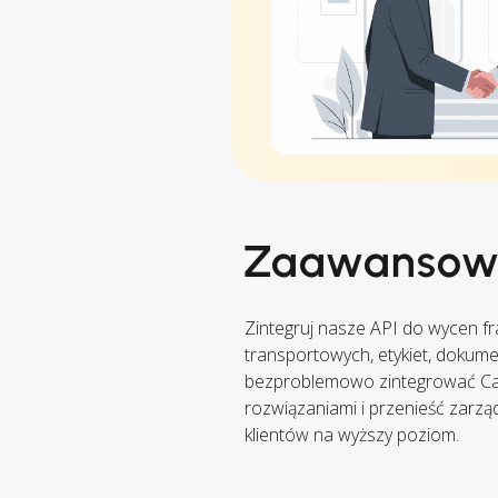
Zaawansow
Zintegruj nasze API do wycen f
transportowych, etykiet, dokumen
bezproblemowo zintegrować Ca
rozwiązaniami i przenieść zarz
klientów na wyższy poziom.