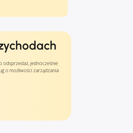
rzychodach
ub odsprzedaż, jednocześnie
ług o możliwości zarządzania