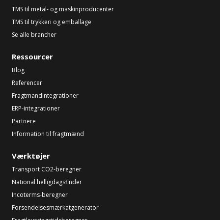
TMS til metal- og maskinproducenter
TMS til trykkeri og emballage
Se alle brancher
Ressourcer
Blog
Referencer
Fragtmandintegrationer
ERP-integrationer
Partnere
Information til fragtmænd
Værktøjer
Transport CO2-beregner
National helligdagsfinder
Incoterms-beregner
Forsendelsesmærkatgenerator