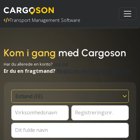
Transport Management Software
Kom i gang
med Cargoson
Har du allerede en konto?
Log ind
Er du en fragtmand?
Registrer en fragtmandskonto
Virksomhedsnavn
Registreringsnr.
Dit fulde navn