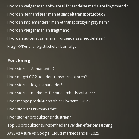
Hvordan vælger man software til forsendelse med flere fragtmænd?
Hvordan gennemfører man et simpelt transportudbud?
Hvordan implementerer man et transportstyringssystem?
Hvordan vælger man en fragtmand?
Hvordan automatiserer man forsendelsesmeddelelser?
Fragt-KPI'er alle logistikchefer bør følge
Forskning
Hvor stort er AI-markedet?
Hvor meget CO2 udleder transportsektoren?
Hvor stort er logistikmarkedet?
Hvor stort er markedet for virksomhedssoftware?
Hvor mange produktionsjob er ubesatte i USA?
Hvor stort er ERP-markedet?
Hvor stor er produktionsindustrien?
Top 50 produktionsvirksomheder i verden efter omsætning
AWS vs Azure vs Google: Cloud markedsandel (2025)