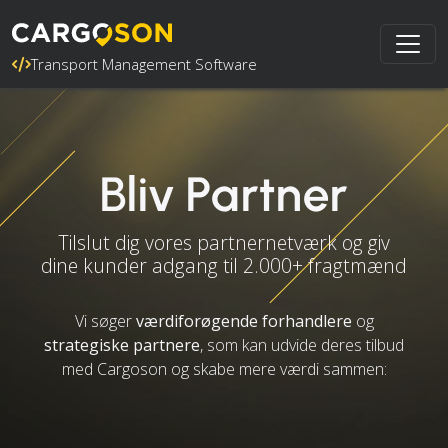
Transport Management Software
Bliv Partner
Tilslut dig vores partnernetværk og giv
dine kunder adgang til 2.000+ fragtmænd
Vi søger
værdiforøgende forhandlere
og
strategiske partnere
, som kan udvide deres tilbud
med Cargoson og skabe mere værdi sammen: