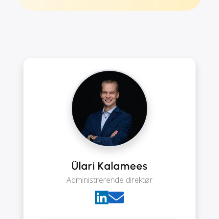
Ülari Kalamees
Administrerende direktør