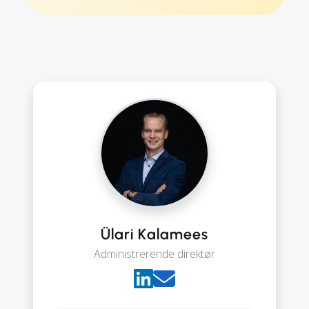
Ülari Kalamees
Administrerende direktør