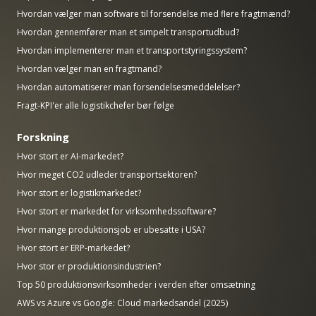
Hvordan vælger man software til forsendelse med flere fragtmænd?
Hvordan gennemfører man et simpelt transportudbud?
Hvordan implementerer man et transportstyringssystem?
Hvordan vælger man en fragtmand?
Hvordan automatiserer man forsendelsesmeddelelser?
Fragt-KPI'er alle logistikchefer bør følge
Forskning
Hvor stort er AI-markedet?
Hvor meget CO2 udleder transportsektoren?
Hvor stort er logistikmarkedet?
Hvor stort er markedet for virksomhedssoftware?
Hvor mange produktionsjob er ubesatte i USA?
Hvor stort er ERP-markedet?
Hvor stor er produktionsindustrien?
Top 50 produktionsvirksomheder i verden efter omsætning
AWS vs Azure vs Google: Cloud markedsandel (2025)