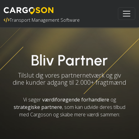
Transport Management Software
Bliv Partner
Tilslut dig vores partnernetværk og giv
dine kunder adgang til 2.000+ fragtmænd
Vi søger
værdiforøgende forhandlere
og
strategiske partnere
, som kan udvide deres tilbud
med Cargoson og skabe mere værdi sammen: