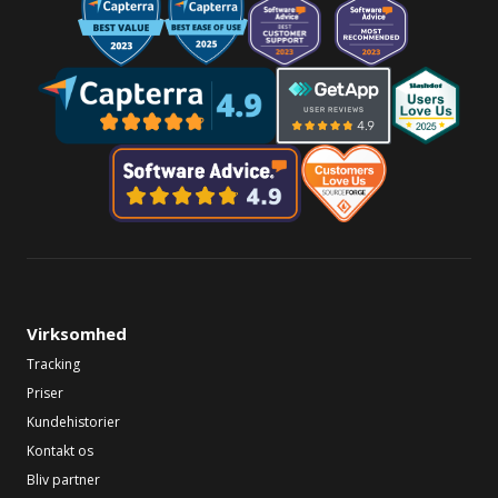
Virksomhed
Tracking
Priser
Kundehistorier
Kontakt os
Bliv partner