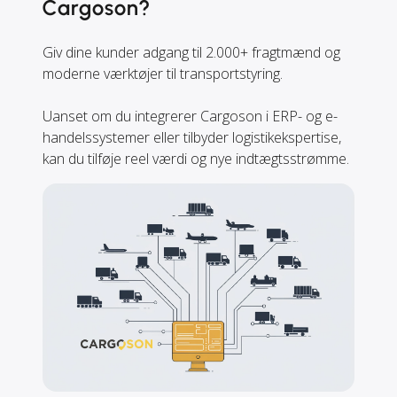
Cargoson?
Giv dine kunder adgang til 2.000+ fragtmænd og
moderne værktøjer til transportstyring.
Uanset om du integrerer Cargoson i ERP- og e-
handelssystemer eller tilbyder logistikekspertise,
kan du tilføje reel værdi og nye indtægtsstrømme.