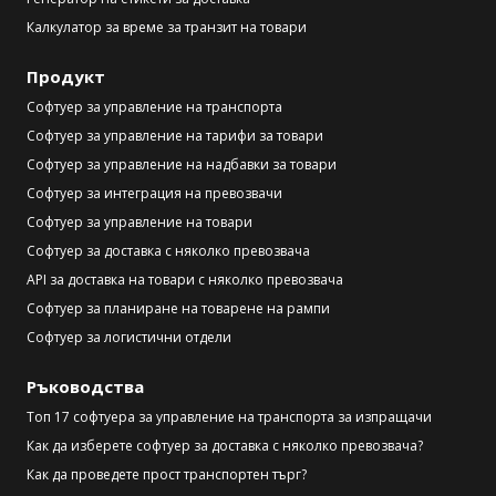
Калкулатор за време за транзит на товари
Продукт
Софтуер за управление на транспорта
Софтуер за управление на тарифи за товари
Софтуер за управление на надбавки за товари
Софтуер за интеграция на превозвачи
Софтуер за управление на товари
Софтуер за доставка с няколко превозвача
API за доставка на товари с няколко превозвача
Софтуер за планиране на товарене на рампи
Софтуер за логистични отдели
Ръководства
Топ 17 софтуера за управление на транспорта за изпращачи
Как да изберете софтуер за доставка с няколко превозвача?
Как да проведете прост транспортен търг?