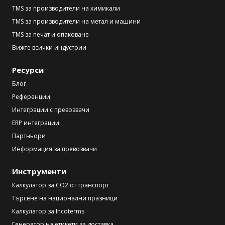
TMS за производители на химикали
TMS за производители на метал и машини
TMS за печат и опаковане
Вижте всички индустрии
Ресурси
Блог
Референции
Интеграции с превозвачи
ERP интеграции
Партньори
Информация за превозвачи
Инструменти
Калкулатор за CO2 от транспорт
Търсене на национални празници
Калкулатор за Incoterms
Генератор на етикети за доставка