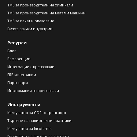
TMS за производители на химикали
TMS за производители на метал и машини
TMS за печат и опаковане
Вижте всички индустрии
Ресурси
Блог
Референции
Интеграции с превозвачи
ERP интеграции
Партньори
Информация за превозвачи
Инструменти
Калкулатор за CO2 от транспорт
Търсене на национални празници
Калкулатор за Incoterms
Генератор на етикети за доставка