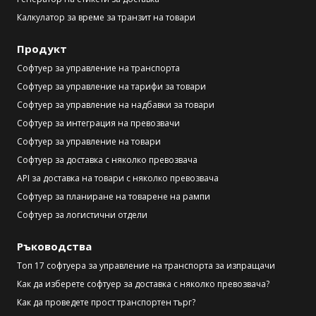
Калкулатор за време за транзит на товари
Продукт
Софтуер за управление на транспорта
Софтуер за управление на тарифи за товари
Софтуер за управление на надбавки за товари
Софтуер за интеграция на превозвачи
Софтуер за управление на товари
Софтуер за доставка с няколко превозвача
API за доставка на товари с няколко превозвача
Софтуер за планиране на товарене на рампи
Софтуер за логистични отдели
Ръководства
Топ 17 софтуера за управление на транспорта за изпращачи
Как да изберете софтуер за доставка с няколко превозвача?
Как да проведете прост транспортен търг?