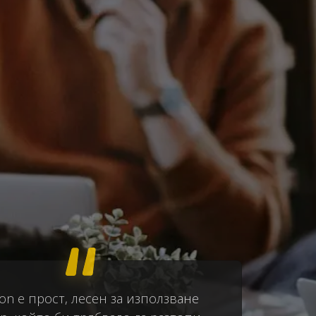
on е прост, лесен за използване