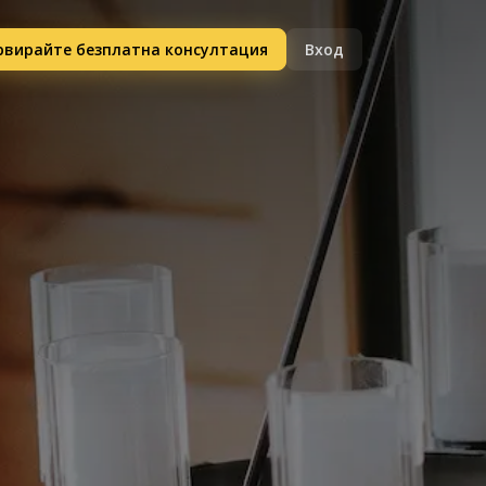
рвирайте безплатна консултация
Вход