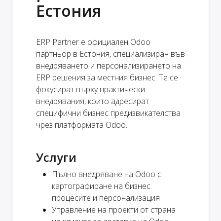
Естония
ERP Partner е официален Odoo
партньор в Естония, специализиран във
внедряването и персонализирането на
ERP решения за местния бизнес. Те се
фокусират върху практически
внедрявания, които адресират
специфични бизнес предизвикателства
чрез платформата Odoo.
Услуги
Пълно внедряване на Odoo с
картографиране на бизнес
процесите и персонализация
Управление на проекти от страна