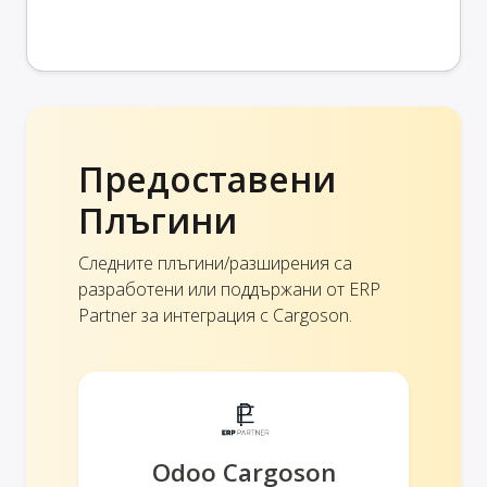
Предоставени
Плъгини
Следните плъгини/разширения са
разработени или поддържани от ERP
Partner за интеграция с Cargoson.
Odoo Cargoson