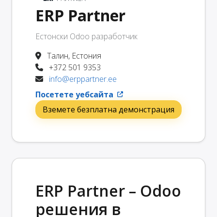
ERP Partner
Естонски Odoo разработчик
Талин, Естония
+372 501 9353
info@erppartner.ee
Посетете уебсайта
Вземете безплатна демонстрация
ERP Partner – Odoo
решения в