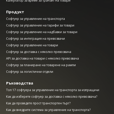
Калкулатор за време за транзит на товари
Продукт
Софтуер за управление на транспорта
Софтуер за управление на тарифи за товари
Софтуер за управление на надбавки за товари
Софтуер за интеграция на превозвачи
Софтуер за управление на товари
Софтуер за доставка с няколко превозвача
API за доставка на товари с няколко превозвача
Софтуер за планиране на товарене на рампи
Софтуер за логистични отдели
Ръководства
Топ 17 софтуера за управление на транспорта за изпращачи
Как да изберете софтуер за доставка с няколко превозвача?
Как да проведете прост транспортен търг?
Как да внедрите система за управление на транспорта?