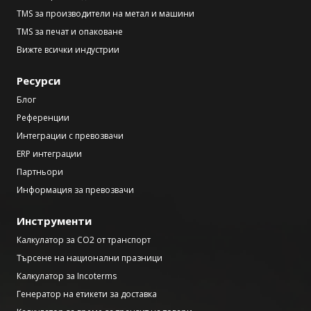
TMS за производители на метал и машини
TMS за печат и опаковане
Вижте всички индустрии
Ресурси
Блог
Референции
Интеграции с превозвачи
ERP интеграции
Партньори
Информация за превозвачи
Инструменти
Калкулатор за CO2 от транспорт
Търсене на национални празници
Калкулатор за Incoterms
Генератор на етикети за доставка