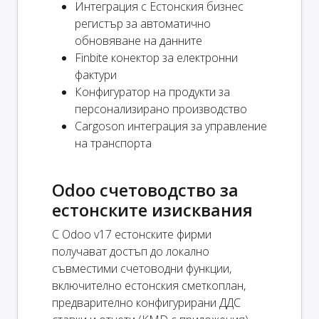
Интеграция с Естонския бизнес
регистър за автоматично
обновяване на данните
Finbite конектор за електронни
фактури
Конфигуратор на продукти за
персонализирано производство
Cargoson интеграция за управление
на транспорта
Odoo счетоводство за
естонските изисквания
С Odoo v17 естонските фирми
получават достъп до локално
съвместими счетоводни функции,
включително естонския сметкоплан,
предварително конфигурирани ДДС