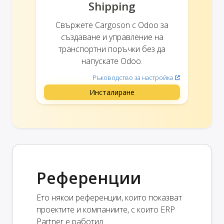
Shipping
Свържете Cargoson с Odoo за
създаване и управление на
транспортни поръчки без да
напускате Odoo.
Ръководство за настройка
Инсталиране
Референции
Ето някои референции, които показват
проектите и компаниите, с които ERP
Partner е работил.