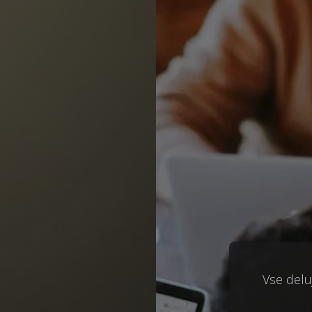
Vse deluj