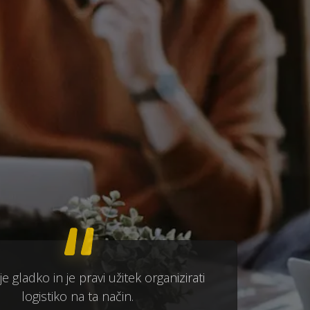
e gladko in je pravi užitek organizirati
logistiko na ta način.