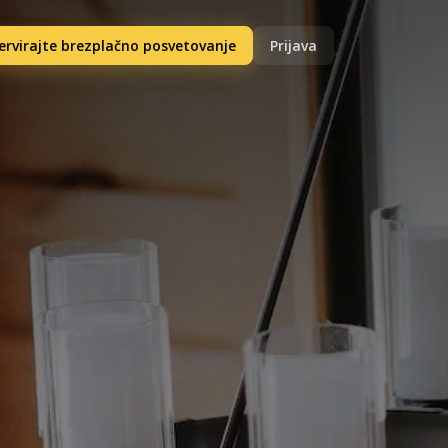
ervirajte brezplačno posvetovanje
Prijava