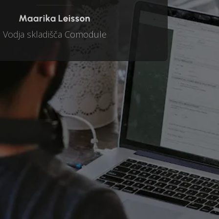
Maarika Leisson
Vodja skladišča Comodule