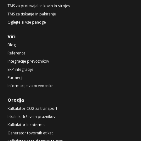
TMS za proizvajalce kovin in strojev
TMS za tiskanje in pakiranje
Oglejte si vse panoge
Viri
Blog
Reference
Integracije prevoznikov
ERP integracije
Partnerji
Informacije za prevoznike
Orodja
Kalkulator CO2 za transport
Iskalnik državnih praznikov
Kalkulator Incoterms
Generator tovornih etiket