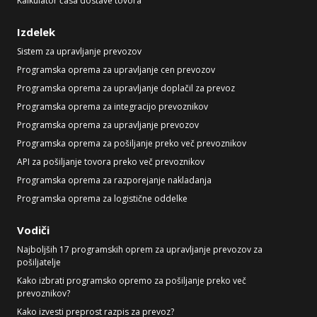
Kalkulator časa dostave tovora
Izdelek
Sistem za upravljanje prevozov
Programska oprema za upravljanje cen prevozov
Programska oprema za upravljanje doplačil za prevoz
Programska oprema za integracijo prevoznikov
Programska oprema za upravljanje prevozov
Programska oprema za pošiljanje preko več prevoznikov
API za pošiljanje tovora preko več prevoznikov
Programska oprema za razporejanje nakladanja
Programska oprema za logistične oddelke
Vodiči
Najboljših 17 programskih oprem za upravljanje prevozov za
pošiljatelje
Kako izbrati programsko opremo za pošiljanje preko več
prevoznikov?
Kako izvesti preprost razpis za prevoz?