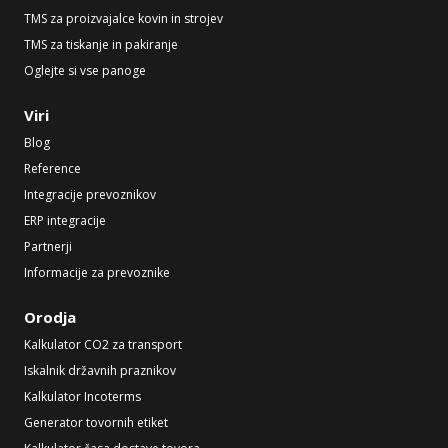
TMS za proizvajalce kovin in strojev
TMS za tiskanje in pakiranje
Oglejte si vse panoge
Viri
Blog
Reference
Integracije prevoznikov
ERP integracije
Partnerji
Informacije za prevoznike
Orodja
Kalkulator CO2 za transport
Iskalnik državnih praznikov
Kalkulator Incoterms
Generator tovornih etiket