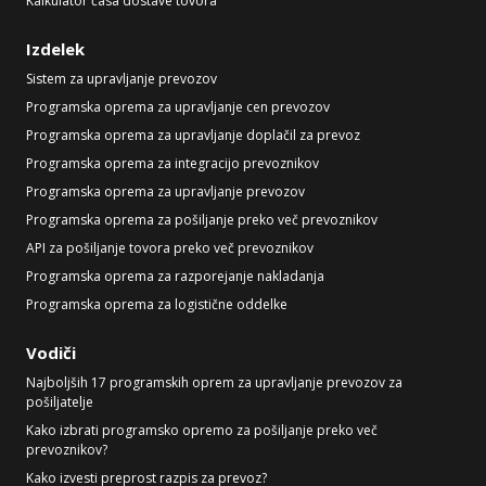
Kalkulator časa dostave tovora
Izdelek
Sistem za upravljanje prevozov
Programska oprema za upravljanje cen prevozov
Programska oprema za upravljanje doplačil za prevoz
Programska oprema za integracijo prevoznikov
Programska oprema za upravljanje prevozov
Programska oprema za pošiljanje preko več prevoznikov
API za pošiljanje tovora preko več prevoznikov
Programska oprema za razporejanje nakladanja
Programska oprema za logistične oddelke
Vodiči
Najboljših 17 programskih oprem za upravljanje prevozov za
pošiljatelje
Kako izbrati programsko opremo za pošiljanje preko več
prevoznikov?
Kako izvesti preprost razpis za prevoz?