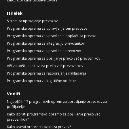
Kalkulator časa dostave tovora
Izdelek
Sistem za upravljanje prevozov
Programska oprema za upravljanje cen prevozov
Programska oprema za upravljanje doplačil za prevoz
Programska oprema za integracijo prevoznikov
Programska oprema za upravljanje prevozov
Programska oprema za pošiljanje preko več prevoznikov
API za pošiljanje tovora preko več prevoznikov
Programska oprema za razporejanje nakladanja
Programska oprema za logistične oddelke
Vodiči
Najboljših 17 programskih oprem za upravljanje prevozov za
pošiljatelje
Kako izbrati programsko opremo za pošiljanje preko več
prevoznikov?
Kako izvesti preprost razpis za prevoz?