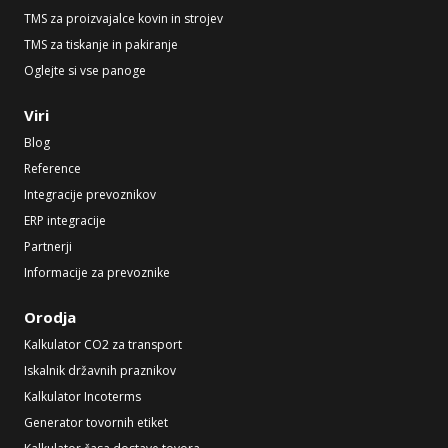
TMS za proizvajalce kovin in strojev
TMS za tiskanje in pakiranje
Oglejte si vse panoge
Viri
Blog
Reference
Integracije prevoznikov
ERP integracije
Partnerji
Informacije za prevoznike
Orodja
Kalkulator CO2 za transport
Iskalnik državnih praznikov
Kalkulator Incoterms
Generator tovornih etiket