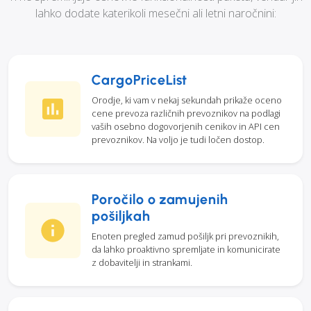
lahko dodate katerikoli mesečni ali letni naročnini:
CargoPriceList
Orodje, ki vam v nekaj sekundah prikaže oceno
cene prevoza različnih prevoznikov na podlagi
vaših osebno dogovorjenih cenikov in API cen
prevoznikov. Na voljo je tudi ločen dostop.
Poročilo o zamujenih
pošiljkah
Enoten pregled zamud pošiljk pri prevoznikih,
da lahko proaktivno spremljate in komunicirate
z dobavitelji in strankami.