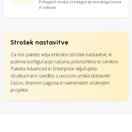
Prihajajoči modul za integracije morskega tovora
in vidnost.
Strošek nastavitve
Za vse pakete velja enkratni strošek nastavitve, ki
pokriva konfiguracijo računa, prevoznikov in cenikov.
Paketa Advanced in Enterprise vključujeta
strukturirano uvedbo z uvozom urnika dobavnih
časov, dnevom zagona in namenskim vodenjem
projekta.