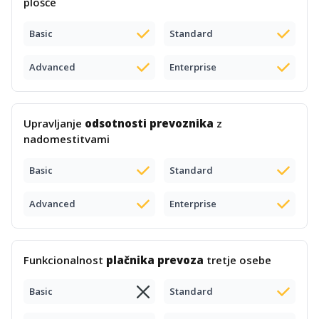
plošče
Basic
Standard
Advanced
Enterprise
Upravljanje
odsotnosti prevoznika
z
nadomestitvami
Basic
Standard
Advanced
Enterprise
Funkcionalnost
plačnika prevoza
tretje osebe
Basic
Standard