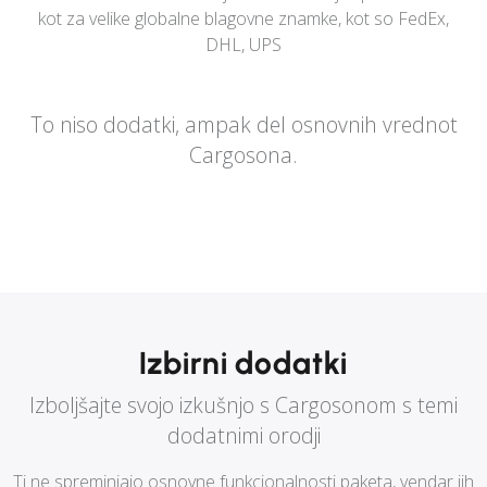
kot za velike globalne blagovne znamke, kot so FedEx,
DHL, UPS
To niso dodatki, ampak del osnovnih vrednot
Cargosona.
Izbirni dodatki
Izboljšajte svojo izkušnjo s Cargosonom s temi
dodatnimi orodji
Ti ne spreminjajo osnovne funkcionalnosti paketa, vendar jih