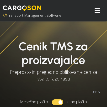
Transport Management Software
Cenik TMS za
proizvajalce
Preprosto in pregledno oblikovanje cen za
vsako fazo rasti
Mesečno plačilo
Letno plačilo