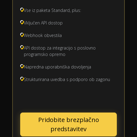
Vse iz paketa Standard, plus:
Vključen API dostop
Webhook obvestila
API dostop za integracijo s poslovno
programsko opremo
Napredna uporabniška dovoljenja
Strukturirana uvedba s podporo ob zagonu
Pridobite brezplačno
predstavitev