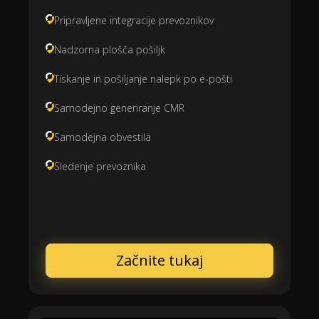
Pripravljene integracije prevoznikov
Nadzorna plošča pošiljk
Tiskanje in pošiljanje nalepk po e-pošti
Samodejno generiranje CMR
Samodejna obvestila
Sledenje prevoznika
Začnite tukaj