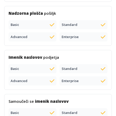
Nadzorna plošča
pošiljk
Basic
Standard
Advanced
Enterprise
Imenik naslovov
podjetja
Basic
Standard
Advanced
Enterprise
Samoučeči se
imenik naslovov
Basic
Standard