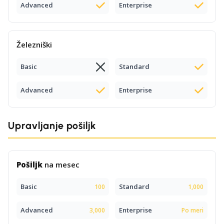
Advanced
Enterprise
Železniški
Basic
Standard
Advanced
Enterprise
Upravljanje pošiljk
Pošiljk
na mesec
Basic
Standard
100
1,000
Advanced
Enterprise
3,000
Po meri