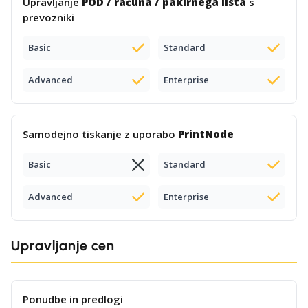
Upravljanje
POD / računa / pakirnega lista
s
prevozniki
Basic
Standard
Advanced
Enterprise
Samodejno tiskanje z uporabo
PrintNode
Basic
Standard
Advanced
Enterprise
Upravljanje cen
Ponudbe in predlogi