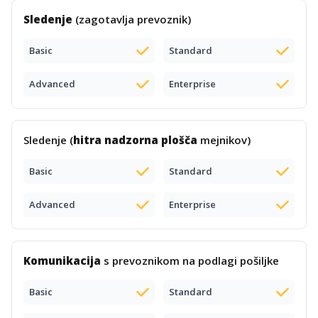
Sledenje
(zagotavlja prevoznik)
Basic
Standard
Advanced
Enterprise
Sledenje (
hitra nadzorna plošča
mejnikov)
Basic
Standard
Advanced
Enterprise
Komunikacija
s prevoznikom na podlagi pošiljke
Basic
Standard