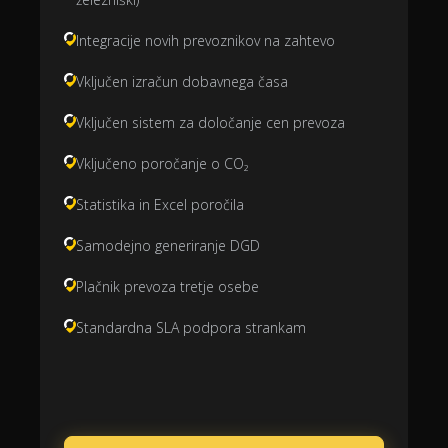
Integracije novih prevoznikov na zahtevo
Vključen izračun dobavnega časa
Vključen sistem za določanje cen prevoza
Vključeno poročanje o CO₂
Statistika in Excel poročila
Samodejno generiranje DGD
Plačnik prevoza tretje osebe
Standardna SLA podpora strankam