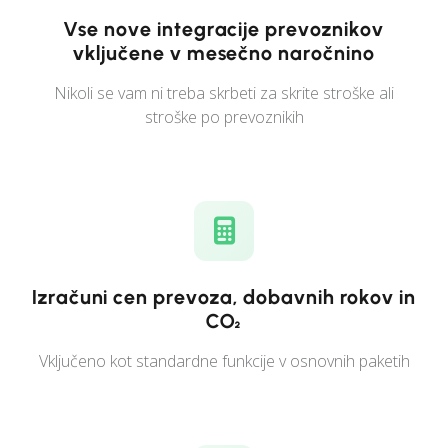
Vse nove integracije prevoznikov
vključene v mesečno naročnino
Nikoli se vam ni treba skrbeti za skrite stroške ali
stroške po prevoznikih
Izračuni cen prevoza, dobavnih rokov in
CO₂
Vključeno kot standardne funkcije v osnovnih paketih