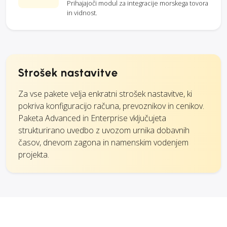
Prihajajoči modul za integracije morskega tovora
in vidnost.
Strošek nastavitve
Za vse pakete velja enkratni strošek nastavitve, ki
pokriva konfiguracijo računa, prevoznikov in cenikov.
Paketa Advanced in Enterprise vključujeta
strukturirano uvedbo z uvozom urnika dobavnih
časov, dnevom zagona in namenskim vodenjem
projekta.