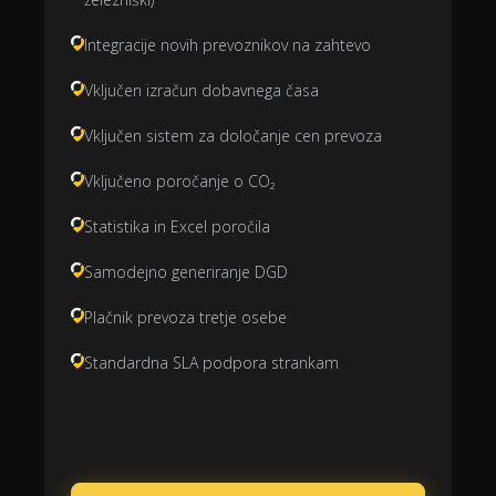
Integracije novih prevoznikov na zahtevo
Vključen izračun dobavnega časa
Vključen sistem za določanje cen prevoza
Vključeno poročanje o CO₂
Statistika in Excel poročila
Samodejno generiranje DGD
Plačnik prevoza tretje osebe
Standardna SLA podpora strankam