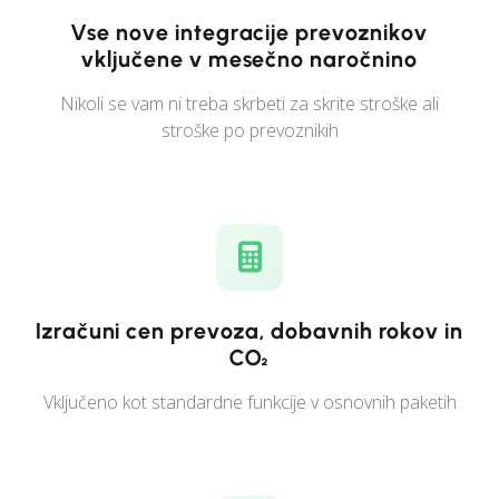
Vse nove integracije prevoznikov
vključene v mesečno naročnino
Nikoli se vam ni treba skrbeti za skrite stroške ali
stroške po prevoznikih
Izračuni cen prevoza, dobavnih rokov in
CO₂
Vključeno kot standardne funkcije v osnovnih paketih