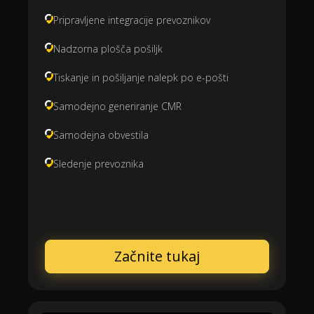
Pripravljene integracije prevoznikov
Nadzorna plošča pošiljk
Tiskanje in pošiljanje nalepk po e-pošti
Samodejno generiranje CMR
Samodejna obvestila
Sledenje prevoznika
Začnite tukaj