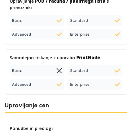
Upravljanje
POD / računa / pakirnega lista
s
prevozniki
Basic
Standard
Advanced
Enterprise
Samodejno tiskanje z uporabo
PrintNode
Basic
Standard
Advanced
Enterprise
Upravljanje cen
Ponudbe in predlogi