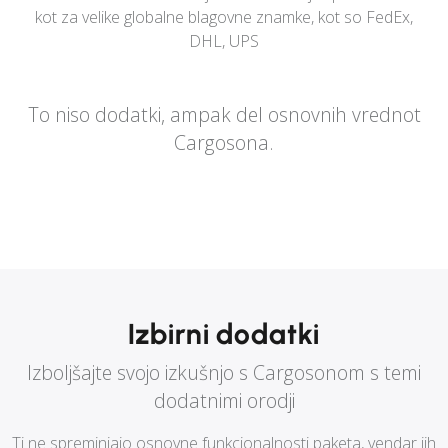
kot za velike globalne blagovne znamke, kot so FedEx,
DHL, UPS
To niso dodatki, ampak del osnovnih vrednot
Cargosona.
Izbirni dodatki
Izboljšajte svojo izkušnjo s Cargosonom s temi
dodatnimi orodji
Ti ne spreminjajo osnovne funkcionalnosti paketa, vendar jih