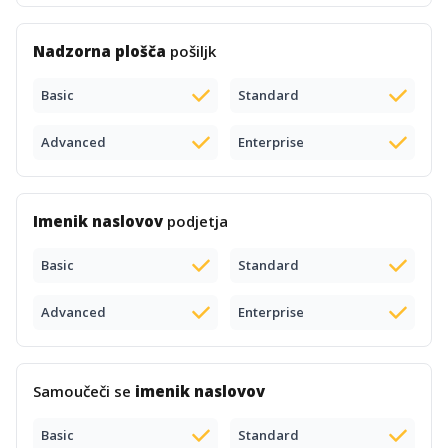
Nadzorna plošča
pošiljk
Basic
Standard
Advanced
Enterprise
Imenik naslovov
podjetja
Basic
Standard
Advanced
Enterprise
Samoučeči se
imenik naslovov
Basic
Standard