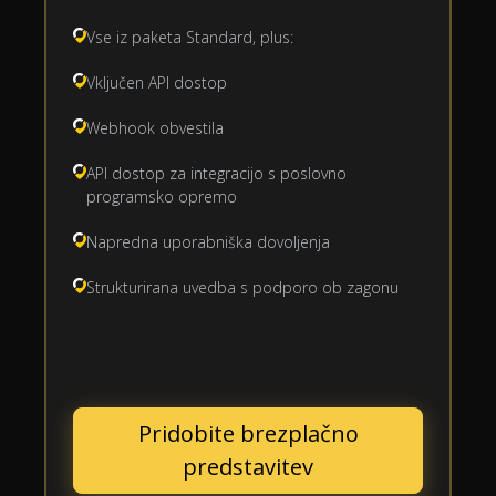
Vse iz paketa Standard, plus:
Vključen API dostop
Webhook obvestila
API dostop za integracijo s poslovno
programsko opremo
Napredna uporabniška dovoljenja
Strukturirana uvedba s podporo ob zagonu
Pridobite brezplačno
predstavitev