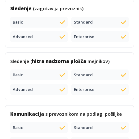
Sledenje
(zagotavlja prevoznik)
Basic
Standard
Advanced
Enterprise
Sledenje (
hitra nadzorna plošča
mejnikov)
Basic
Standard
Advanced
Enterprise
Komunikacija
s prevoznikom na podlagi pošiljke
Basic
Standard