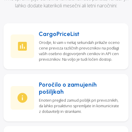
lahko dodate katerikoli mesečni ali letni naročnini:
CargoPriceList
Orodje, ki vam v nekaj sekundah prikaže oceno
cene prevoza različnih prevoznikov na podlagi
vaših osebno dogovorjenih cenikov in API cen
prevoznikov. Na voljo je tudi ločen dostop.
Poročilo o zamujenih
pošiljkah
Enoten pregled zamud pošiljk pri prevoznikih,
da lahko proaktivno spremljate in komunicirate
z dobavitelji in strankami.