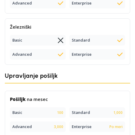
Advanced
Enterprise
Železniški
Basic
Standard
Advanced
Enterprise
Upravljanje pošiljk
Pošiljk
na mesec
Basic
Standard
100
1,000
Advanced
Enterprise
3,000
Po meri