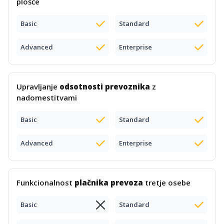
plošče
Basic
Standard
Advanced
Enterprise
Upravljanje
odsotnosti prevoznika
z
nadomestitvami
Basic
Standard
Advanced
Enterprise
Funkcionalnost
plačnika prevoza
tretje osebe
Basic
Standard