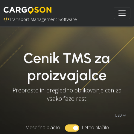
Transport Management Software
Cenik TMS za
proizvajalce
Preprosto in pregledno oblikovanje cen za
vsako fazo rasti
Mesečno plačilo
Letno plačilo