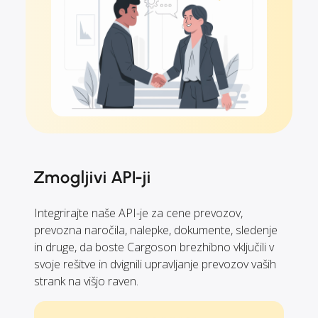
Zmogljivi API-ji
Integrirajte naše API-je za cene prevozov,
prevozna naročila, nalepke, dokumente, sledenje
in druge, da boste Cargoson brezhibno vključili v
svoje rešitve in dvignili upravljanje prevozov vaših
strank na višjo raven.