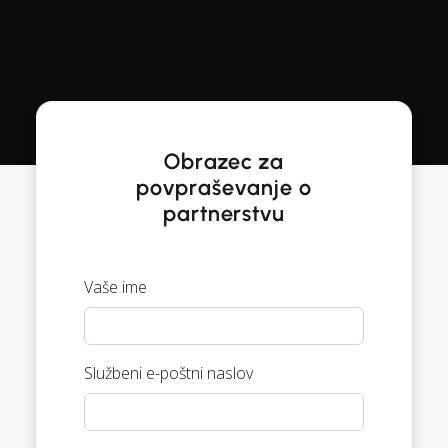
Obrazec za
povpraševanje o
partnerstvu
Vaše ime
Službeni e-poštni naslov