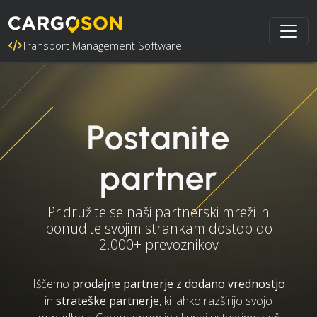
Transport Management Software
Postanite
partner
Pridružite se naši partnerski mreži in
ponudite svojim strankam dostop do
2.000+ prevoznikov
Iščemo
prodajne partnerje z dodano vrednostjo
in
strateške partnerje
, ki lahko razširijo svojo