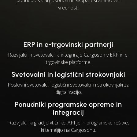
ponudbo s Cargosonom in skupaj ustvarimo več
vrednosti:
ERP in e-trgovinski partnerji
Razvijalci in svetovalci, ki integrirajo Cargoson v ERP in e-
trgovinske platforme.
Svetovalni in logistični strokovnjaki
Poslovni svetovalci, logistični svetovalci in strokovnjaki za
digitalizacijo.
Ponudniki programske opreme in
integracij
Razvijalci, ki gradijo vtičnike, API-je in programske rešitve,
ki temeljijo na Cargosonu.