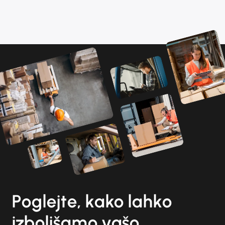
Poglejte, kako lahko
izboljšamo vašo