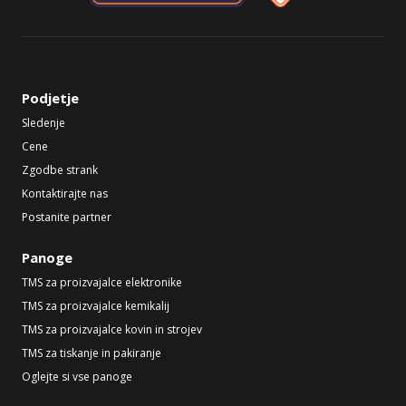
Podjetje
Sledenje
Cene
Zgodbe strank
Kontaktirajte nas
Postanite partner
Panoge
TMS za proizvajalce elektronike
TMS za proizvajalce kemikalij
TMS za proizvajalce kovin in strojev
TMS za tiskanje in pakiranje
Oglejte si vse panoge