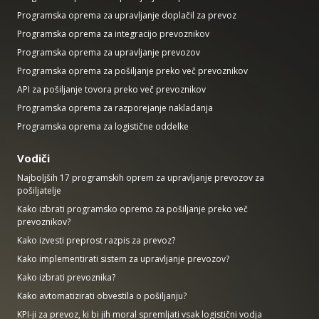
Programska oprema za upravljanje doplačil za prevoz
Programska oprema za integracijo prevoznikov
Programska oprema za upravljanje prevozov
Programska oprema za pošiljanje preko več prevoznikov
API za pošiljanje tovora preko več prevoznikov
Programska oprema za razporejanje nakladanja
Programska oprema za logistične oddelke
Vodiči
Najboljših 17 programskih oprem za upravljanje prevozov za
pošiljatelje
Kako izbrati programsko opremo za pošiljanje preko več
prevoznikov?
Kako izvesti preprost razpis za prevoz?
Kako implementirati sistem za upravljanje prevozov?
Kako izbrati prevoznika?
Kako avtomatizirati obvestila o pošiljanju?
KPI-ji za prevoz, ki bi jih moral spremljati vsak logistični vodja