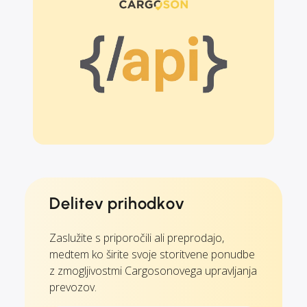
Delitev prihodkov
Zaslužite s priporočili ali preprodajo,
medtem ko širite svoje storitvene ponudbe
z zmogljivostmi Cargosonovega upravljanja
prevozov.