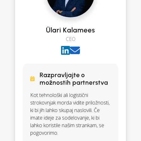
Ülari Kalamees
CEO
Razpravljajte o
možnostih partnerstva
Kot tehnološki ali logistični
strokovnjak morda vidite priložnosti,
ki bi jih lahko skupaj naslovili. Če
imate ideje za sodelovanje, ki bi
lahko koristile našim strankam, se
pogovorimo.