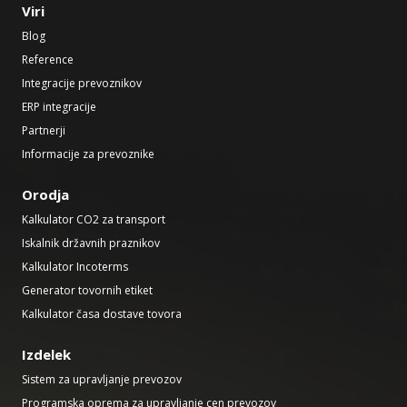
Viri
Blog
Reference
Integracije prevoznikov
ERP integracije
Partnerji
Informacije za prevoznike
Orodja
Kalkulator CO2 za transport
Iskalnik državnih praznikov
Kalkulator Incoterms
Generator tovornih etiket
Kalkulator časa dostave tovora
Izdelek
Sistem za upravljanje prevozov
Programska oprema za upravljanje cen prevozov