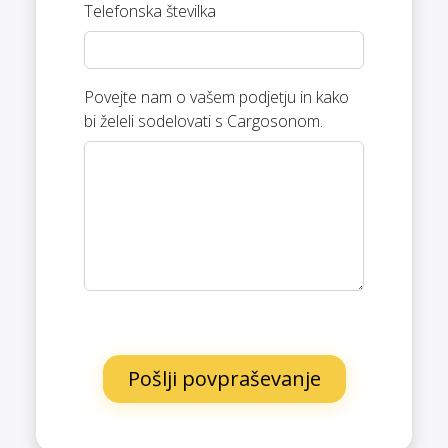
Telefonska številka
Povejte nam o vašem podjetju in kako
bi želeli sodelovati s Cargosonom.