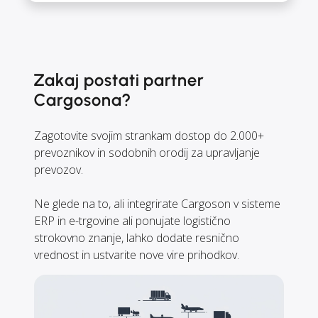
Zakaj postati partner
Cargosona?
Zagotovite svojim strankam dostop do 2.000+
prevoznikov in sodobnih orodij za upravljanje
prevozov.
Ne glede na to, ali integrirate Cargoson v sisteme
ERP in e-trgovine ali ponujate logistično
strokovno znanje, lahko dodate resnično
vrednost in ustvarite nove vire prihodkov.