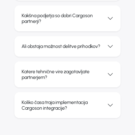
Kakšna podjetja so dobri Cargoson
partnerji?
Ali obstaja možnost delitve prihodkov?
Katere tehnične vire zagotavljate
partnerjem?
Koliko časa traja implementacija
Cargoson integracije?