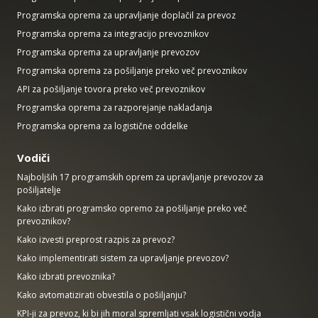
Programska oprema za upravljanje doplačil za prevoz
Programska oprema za integracijo prevoznikov
Programska oprema za upravljanje prevozov
Programska oprema za pošiljanje preko več prevoznikov
API za pošiljanje tovora preko več prevoznikov
Programska oprema za razporejanje nakladanja
Programska oprema za logistične oddelke
Vodiči
Najboljših 17 programskih oprem za upravljanje prevozov za
pošiljatelje
Kako izbrati programsko opremo za pošiljanje preko več
prevoznikov?
Kako izvesti preprost razpis za prevoz?
Kako implementirati sistem za upravljanje prevozov?
Kako izbrati prevoznika?
Kako avtomatizirati obvestila o pošiljanju?
KPI-ji za prevoz, ki bi jih moral spremljati vsak logistični vodja