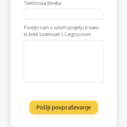
Telefonska številka
Povejte nam o vašem podjetju in kako
bi želeli sodelovati s Cargosonom.