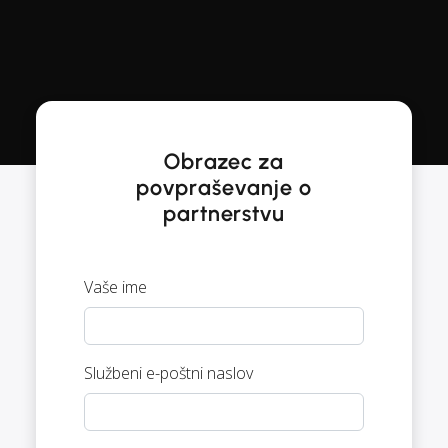
Obrazec za
povpraševanje o
partnerstvu
Vaše ime
Službeni e-poštni naslov