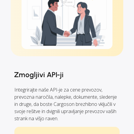
Zmogljivi API-ji
Integrirajte naše API-je za cene prevozov,
prevozna naročila, nalepke, dokumente, sledenje
in druge, da boste Cargoson brezhibno vključili v
svoje rešitve in dvignili upravljanje prevozov vaših
strank na višjo raven.