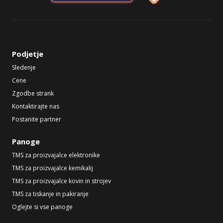
Podjetje
Sledenje
Cene
Zgodbe strank
Kontaktirajte nas
Postanite partner
Panoge
TMS za proizvajalce elektronike
TMS za proizvajalce kemikalij
TMS za proizvajalce kovin in strojev
TMS za tiskanje in pakiranje
Oglejte si vse panoge