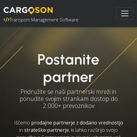
Transport Management Software
Postanite
partner
Pridružite se naši partnerski mreži in
ponudite svojim strankam dostop do
2.000+ prevoznikov
Iščemo
prodajne partnerje z dodano vrednostjo
in
strateške partnerje
, ki lahko razširijo svojo