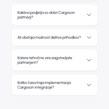
Kakšna podjetja so dobri Cargoson
partnerji?
Ali obstaja možnost delitve prihodkov?
Katere tehnične vire zagotavljate
partnerjem?
Koliko časa traja implementacija
Cargoson integracije?