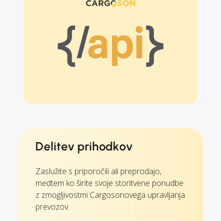
Delitev prihodkov
Zaslužite s priporočili ali preprodajo,
medtem ko širite svoje storitvene ponudbe
z zmogljivostmi Cargosonovega upravljanja
prevozov.