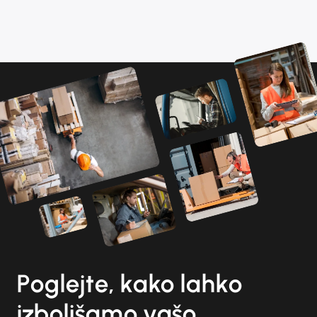
Poglejte, kako lahko
izboljšamo vašo