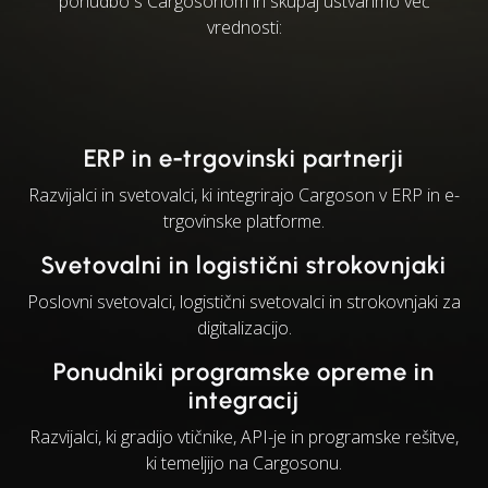
ponudbo s Cargosonom in skupaj ustvarimo več
vrednosti:
ERP in e-trgovinski partnerji
Razvijalci in svetovalci, ki integrirajo Cargoson v ERP in e-
trgovinske platforme.
Svetovalni in logistični strokovnjaki
Poslovni svetovalci, logistični svetovalci in strokovnjaki za
digitalizacijo.
Ponudniki programske opreme in
integracij
Razvijalci, ki gradijo vtičnike, API-je in programske rešitve,
ki temeljijo na Cargosonu.