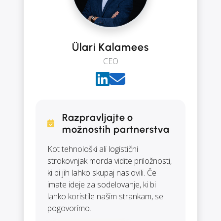
Ülari Kalamees
CEO
Razpravljajte o
možnostih partnerstva
Kot tehnološki ali logistični
strokovnjak morda vidite priložnosti,
ki bi jih lahko skupaj naslovili. Če
imate ideje za sodelovanje, ki bi
lahko koristile našim strankam, se
pogovorimo.