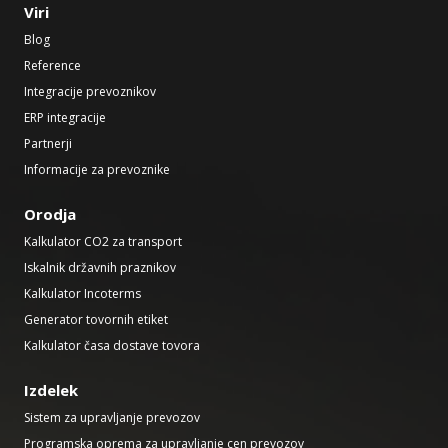
Viri
Blog
Reference
Integracije prevoznikov
ERP integracije
Partnerji
Informacije za prevoznike
Orodja
Kalkulator CO2 za transport
Iskalnik državnih praznikov
Kalkulator Incoterms
Generator tovornih etiket
Kalkulator časa dostave tovora
Izdelek
Sistem za upravljanje prevozov
Programska oprema za upravljanje cen prevozov