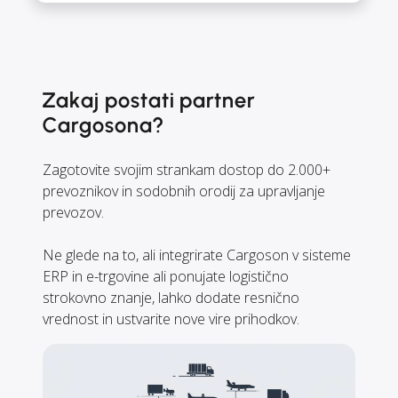
Zakaj postati partner
Cargosona?
Zagotovite svojim strankam dostop do 2.000+
prevoznikov in sodobnih orodij za upravljanje
prevozov.
Ne glede na to, ali integrirate Cargoson v sisteme
ERP in e-trgovine ali ponujate logistično
strokovno znanje, lahko dodate resnično
vrednost in ustvarite nove vire prihodkov.