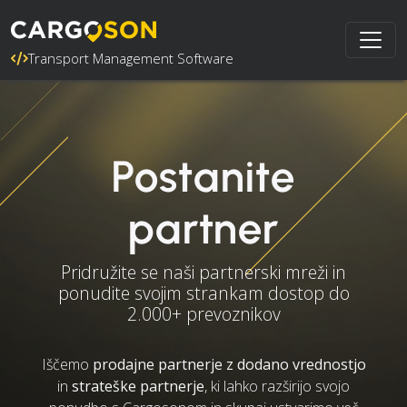
Transport Management Software
Postanite
partner
Pridružite se naši partnerski mreži in
ponudite svojim strankam dostop do
2.000+ prevoznikov
Iščemo
prodajne partnerje z dodano vrednostjo
in
strateške partnerje
, ki lahko razširijo svojo