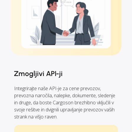
Zmogljivi API-ji
Integrirajte naše API-je za cene prevozov,
prevozna naročila, nalepke, dokumente, sledenje
in druge, da boste Cargoson brezhibno vključili v
svoje rešitve in dvignili upravljanje prevozov vaših
strank na višjo raven.