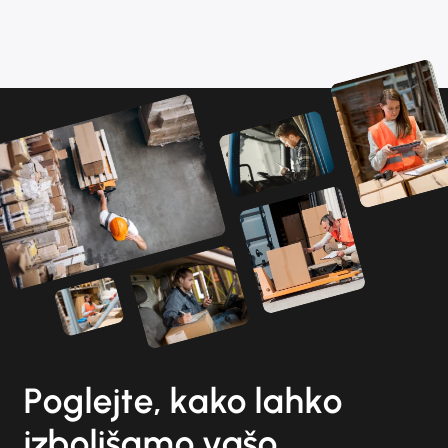
Poglejte, kako lahko
izboljšamo vašo