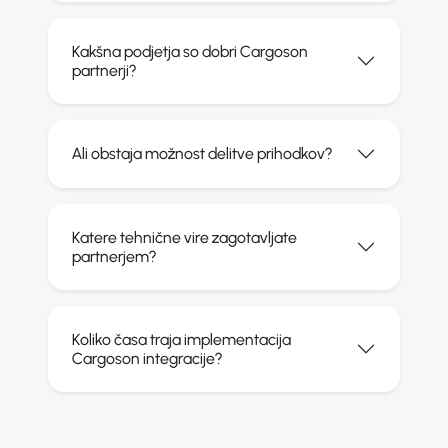
Kakšna podjetja so dobri Cargoson
partnerji?
Ali obstaja možnost delitve prihodkov?
Katere tehnične vire zagotavljate
partnerjem?
Koliko časa traja implementacija
Cargoson integracije?