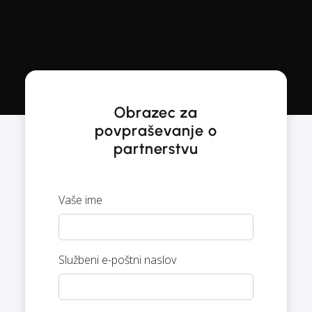
Obrazec za
povpraševanje o
partnerstvu
Vaše ime
Službeni e-poštni naslov