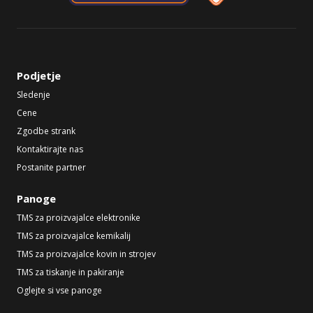
Podjetje
Sledenje
Cene
Zgodbe strank
Kontaktirajte nas
Postanite partner
Panoge
TMS za proizvajalce elektronike
TMS za proizvajalce kemikalij
TMS za proizvajalce kovin in strojev
TMS za tiskanje in pakiranje
Oglejte si vse panoge