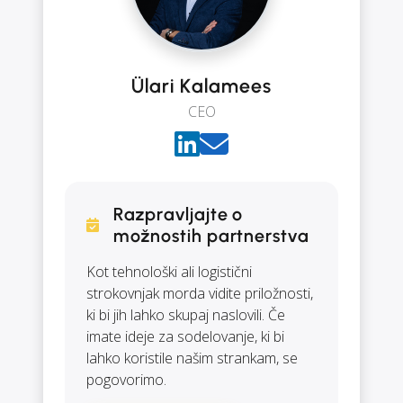
Ülari Kalamees
CEO
Razpravljajte o
možnostih partnerstva
Kot tehnološki ali logistični
strokovnjak morda vidite priložnosti,
ki bi jih lahko skupaj naslovili. Če
imate ideje za sodelovanje, ki bi
lahko koristile našim strankam, se
pogovorimo.