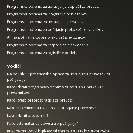
Programska oprema za upravljanje doplačil za prevoz
Programska oprema za integracijo prevoznikov
Programska oprema za upravljanje prevozov
Programska oprema za pošiljanje preko več prevoznikov
API za pošiljanje tovora preko več prevoznikov
Programska oprema za razporejanje nakladanja
Programska oprema za logistične oddelke
Vodiči
Najboljših 17 programskih oprem za upravljanje prevozov za
pošiljatelje
Kako izbrati programsko opremo za pošiljanje preko več
prevoznikov?
Kako izvesti preprost razpis za prevoz?
Kako implementirati sistem za upravljanje prevozov?
Kako izbrati prevoznika?
Kako avtomatizirati obvestila o pošiljanju?
KPI-ji za prevoz, ki bi jih moral spremljati vsak logistični vodja