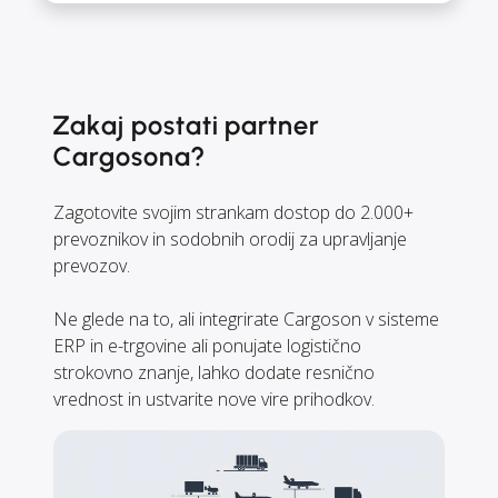
Zakaj postati partner
Cargosona?
Zagotovite svojim strankam dostop do 2.000+
prevoznikov in sodobnih orodij za upravljanje
prevozov.
Ne glede na to, ali integrirate Cargoson v sisteme
ERP in e-trgovine ali ponujate logistično
strokovno znanje, lahko dodate resnično
vrednost in ustvarite nove vire prihodkov.