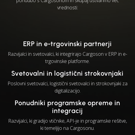
ponudbo s Cargosonom in skupaj ustvarimo več
vrednosti:
ERP in e-trgovinski partnerji
Razvijalci in svetovalci, ki integrirajo Cargoson v ERP in e-
trgovinske platforme.
Svetovalni in logistični strokovnjaki
Poslovni svetovalci, logistični svetovalci in strokovnjaki za
digitalizacijo.
Ponudniki programske opreme in
integracij
Razvijalci, ki gradijo vtičnike, API-je in programske rešitve,
ki temeljijo na Cargosonu.