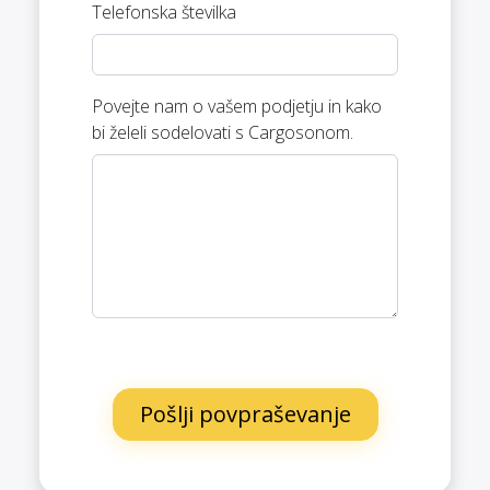
Telefonska številka
Povejte nam o vašem podjetju in kako
bi želeli sodelovati s Cargosonom.