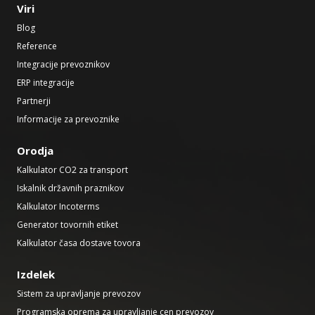
Viri
Blog
Reference
Integracije prevoznikov
ERP integracije
Partnerji
Informacije za prevoznike
Orodja
Kalkulator CO2 za transport
Iskalnik državnih praznikov
Kalkulator Incoterms
Generator tovornih etiket
Kalkulator časa dostave tovora
Izdelek
Sistem za upravljanje prevozov
Programska oprema za upravljanje cen prevozov