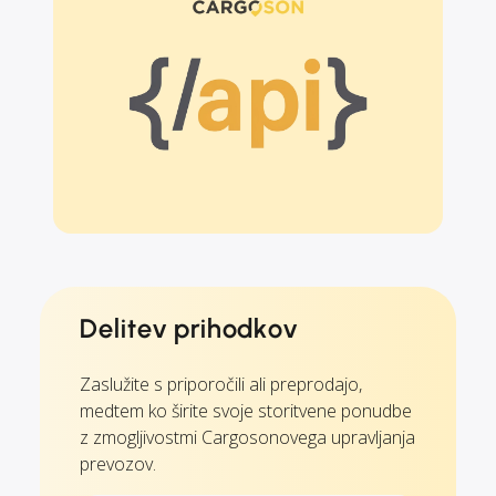
Delitev prihodkov
Zaslužite s priporočili ali preprodajo,
medtem ko širite svoje storitvene ponudbe
z zmogljivostmi Cargosonovega upravljanja
prevozov.