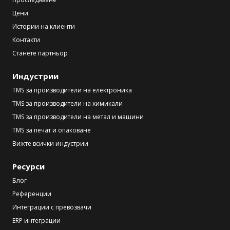
Цени
Истории на клиенти
Контакти
Станете партньор
Индустрии
TMS за производители на електроника
TMS за производители на химикали
TMS за производители на метал и машини
TMS за печат и опаковане
Вижте всички индустрии
Ресурси
Блог
Референции
Интеграции с превозвачи
ERP интеграции