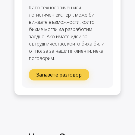
Като технологичен или
логистичен експерт, може би
виждате възможности, които
бихме могли да разработим
заедно. Ако имате идеи за
сътрудничество, които биха били
от полза за нашите клиенти, нека
поговорим.
Запазете разговор