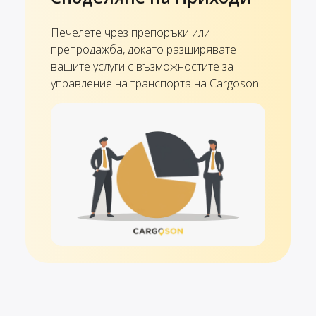
Печелете чрез препоръки или
препродажба, докато разширявате
вашите услуги с възможностите за
управление на транспорта на Cargoson.