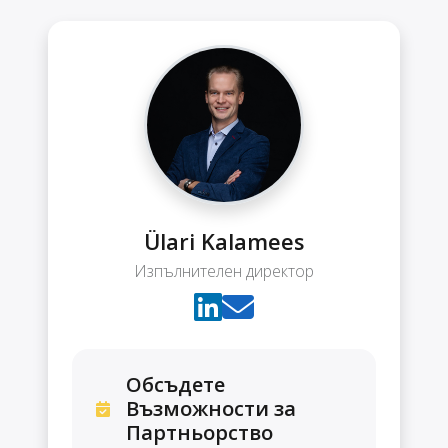
Ülari Kalamees
Изпълнителен директор
Обсъдете
Възможности за
Партньорство