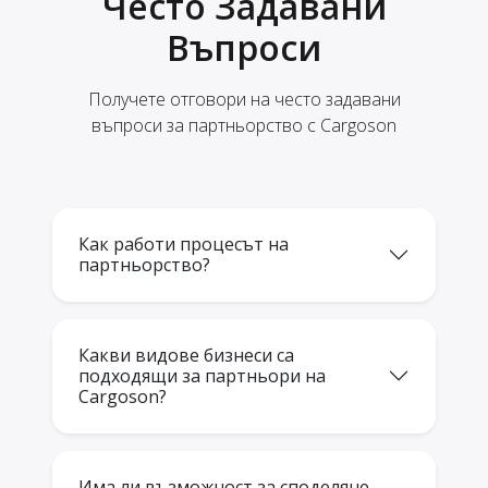
Често Задавани
Въпроси
Получете отговори на често задавани
въпроси за партньорство с Cargoson
Как работи процесът на
партньорство?
Какви видове бизнеси са
подходящи за партньори на
Cargoson?
Има ли възможност за споделяне