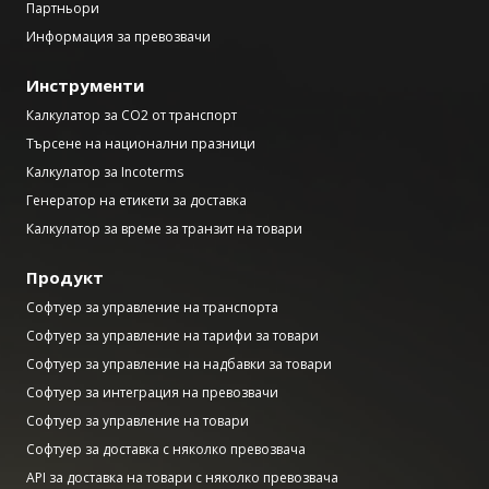
Партньори
Информация за превозвачи
Инструменти
Калкулатор за CO2 от транспорт
Търсене на национални празници
Калкулатор за Incoterms
Генератор на етикети за доставка
Калкулатор за време за транзит на товари
Продукт
Софтуер за управление на транспорта
Софтуер за управление на тарифи за товари
Софтуер за управление на надбавки за товари
Софтуер за интеграция на превозвачи
Софтуер за управление на товари
Софтуер за доставка с няколко превозвача
API за доставка на товари с няколко превозвача