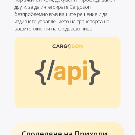
други, за да интегрирате Cargoson
безпроблемно във вашите решения и да
издигнете управлението на транспорта на
вашите клиенти на следващо ниво.
Споделяне на Приходи