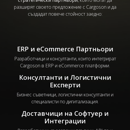
стратегически партньори
, които могат да
разширят своето предложение с Cargoson и да
създадат повече стойност заедно:
ERP и eCommerce Партньори
Разработчици и консултанти, които интегрират
Cargoson в ERP и eCommerce платформи.
Консултанти и Логистични
Експерти
Бизнес съветници, логистични консултанти и
специалисти по дигитализация.
Доставчици на Софтуер и
Интеграции