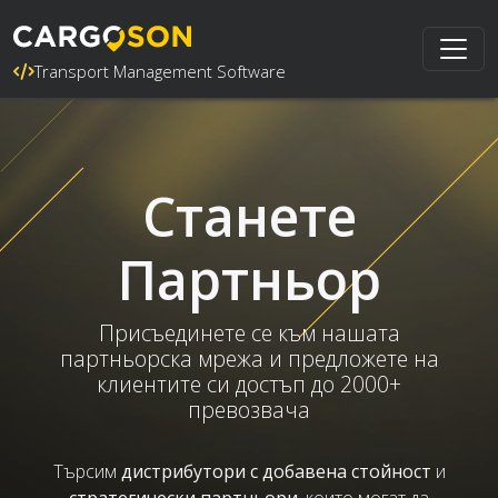
Transport Management Software
Станете
Партньор
Присъединете се към нашата
партньорска мрежа и предложете на
клиентите си достъп до 2000+
превозвача
Търсим
дистрибутори с добавена стойност
и