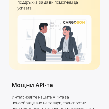
поддръжка, за да ви помогнем да
успеете.
Мощни API-та
Интегрирайте нашите API-та за
ценообразуване на товари, транспортни
поръчки, етикети, документи, проследяване и