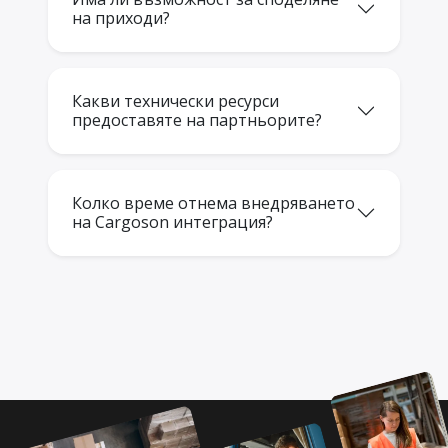
на приходи?
Какви технически ресурси
предоставяте на партньорите?
Колко време отнема внедряването
на Cargoson интеграция?